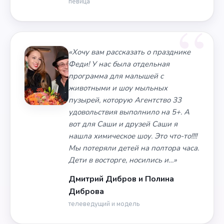
певица
«Хочу вам рассказать о празднике
Феди! У нас была отдельная
программа для малышей с
животными и шоу мыльных
пузырей, которую Агентство 33
удовольствия выполнило на 5+. А
вот для Саши и друзей Саши я
нашла химическое шоу. Это что-то!!!!
Мы потеряли детей на полтора часа.
Дети в восторге, носились и…»
Дмитрий Дибров и Полина
Диброва
телеведущий и модель