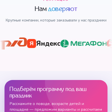
Нам
доверяют
Крупные компании, которые заказывали у нас праздники
Яндекс
Я
Подберём программу под ваш
праздник
Расскажите о поводе, возрасте детей и
площадке — предложим варианты и рассчитаем