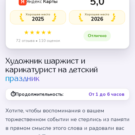
5,0
Яндекс
Карты
Я
Хорошее место
Хорошее место
2025
2026
★★★★★
Отлично
72 отзыва • 110 оценок
Художник шаржист и
карикатурист на детский
праздник
⏱
Продолжительность:
От 1 до 6 часов
Хотите, чтобы воспоминания о вашем
торжественном событии не стерлись из памяти
в прямом смысле этого слова и радовали вас