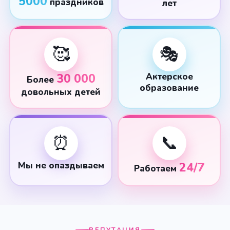
5000
праздников
лет
🥰
🎭
30 000
Актерское
Более
образование
довольных детей
⏰
📞
Мы не опаздываем
24/7
Работаем
РЕПУТАЦИЯ