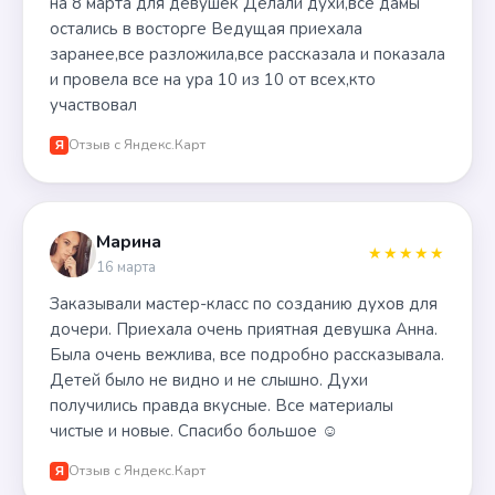
на 8 марта для девушек Делали духи,все дамы
остались в восторге Ведущая приехала
заранее,все разложила,все рассказала и показала
и провела все на ура 10 из 10 от всех,кто
участвовал
Отзыв с Яндекс.Карт
Я
Марина
★★★★★
16 марта
Заказывали мастер-класс по созданию духов для
дочери. Приехала очень приятная девушка Анна.
Была очень вежлива, все подробно рассказывала.
Детей было не видно и не слышно. Духи
получились правда вкусные. Все материалы
чистые и новые. Спасибо большое ☺️
Отзыв с Яндекс.Карт
Я