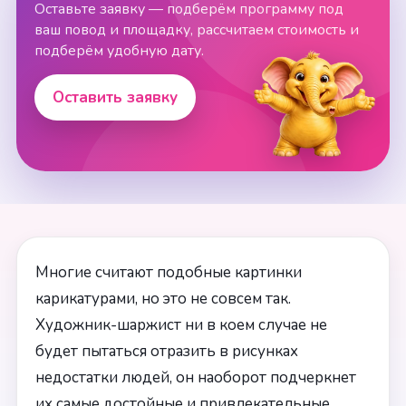
Оставьте заявку — подберём программу под
ваш повод и площадку, рассчитаем стоимость и
подберём удобную дату.
Оставить заявку
Многие считают подобные картинки
карикатурами, но это не совсем так.
Художник-шаржист ни в коем случае не
будет пытаться отразить в рисунках
недостатки людей, он наоборот подчеркнет
их самые достойные и привлекательные