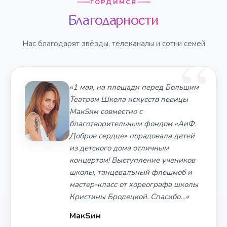
ГОРДИМСЯ
Благодарности
Нас благодарят звёзды, телеканалы и сотни семей
«1 мая, на площади перед Большим
Театром Школа искусств певицы
МакSим совместно с
благотворительным фондом «АиФ.
Доброе сердце» порадовала детей
из детского дома отличным
концертом! Выступление учеников
школы, танцевальный флешмоб и
мастер-класс от хореографа школы
Кристины Бродецкой. Спасибо…»
МакSим