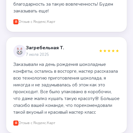
благодарность за такую вовлеченность! Будем
заказывать еще!
Отзыв с Яндекс.Карт
Я
Загребельная Т.
★★★★★
7 июля 2025
Заказывали на день рождения шоколадные
конфеты, остались в восторге, мастер рассказала
всю технологию приготовления шоколада, я
никогда и не задумывалась об этом как это
происходит. Все было упаковано в коробочки,
что даже жалко кушать такую красоту🌸 Большое
спасибо вашей команде, что порекомендовали
такой вкусный и красивый мастер класс
Отзыв с Яндекс.Карт
Я