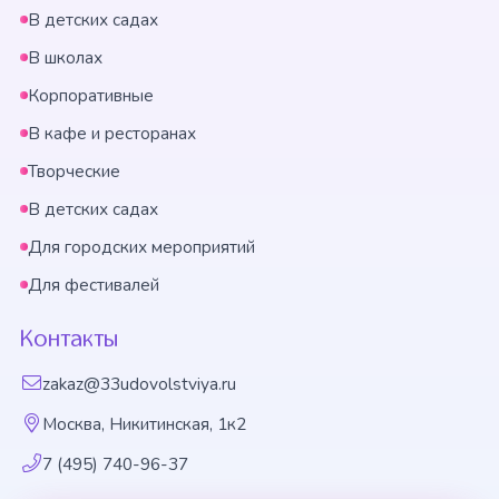
В детских садах
В школах
Корпоративные
В кафе и ресторанах
Творческие
В детских садах
Для городских мероприятий
Для фестивалей
Контакты
zakaz@33udovolstviya.ru
Москва, Никитинская, 1к2
7 (495) 740-96-37