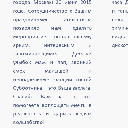
города Москвы 20 июня 2015
часа. 
года. Сотрудничество с Вашим
и тан
праздничным агентством
пели,
позволило нам сделать
химич
мероприятие по-настоящему
вид
ярким, интересным и
дискот
запоминающимся. Десятки
улыбок мам и пап, звонкий
смех малышей и
неподдельные эмоции гостей
Субботника – это Ваша заслуга.
Спасибо Вам за то, что
помогаете воплощать мечты в
реальность и дарить людям
волшебство!