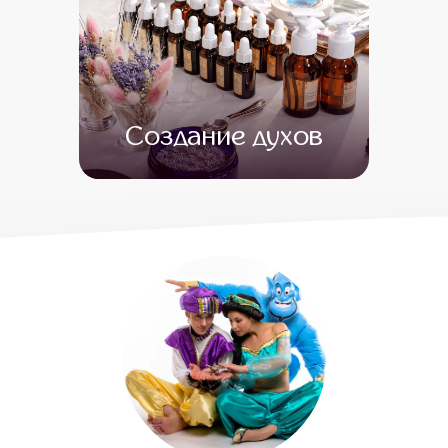
Создание духов
от 15 500
от 1