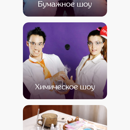
Бумажное шоу
от 0
от 0
Химическое шоу
от 0
от 0