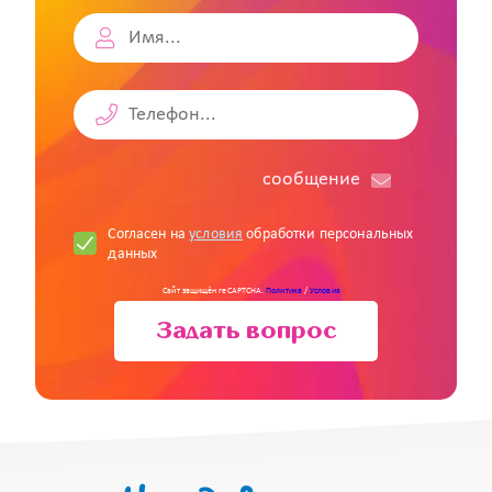
cообщение
Согласен на
условия
обработки персональных
данных
Сайт защищён reCAPTCHA.
Политика
/
Условия
Задать вопрос