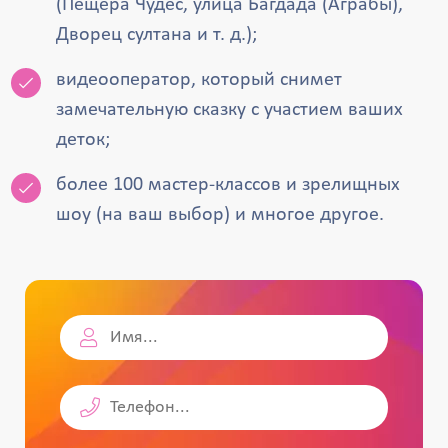
(Пещера Чудес, улица Багдада (Аграбы),
Дворец султана и т. д.);
видеооператор, который снимет
замечательную сказку с участием ваших
деток;
более 100 мастер-классов и зрелищных
шоу (на ваш выбор) и многое другое.