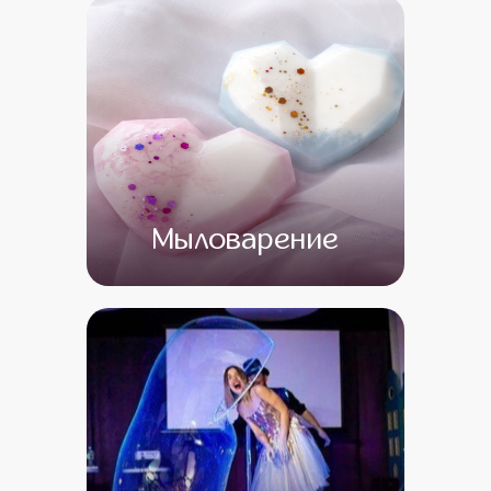
Мыловарение
от 13 500
от 1