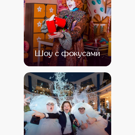
Шоу с фокусами
от 0
от 0