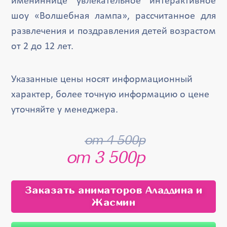
имениннице увлекательное интерактивное
шоу «Волшебная лампа», рассчитанное для
развлечения и поздравления детей возрастом
от 2 до 12 лет.
Указанные цены носят информационный
характер, более точную информацию о цене
уточняйте у менеджера.
от 4 500р
от 3 500р
Заказать аниматоров Аладдина и
Жасмин