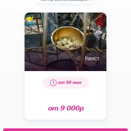
Квест
от 90 мин
от 9 000р