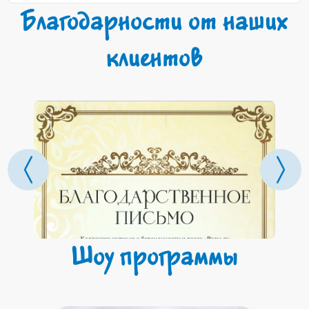
Благодарности от наших
клиентов
Шоу программы