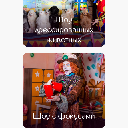
Шоу
дрессированных
животных
от 0
от 0
Шоу с фокусами