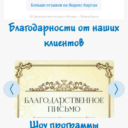
33 Удовольствия на карте Москвы — ЯндексКарты
Благодарности от наших
клиентов
Шоу программы