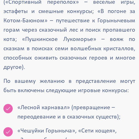
(«Спортивный переполох» – веселые игры,
эстафеты и смешные конкурсы; «В погоне за
Котом-Баюном» – путешествие к Горынычевым
горам через сказочный лес и поиск пропавшего
кота; «Пушкинское Лукоморье» – вояж по
сказкам в поисках семи волшебных кристаллов,
способных оживить сказочных героев и многое
другое).
По вашему желанию в представление могут
быть включены следующие игровые конкурсы:
«Лесной карнавал» (превращение –
переодевание и в сказочных существ);
«Чешуйки Горыныча», «Сети кощея»,