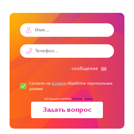
cообщение
Согласен на
условия
обработки персональных
данных
Сайт защищён reCAPTCHA.
Политика
/
Условия
Задать вопрос