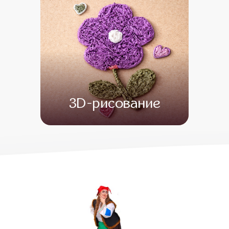
3D-рисование
от 13 000
от 1