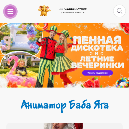
Аниматор Баба Яга