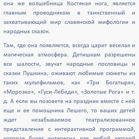
она же волшебница Костяная нога, является
главным проводником в таинственный и
захватывающий мир славянской мифологии и
народных сказок.
Там, где она появляется, всегда царит веселая и
магическая атмосфера. Детишкам разрешены
все шалости, звучат народные пословицы и
сказки Пушкина, оживают любимые сюжеты из
таких мультфильмов, как «Три Богатыря»,
«Морозко», «Гуси-Лебеди», «Золотые Рога» и т.
д. А если вы позовете на праздник вместе с ней
еще и ее помощника Лешего, то ваших детей
ждет незабываемое театрализованное
представление с интерактивной программой,
которая будет интересна для любой детской