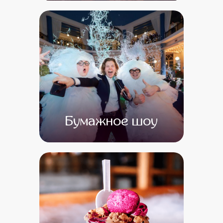
от 0
от 0
Бумажное шоу
от 0
от 0