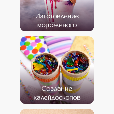
Изготовление
мороженого
от 20 000
от 1
Создание
калейдоскопов
от 14 500
от 1