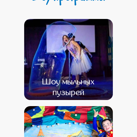
Шоу мыльных
пузырей
от 0
от 0