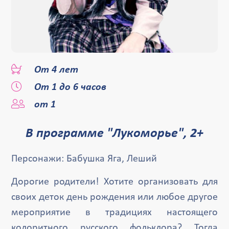
От 4 лет
От 1 до 6 часов
от 1
В программе "Лукоморье", 2+
Персонажи: Бабушка Яга, Леший
Дорогие родители! Хотите организовать для
своих деток день рождения или любое другое
мероприятие в традициях настоящего
колоритного русского фольклора? Тогда