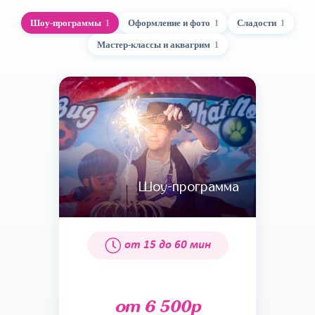
Шоу-программы
Оформление и фото
Сладости
1
1
1
Мастер-классы и аквагрим
1
Шоу-программа
от 15 до 60 мин
от 6 500р