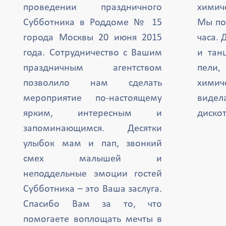
проведении праздничного
химиче
Субботника в Роддоме № 15
Мы по
города Москвы 20 июня 2015
часа. 
года. Сотрудничество с Вашим
и тан
праздничным агентством
пели,
позволило нам сделать
химич
мероприятие по-настоящему
вид
ярким, интересным и
дискот
запоминающимся. Десятки
улыбок мам и пап, звонкий
смех малышей и
неподдельные эмоции гостей
Субботника – это Ваша заслуга.
Спасибо Вам за то, что
помогаете воплощать мечты в