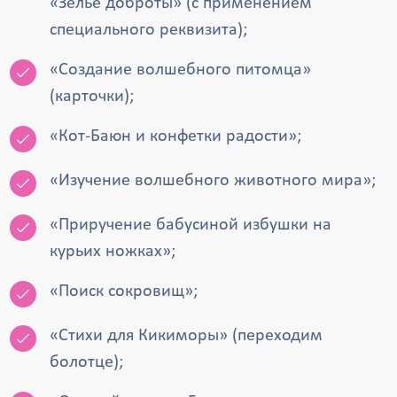
«Зелье доброты» (с применением
специального реквизита);
«Создание волшебного питомца»
(карточки);
«Кот-Баюн и конфетки радости»;
«Изучение волшебного животного мира»;
«Приручение бабусиной избушки на
курьих ножках»;
«Поиск сокровищ»;
«Стихи для Кикиморы» (переходим
болотце);