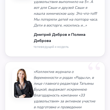
удовольствия выполнило на 5+. А
вот для Саши и друзей Саши я
нашла химическое шоу. Это что-то!!!!
Мы потеряли детей на полтора часа.
Дети в восторге, носились и…»
Дмитрий Дибров и Полина
Диброва
телеведущий и модель
«Коллектив журнала о
беременности и родах «Роды.ru», в
лице главного редактора Татьяны
Буцкой, выражает искреннюю
благодарность компании «33
удовольствия» за активное участие
в подготовке и проведении