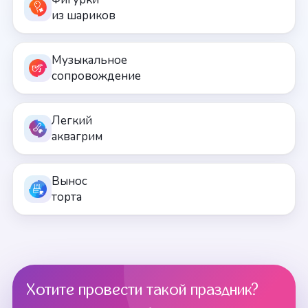
из шариков
Музыкальное
сопровождение
Легкий
аквагрим
Вынос
торта
Хотите провести такой праздник?