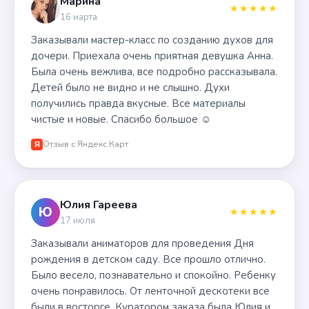
Марина
★★★★★
16 марта
Заказывали мастер-класс по созданию духов для
дочери. Приехала очень приятная девушка Анна.
Была очень вежлива, все подробно рассказывала.
Детей было не видно и не слышно. Духи
получились правда вкусные. Все материалы
чистые и новые. Спасибо большое ☺️
Отзыв с Яндекс.Карт
Я
Юлия Гареева
Ю
★★★★★
17 июля
Заказывали аниматоров для проведения Дня
рождения в детском саду. Все прошло отлично.
Было весело, познавательно и спокойно. Ребенку
очень понравилось. От ленточной дескотеки все
были в восторге. Куратором заказа была Юлия и