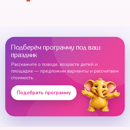
Подберём программу под ваш
праздник
Расскажите о поводе, возрасте детей и
площадке — предложим варианты и рассчитаем
стоимость.
Подобрать программу