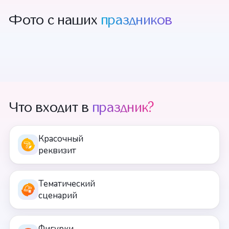
Фото с наших
праздников
+6 смотреть
Что входит в
праздник?
Красочный
реквизит
Тематический
сценарий
Фигурки