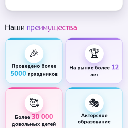
Наши
преимущества
🎉
🏆
Проведено более
12
На рынке более
5000
праздников
лет
🥰
🎭
30 000
Актерское
Более
образование
довольных детей