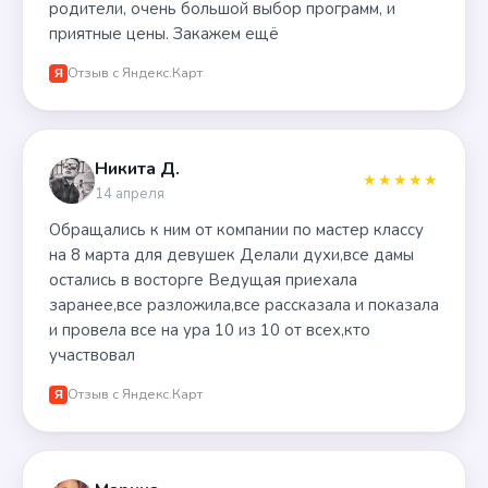
родители, очень большой выбор программ, и
приятные цены. Закажем ещё
Отзыв с Яндекс.Карт
Я
Никита Д.
★★★★★
14 апреля
Обращались к ним от компании по мастер классу
на 8 марта для девушек Делали духи,все дамы
остались в восторге Ведущая приехала
заранее,все разложила,все рассказала и показала
и провела все на ура 10 из 10 от всех,кто
участвовал
Отзыв с Яндекс.Карт
Я