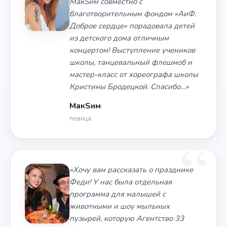
МакSим совместно с
благотворительным фондом «АиФ.
Доброе сердце» порадовала детей
из детского дома отличным
концертом! Выступление учеников
школы, танцевальный флешмоб и
мастер-класс от хореографа школы
Кристины Бродецкой. Спасибо…»
МакSим
певица
«Хочу вам рассказать о празднике
Феди! У нас была отдельная
программа для малышей с
животными и шоу мыльных
пузырей, которую Агентство 33