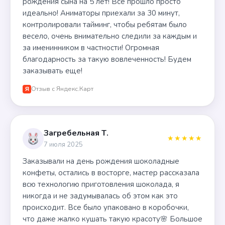
рождения сына на 5 лет! Все прошло просто
идеально! Аниматоры приехали за 30 минут,
контролировали тайминг, чтобы ребятам было
весело, очень внимательно следили за каждым и
за именинником в частности! Огромная
благодарность за такую вовлеченность! Будем
заказывать еще!
Отзыв с Яндекс.Карт
Я
Загребельная Т.
★★★★★
7 июля 2025
Заказывали на день рождения шоколадные
конфеты, остались в восторге, мастер рассказала
всю технологию приготовления шоколада, я
никогда и не задумывалась об этом как это
происходит. Все было упаковано в коробочки,
что даже жалко кушать такую красоту🌸 Большое