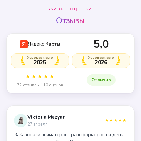
ЖИВЫЕ ОЦЕНКИ
Отзывы
5,0
Яндекс
Карты
Я
Хорошее место
Хорошее место
2025
2026
★★★★★
Отлично
72 отзыва • 110 оценок
Viktoria Mazyar
★★★★★
27 апреля
Заказывали аниматоров трансформеров на день