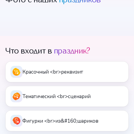
Что входит в
праздник?
Красочный <br>реквизит
Тематический <br>сценарий
Фигурки <br>из&#160;шариков