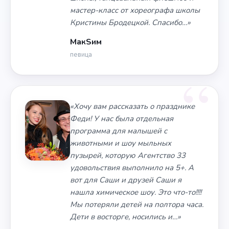
мастер-класс от хореографа школы
Кристины Бродецкой. Спасибо…»
МакSим
певица
«Хочу вам рассказать о празднике
Феди! У нас была отдельная
программа для малышей с
животными и шоу мыльных
пузырей, которую Агентство 33
удовольствия выполнило на 5+. А
вот для Саши и друзей Саши я
нашла химическое шоу. Это что-то!!!!
Мы потеряли детей на полтора часа.
Дети в восторге, носились и…»