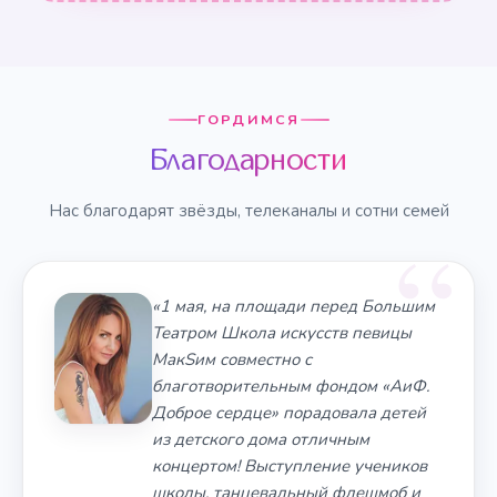
ГОРДИМСЯ
Благодарности
Нас благодарят звёзды, телеканалы и сотни семей
«1 мая, на площади перед Большим
Театром Школа искусств певицы
МакSим совместно с
благотворительным фондом «АиФ.
Доброе сердце» порадовала детей
из детского дома отличным
концертом! Выступление учеников
школы, танцевальный флешмоб и