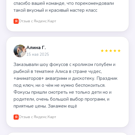
спасибо вашей команде, что порекомендовали
такой вкусный и красивый мастер класс
Отзыв с Яндекс.Карт
Я
Алина Г.
★★★★★
15 мая 2025
Заказывали шоу фокусов с кроликом голубем и
рыбкой в тематике Алиса в стране чудес,
+аниматоров+ аквагримм и дискотеку. Праздник
под ключ, ни о чём не нужно беспокоиться.
Фокусы пришли смотреть не только дети но и
родители, очень большой выбор программ, и
приятные цены. Закажем ещё
Отзыв с Яндекс.Карт
Я