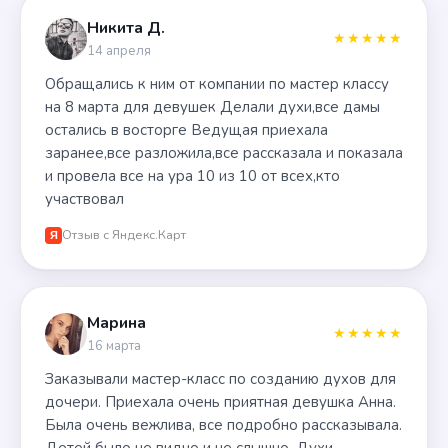
Никита Д.
★★★★★
14 апреля
Обращались к ним от компании по мастер классу
на 8 марта для девушек Делали духи,все дамы
остались в восторге Ведущая приехала
заранее,все разложила,все рассказала и показала
и провела все на ура 10 из 10 от всех,кто
участвовал
Отзыв с Яндекс.Карт
Я
Марина
★★★★★
16 марта
Заказывали мастер-класс по созданию духов для
дочери. Приехала очень приятная девушка Анна.
Была очень вежлива, все подробно рассказывала.