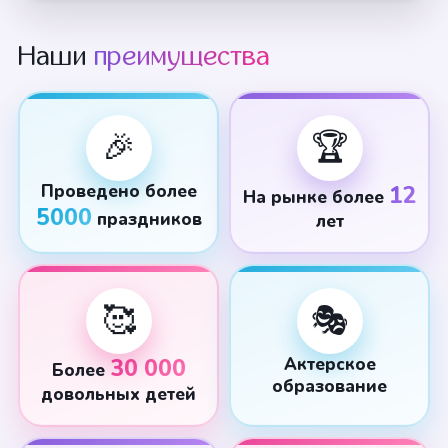
Наши
преимущества
🎉
🏆
Проведено более
12
На рынке более
5000
праздников
лет
🥰
🎭
30 000
Актерское
Более
образование
довольных детей