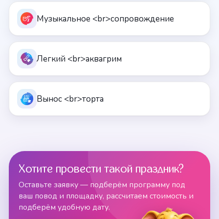
Музыкальное <br>сопровождение
Легкий <br>аквагрим
Вынос <br>торта
Хотите провести такой праздник?
Оставьте заявку — подберём программу под
ваш повод и площадку, рассчитаем стоимость и
подберём удобную дату.