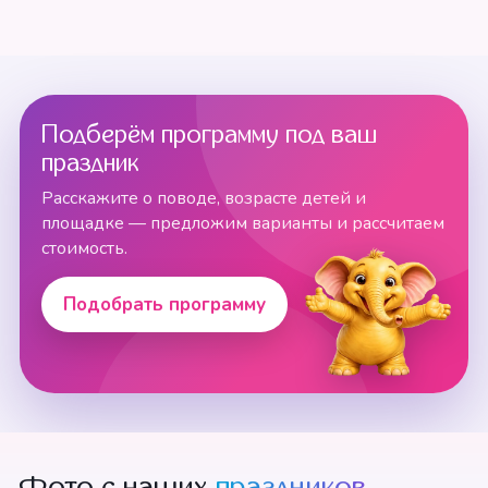
Подберём программу под ваш
праздник
Расскажите о поводе, возрасте детей и
площадке — предложим варианты и рассчитаем
стоимость.
Подобрать программу
Фото с наших
праздников