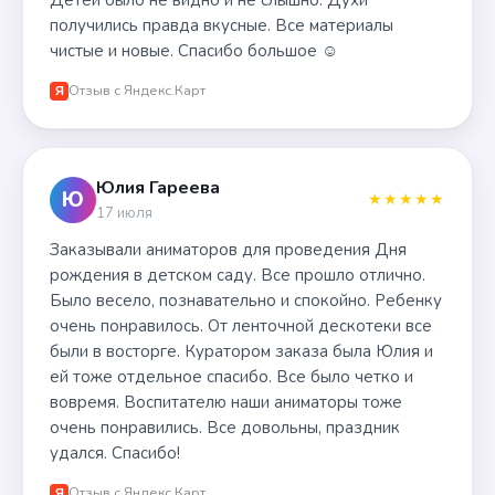
Детей было не видно и не слышно. Духи
получились правда вкусные. Все материалы
чистые и новые. Спасибо большое ☺️
Отзыв с Яндекс.Карт
Я
Юлия Гареева
Ю
★★★★★
17 июля
Заказывали аниматоров для проведения Дня
рождения в детском саду. Все прошло отлично.
Было весело, познавательно и спокойно. Ребенку
очень понравилось. От ленточной дескотеки все
были в восторге. Куратором заказа была Юлия и
ей тоже отдельное спасибо. Все было четко и
вовремя. Воспитателю наши аниматоры тоже
очень понравились. Все довольны, праздник
удался. Спасибо!
Отзыв с Яндекс.Карт
Я