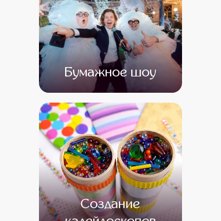
Бумажное шоу
от 0
от 0
Создание