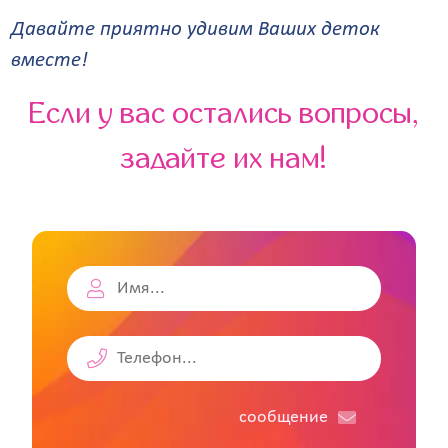
Давайте приятно удивим Ваших деток
вместе!
Если у вас остались вопросы,
задайте их нам!
cообщение