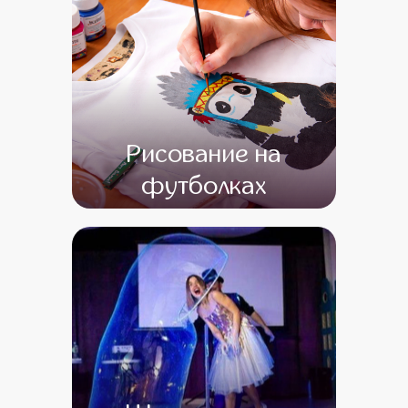
Рисование на
футболках
от 13 600
от 1