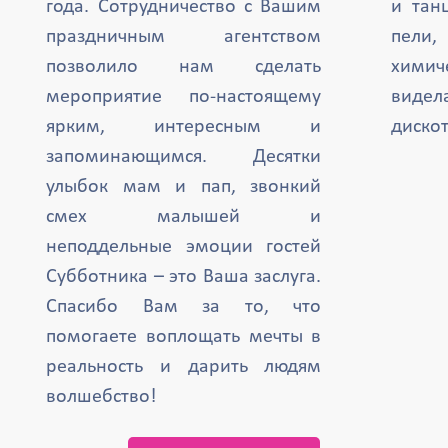
года. Сотрудничество с Вашим
и тан
праздничным агентством
пели,
позволило нам сделать
химич
мероприятие по-настоящему
вид
ярким, интересным и
дискот
запоминающимся. Десятки
улыбок мам и пап, звонкий
смех малышей и
неподдельные эмоции гостей
Субботника – это Ваша заслуга.
Спасибо Вам за то, что
помогаете воплощать мечты в
реальность и дарить людям
волшебство!