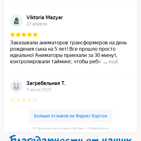
33 Удовольствия на карте Москвы — ЯндексКарты
Благодарности от наших