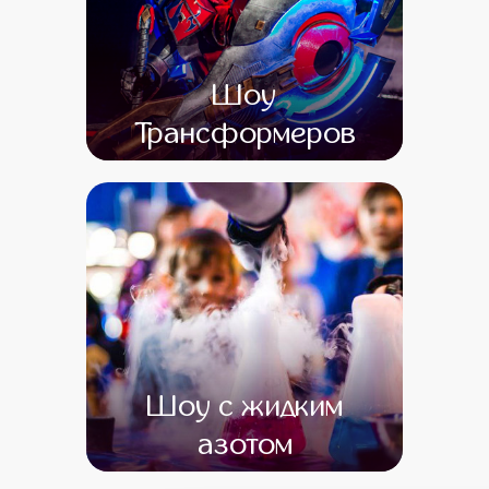
Шоу
Трансформеров
от 0
от 0
Шоу с жидким
азотом