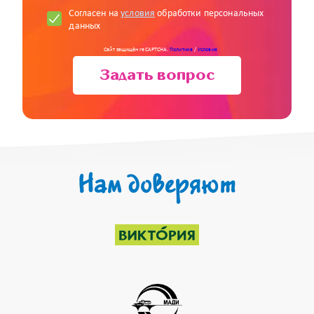
Согласен на
условия
обработки персональных
данных
Сайт защищён reCAPTCHA.
Политика
/
Условия
Задать вопрос
Нам доверяют