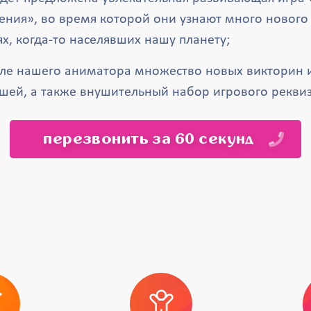
ния», во время которой они узнают много нового 
х, когда-то населявших нашу планету;
але нашего аниматора множество новых викторин 
шей, а также внушительный набор игрового реквиз
перезвонить за 60 секунд