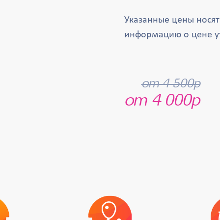
Указанные цены нося
информацию о цене у
от 4 500р
от 4 000р