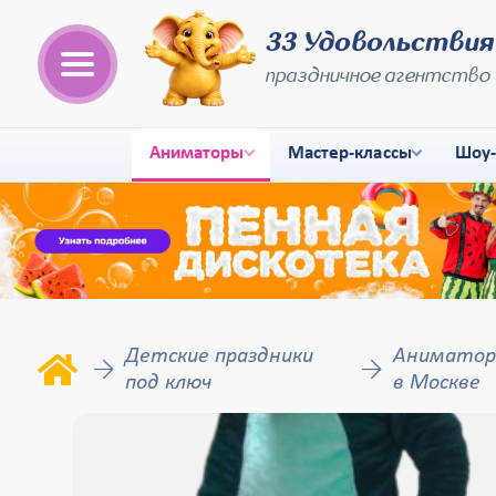
33 Удовольствия
праздничное агентство
Аниматоры
Мастер-классы
Шоу
Детские праздники
Аниматоры
под ключ
в Москве