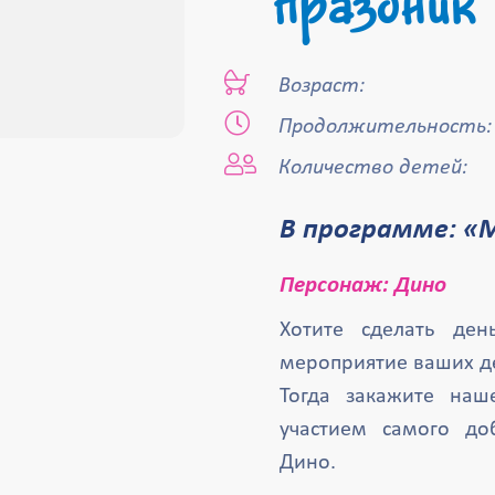
праздник
Возраст:
Продолжительность:
Количество детей:
В программе: 
Персонаж: Дино
Хотите сделать де
мероприятие ваших де
Тогда закажите наш
участием самого до
Дино.