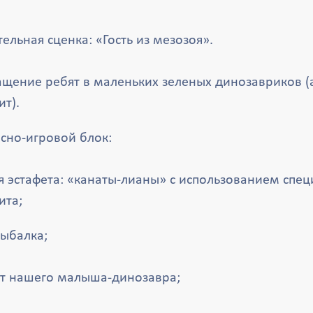
тельная сценка: «Гость из мезозоя».
щение ребят в маленьких зеленых динозавриков (
ит).
сно-игровой блок:
я эстафета: «канаты-лианы» с использованием спе
ита;
ыбалка;
т нашего малыша-динозавра;