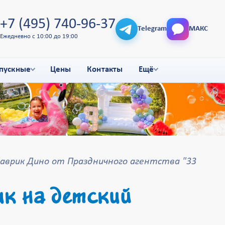
+7 (495) 740-96-37
Telegram
МАКС
Ежедневно с 10:00 до 19:00
пускные
Цены
Контакты
Ещё
врик Дино от Праздничного агентства "33
к на детский