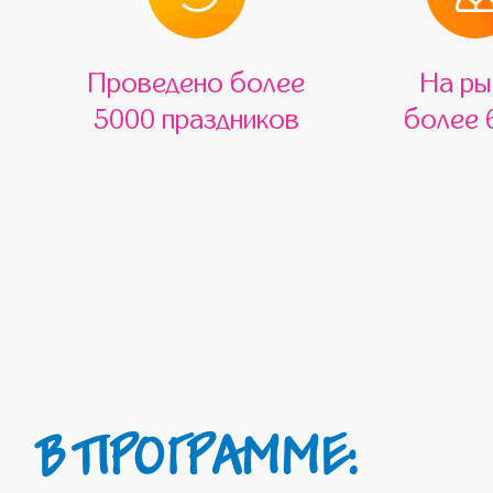
Проведено более
На ры
5000 праздников
более 
В ПРОГРАММЕ: