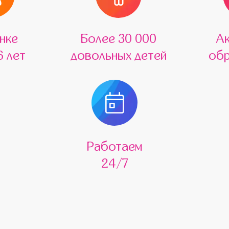
нке
Более 30 000
А
6 лет
довольных детей
обр
Работаем
24/7