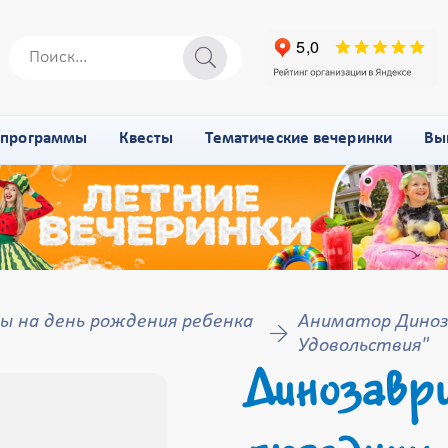
-программы
Квесты
Тематические вечеринки
Вы
 на день рождения ребенка
Аниматор Диноза
Удовольствия"
Динозаври