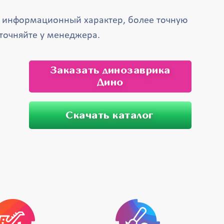
т информационный характер, более точную
точняйте у менеджера.
Заказать динозаврика
Дино
Скачать каталог