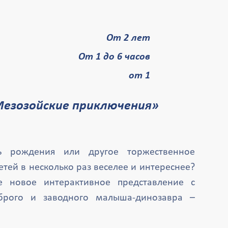
От 2 лет
От 1 до 6 часов
от 1
«Мезозойские приключения»
нь рождения или другое торжественное
тей в несколько раз веселее и интереснее?
е новое интерактивное представление с
брого и заводного малыша-динозавра –