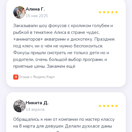
Алина Г.
★★★★★
15 мая 2025
Заказывали шоу фокусов с кроликом голубем и
рыбкой в тематике Алиса в стране чудес,
+аниматоров+ аквагримм и дискотеку. Праздник
под ключ, ни о чём не нужно беспокоиться.
Фокусы пришли смотреть не только дети но и
родители, очень большой выбор программ, и
приятные цены. Закажем ещё
Отзыв с Яндекс.Карт
Я
Никита Д.
★★★★★
14 апреля
Обращались к ним от компании по мастер классу
на 8 марта для девушек Делали духи,все дамы