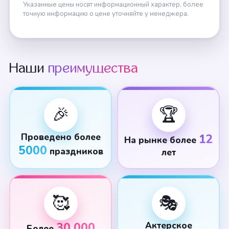
Указанные цены носят информационный характер, более
точную информацию о цене уточняйте у менеджера.
Наши
преимущества
🎉
🏆
Проведено более
12
На рынке более
5000
праздников
лет
🥰
🎭
30 000
Актерское
Более