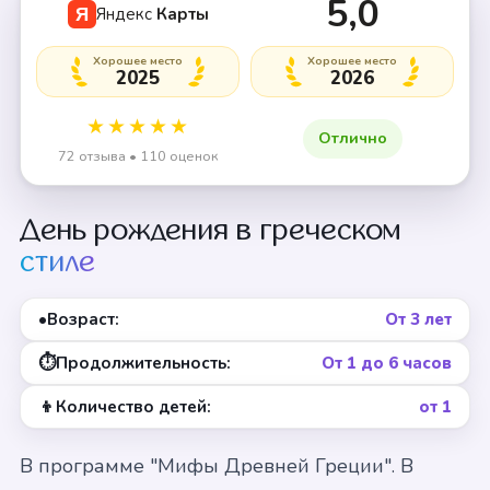
5,0
Яндекс
Карты
Я
Хорошее место
Хорошее место
2025
2026
★★★★★
Отлично
72 отзыва • 110 оценок
День рождения в греческом
стиле
•
Возраст:
От 3 лет
⏱
Продолжительность:
От 1 до 6 часов
👦
Количество детей:
от 1
В программе "Мифы Древней Греции". В