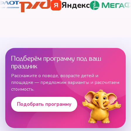
Яндекс
Я
Подберём программу под ваш
праздник
Расскажите о поводе, возрасте детей и
площадке — предложим варианты и рассчитаем
стоимость.
Подобрать программу