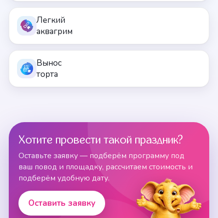
Легкий
аквагрим
Вынос
торта
Хотите провести такой праздник?
Оставьте заявку — подберём программу под
ваш повод и площадку, рассчитаем стоимость и
подберём удобную дату.
Оставить заявку