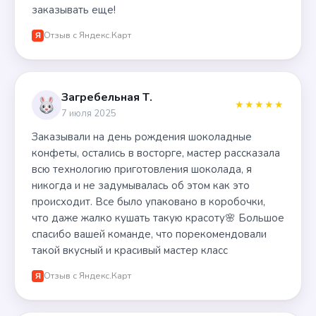
заказывать еще!
Отзыв с Яндекс.Карт
Я
Загребельная Т.
★★★★★
7 июля 2025
Заказывали на день рождения шоколадные
конфеты, остались в восторге, мастер рассказала
всю технологию приготовления шоколада, я
никогда и не задумывалась об этом как это
происходит. Все было упаковано в коробочки,
что даже жалко кушать такую красоту🌸 Большое
спасибо вашей команде, что порекомендовали
такой вкусный и красивый мастер класс
Отзыв с Яндекс.Карт
Я