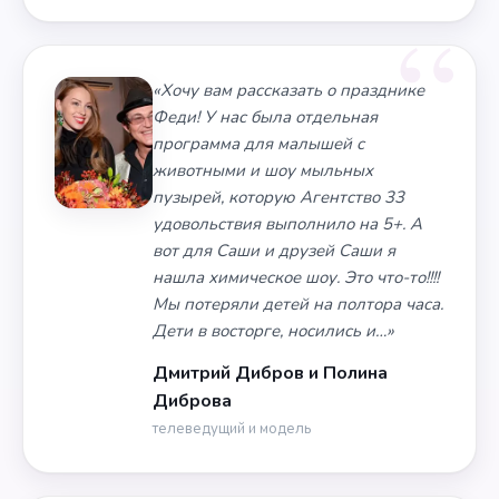
«Хочу вам рассказать о празднике
Феди! У нас была отдельная
программа для малышей с
животными и шоу мыльных
пузырей, которую Агентство 33
удовольствия выполнило на 5+. А
вот для Саши и друзей Саши я
нашла химическое шоу. Это что-то!!!!
Мы потеряли детей на полтора часа.
Дети в восторге, носились и…»
Дмитрий Дибров и Полина
Диброва
телеведущий и модель