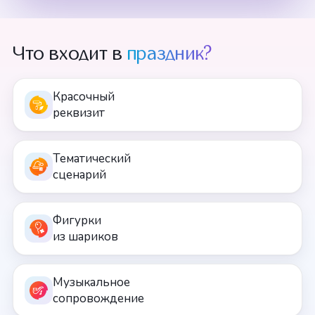
Что входит в
праздник?
Красочный
реквизит
Тематический
сценарий
Фигурки
из шариков
Музыкальное
сопровождение