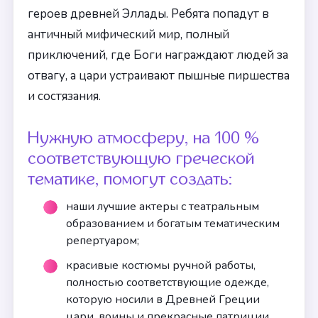
героев древней Эллады. Ребята попадут в
античный мифический мир, полный
приключений, где Боги награждают людей за
отвагу, а цари устраивают пышные пиршества
и состязания.
Нужную атмосферу, на 100 %
соответствующую греческой
тематике, помогут создать:
наши лучшие актеры с театральным
образованием и богатым тематическим
репертуаром;
красивые костюмы ручной работы,
полностью соответствующие одежде,
которую носили в Древней Греции
цари, воины и прекрасные патриции