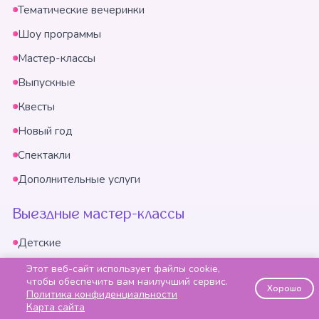
Тематические вечеринки
Шоу программы
Мастер-классы
Выпускные
Квесты
Новый год
Спектакли
Дополнительные услуги
Выездные мастер-классы
Детские
Для взрослых
Этот веб-сайт использует файлы cookie,
чтобы обеспечить вам наилучший сервис.
Хорошо
Кулинарные
Политика конфиденциальности
Карта сайта
В детских садах