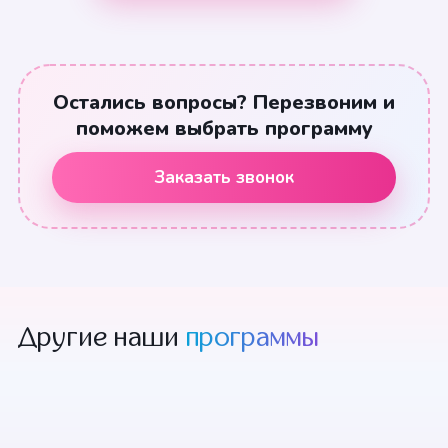
Остались вопросы? Перезвоним и
поможем выбрать программу
Заказать звонок
Другие наши
программы
Щенячий патруль
Бравл Старс
Футбольный
Амонг Ас
Холодное сердце
Принцессы