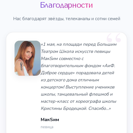
Благодарности
Нас благодарят звёзды, телеканалы и сотни семей
«1 мая, на площади перед Большим
Театром Школа искусств певицы
МакSим совместно с
благотворительным фондом «АиФ.
Доброе сердце» порадовала детей
из детского дома отличным
концертом! Выступление учеников
школы, танцевальный флешмоб и
мастер-класс от хореографа школы
Кристины Бродецкой. Спасибо…»
МакSим
певица