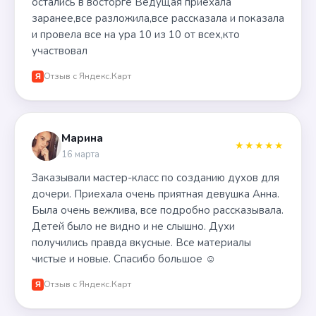
остались в восторге Ведущая приехала
заранее,все разложила,все рассказала и показала
и провела все на ура 10 из 10 от всех,кто
участвовал
Отзыв с Яндекс.Карт
Я
Марина
★★★★★
16 марта
Заказывали мастер-класс по созданию духов для
дочери. Приехала очень приятная девушка Анна.
Была очень вежлива, все подробно рассказывала.
Детей было не видно и не слышно. Духи
получились правда вкусные. Все материалы
чистые и новые. Спасибо большое ☺️
Отзыв с Яндекс.Карт
Я