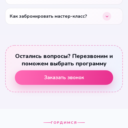
Как забронировать мастер-класс?
Остались вопросы? Перезвоним и
поможем выбрать программу
Заказать звонок
ГОРДИМСЯ