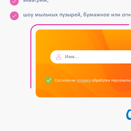
аквагрим;
шоу мыльных пузырей, бумажное или огн
Согласен на
условия
обработки персональ