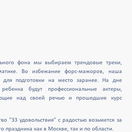
льного фона мы выбираем трендовые треки,
матике. Во избежание форс-мажоров, наша
 для подготовки на место заранее. На дне
ребенка будут профессиональные актеры,
ющие над своей речью и прошедшие курс
во "33 удовольствия" с радостью возьмется за
о праздника как в Москве, так и по области.