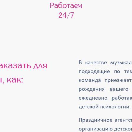
Работаем
24/7
В качестве музыка
подходящие по те
, как:
команда приезжает
рождения вашего 
ежедневно работа
детской психологии.
Праздничное агентст
организацию детског