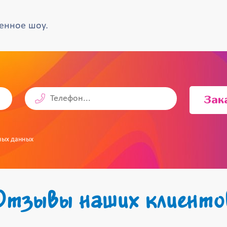
енное шоу.
Зак
ных данных
Отзывы наших клиенто