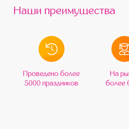
Наши преимущества
Проведено более
На ры
5000 праздников
более 