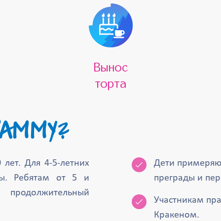
Вынос
торта
ГРАММУ?
лет. Для 4-5-летних
Дети примеряют
ы. Ребятам от 5 и
преграды и пер
родолжительный
Участникам пра
Кракеном.