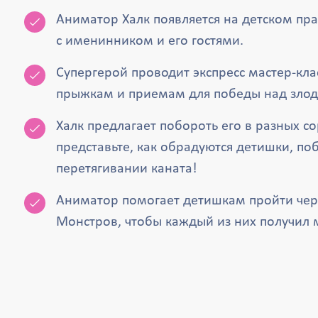
Аниматор Халк появляется на детском пра
с именинником и его гостями.
Супергерой проводит экспресс мастер-кла
прыжкам и приемам для победы над злод
Халк предлагает побороть его в разных с
представьте, как обрадуются детишки, по
перетягивании каната!
Аниматор помогает детишкам пройти чер
Монстров, чтобы каждый из них получил м