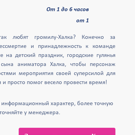
От 1 до 6 часов
от 1
ак любят громилу-Халка? Конечно за
бессмертие и принадлежность к команде
е на детский праздник, городские гулянья
сына аниматора Халка, чтобы персонаж
остями мероприятия своей суперсилой для
 и просто помог весело провести время!
т информационный характер, более точную
точняйте у менеджера.