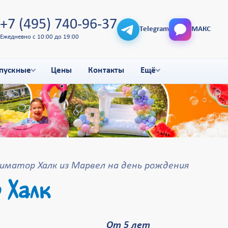
+7 (495) 740-96-37
Telegram
МАКС
Ежедневно с 10:00 до 19:00
пускные
Цены
Контакты
Ещё
иматор Халк из Марвел на день рождения
 Халк
От 5 лет