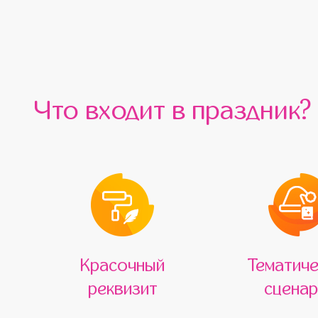
Что входит в праздник?
Красочный
Тематиче
реквизит
сценар