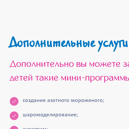
Дополнительные услуги
Дополнительно вы можете заказать для
детей такие мини-программы
создание азотного мороженого;
шаромоделирование;