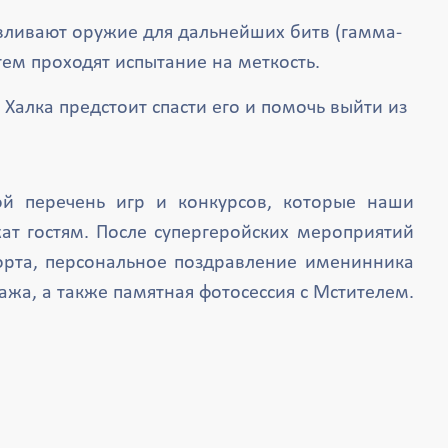
вливают оружие для дальнейших битв (гамма-
атем проходят испытание на меткость.
Халка предстоит спасти его и помочь выйти из
й перечень игр и конкурсов, которые наши
т гостям. После супергеройских мероприятий
орта, персональное поздравление именинника
жа, а также памятная фотосессия с Мстителем.