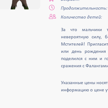
Продолжительность:
Количество детей:
За что мальчики т
невероятную силу, 
Мстителей! Пригласит
или день рождения 
поделился с ним и г
сражения с Фалангами
Указанные цены нося
информацию о цене у