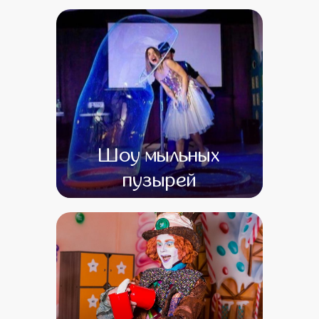
от 13 500
от 1
Шоу мыльных
пузырей
от 0
от 0