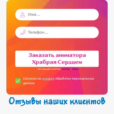
Заказать аниматора
Храбрая Сердцем
Сайт защищён reCAPTCHA.
Политика
/
Условия
Согласен на
условия
обработки персональных
данных
Отзывы наших клиентов