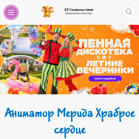
Аниматор Мерида Храброе
сердце