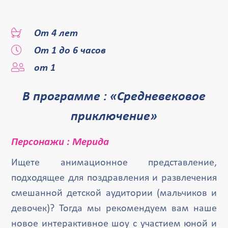
От 4 лет
От 1 до 6 часов
от 1
В программе : «Средневековое
приключение»
Персонажи : Мерида
Ищете анимационное представление,
подходящее для поздравления и развлечения
смешанной детской аудитории (мальчиков и
девочек)? Тогда мы рекомендуем вам наше
новое интерактивное шоу с участием юной и