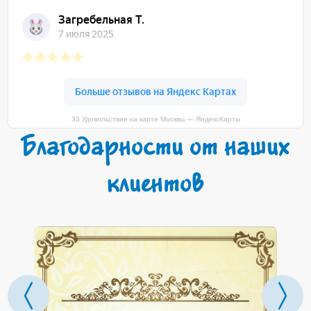
33 Удовольствия на карте Москвы — ЯндексКарты
Благодарности от наших
клиентов