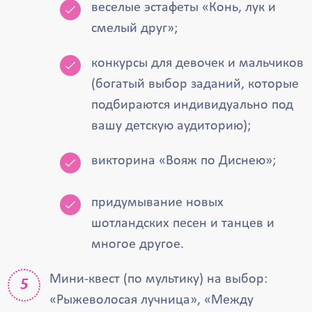
веселые эстафеты «Конь, лук и
смелый друг»;
конкурсы для девочек и мальчиков
(богатый выбор заданий, которые
подбираются индивидуально под
вашу детскую аудиторию);
викторина «Вояж по Диснею»;
придумывание новых
шотландских песен и танцев и
многое другое.
Мини-квест (по мультику) на выбор:
«Рыжеволосая лучница», «Между