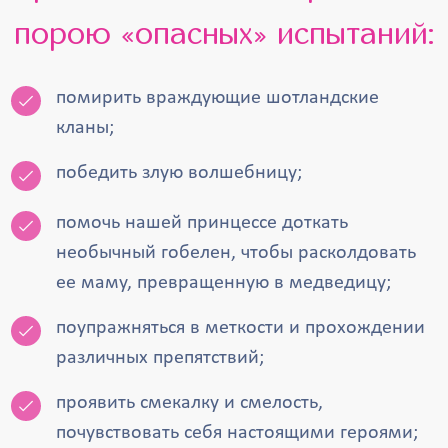
порою «опасных» испытаний:
помирить враждующие шотландские
кланы;
победить злую волшебницу;
помочь нашей принцессе доткать
необычный гобелен, чтобы расколдовать
ее маму, превращенную в медведицу;
поупражняться в меткости и прохождении
различных препятствий;
проявить смекалку и смелость,
почувствовать себя настоящими героями;