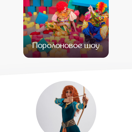
Поролоновое шоу
от 0
от 0