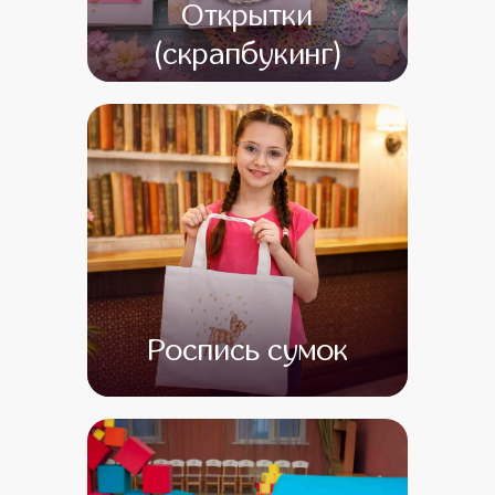
Открытки
(скрапбукинг)
от 13 000
от 1
Роспись сумок
от 13 000
от 1