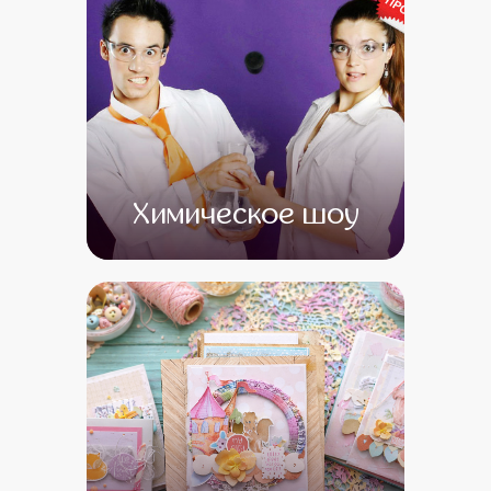
Химическое шоу
от 0
от 0