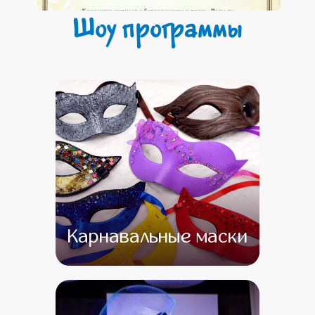
Шоу программы
Карнавальные маски
от 16 500
от 1