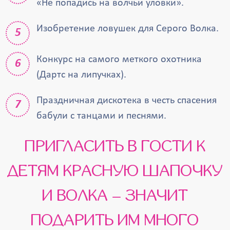
«Не попадись на волчьи уловки».
Изобретение ловушек для Серого Волка.
Конкурс на самого меткого охотника
(Дартс на липучках).
Праздничная дискотека в честь спасения
бабули с танцами и песнями.
ПРИГЛАСИТЬ В ГОСТИ К
ДЕТЯМ КРАСНУЮ ШАПОЧКУ
И ВОЛКА – ЗНАЧИТ
ПОДАРИТЬ ИМ МНОГО