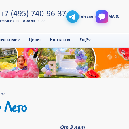
+7 (495) 740-96-37
Telegram
МАКС
Ежедневно с 10:00 до 19:00
пускные
Цены
Контакты
Ещё
го
 Лего
От 3 лет