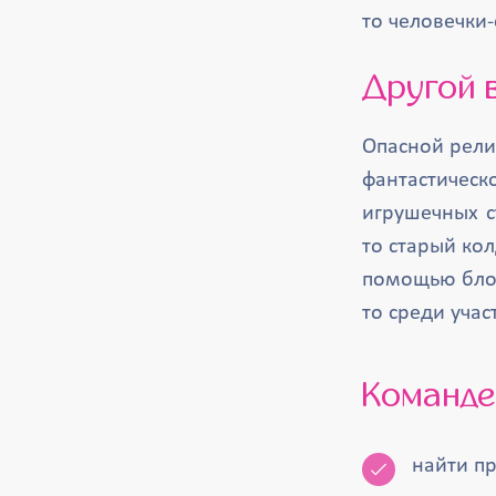
то человечки-
Другой
Опасной рели
фантастичес
игрушечных с
то старый кол
помощью блок
то среди учас
Команд
найти пр