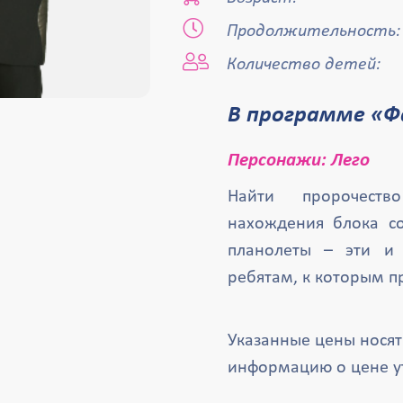
Продолжительность:
Количество детей:
В программе «Ф
Персонажи: Лего
Найти пророчеств
нахождения блока со
планолеты – эти и 
ребятам, к которым п
Указанные цены нося
информацию о цене у