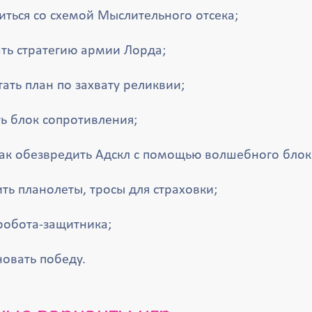
ться со схемой Мыслительного отсека;
ать стратегию армии Лорда;
ать план по захвату реликвии;
ь блок сопротивления;
как обезвредить Адскл с помощью волшебного блок
ть планолеты, тросы для страховки;
робота-защитника;
овать победу.