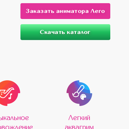
Заказать аниматора Лего
Скачать каталог
ыкальное
Легкий
овождение
аквагрим