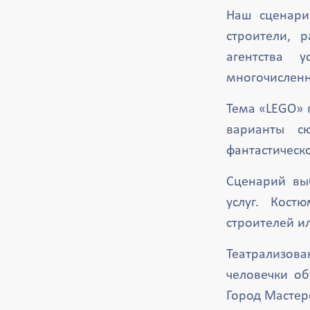
Наш сценари
строители, 
агентства 
многочисленн
Тема «LEGO» 
варианты с
фантастическ
Сценарий вы
услуг. Кост
строителей и
Театрализова
человечки об
Город Мастер