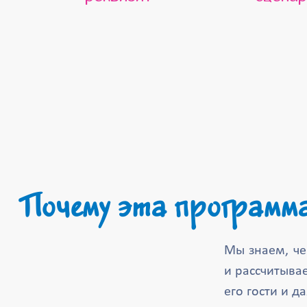
Почему эта программ
Мы знаем, че
и рассчитывае
его гости и д