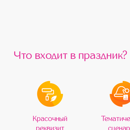
Что входит в праздник?
Красочный
Тематиче
реквизит
сценар