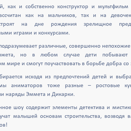
й, как и собственно конструктор и мультфильм 
рассчитан как на мальчиков, так и на девоче
устроят на дне рождения зрелищное пред
ыми играми и конкурсами.
подразумевает различные, совершенно непохожие 
южета, но в любом случае дети побываю
ом мире и смогут поучаствовать в борьбе добра со 
бирается исходя из предпочтений детей и выбра
юмы аниматоров тоже разные – ростовые ку
ли наряды Эммета и Дикарки.
нное шоу содержит элементы детектива и мистик
учат малышей основам строительства, возводя 
ов!