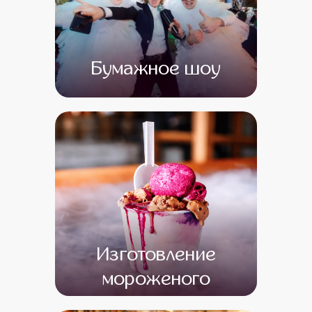
Бумажное шоу
от 0
от 0
Изготовление
мороженого