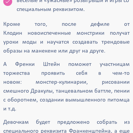
веселые и «ужасные» розыгрыши и игры со
специальным реквизитом.
Кроме того, после дефиле от
Клодин новоиспеченные монстрики получат
уроки моды и научатся создавать трендовые
образы на манекене или друг на друге.
А Френки Штейн поможет участницам
торжества проявить себя в чем-то
новом: монстер-кулинарии, рисовании
смешного Дракулы, танцевальном баттле, пении
с оборотнем, создании вымышленного питомца
и т.д.
Девочкам будет предложено собрать из
специального реквизита Франкенштейна, а еще