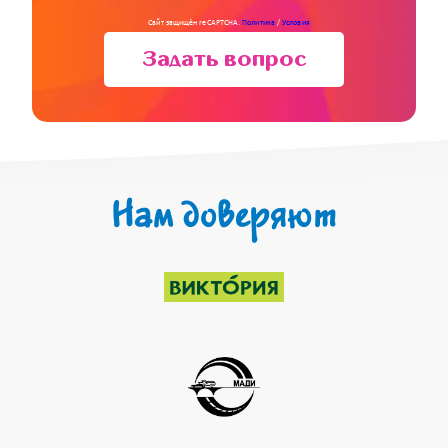
Сайт защищён reCAPTCHA.
Политика
/
Условия
Задать вопрос
Нам доверяют