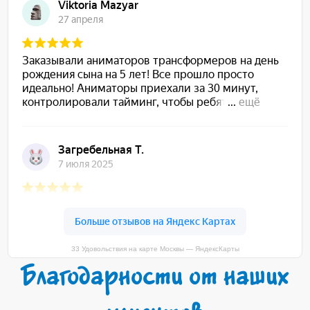
33 Удовольствия на карте Москвы — ЯндексКарты
Благодарности от наших