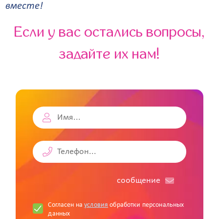
вместе!
Если у вас остались вопросы,
задайте их нам!
cообщение
Согласен на
условия
обработки персональных
данных