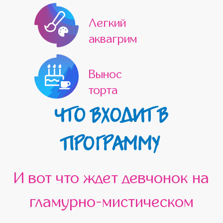
Легкий
аквагрим
Вынос
торта
ЧТО ВХОДИТ В
ПРОГРАММУ
И вот что ждет девчонок на
гламурно-мистическом