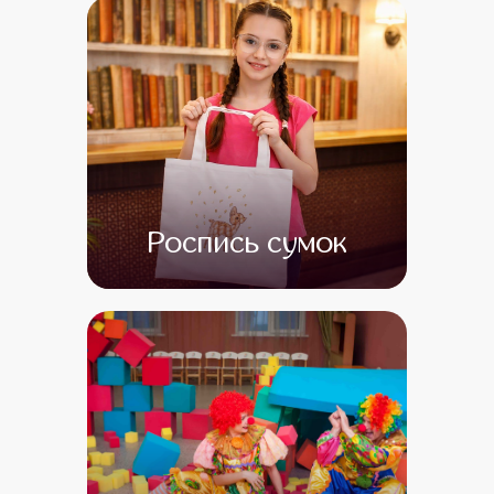
от 20 000
от 1
Роспись сумок
от 13 000
от 1