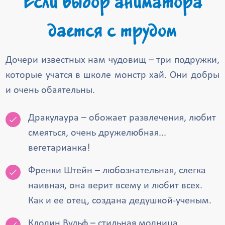
Если выбор аниматора
дается с трудом
Дочери известных нам чудовищ – три подружки,
которые учатся в школе монстр хай. Они добры
и очень обаятельны.
Дракулаура – обожает развлечения, любит
смеяться, очень дружелюбная...
вегетарианка!
Френки Штейн – любознательная, слегка
наивная, она верит всему и любит всех.
Как и ее отец, создана дедушкой-ученым.
Клодин Вульф – стильная модница,