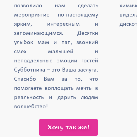
позволило нам сделать
химич
мероприятие по-настоящему
вид
ярким, интересным и
дискот
запоминающимся. Десятки
улыбок мам и пап, звонкий
смех малышей и
неподдельные эмоции гостей
Субботника – это Ваша заслуга.
Спасибо Вам за то, что
помогаете воплощать мечты в
реальность и дарить людям
волшебство!
Хочу так же!