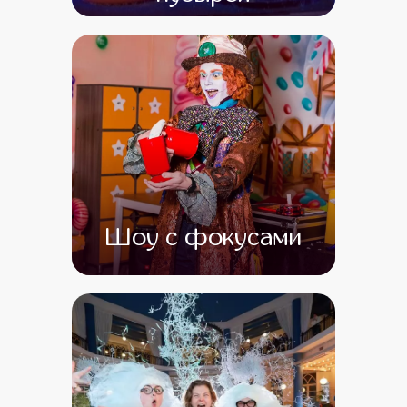
от 0
от 0
Шоу с фокусами
от 0
от 0