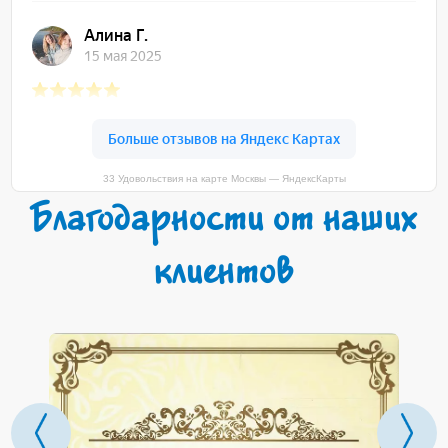
33 Удовольствия на карте Москвы — ЯндексКарты
Благодарности от наших
клиентов