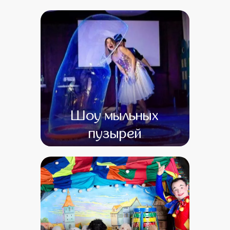
от 13 600
от 1
Шоу мыльных
пузырей
от 0
от 0