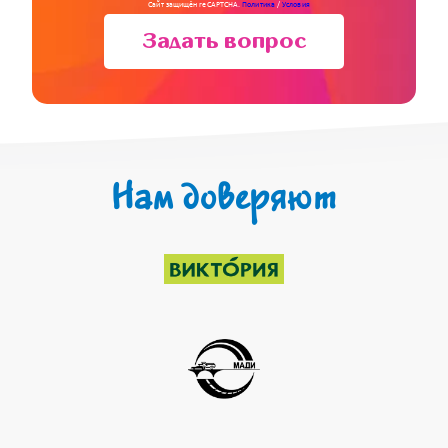
Сайт защищён reCAPTCHA.
Политика
/
Условия
Задать вопрос
Нам доверяют