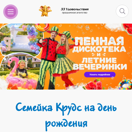
Семейка Крудс на день
рождения