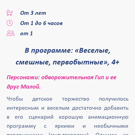
От 3 лет
От 1 до 6 часов
от 1
В программе: «Веселые,
смешные, первобытные», 4+
Персонажи: обворожительная Гип и ее
друг Малой.
Чтобы детское торжество получилось
интересным и веселым достаточно добавить
в его сценарий хорошую анимационную
программу с яркими и необычными