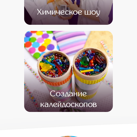
Химическое шоу
от 0
от 0
Создание
калейдоскопов
от 14 500
от 1