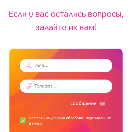
Если у вас остались вопросы,
задайте их нам!
cообщение
Согласен на
условия
обработки персональных
данных