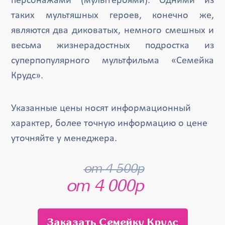
персонажами (мультгероями). Одними из
таких мультяшных героев, конечно же,
являются два диковатых, немного смешных и
весьма жизнерадостных подростка из
суперпопулярного мультфильма «Семейка
Крудс».
Указанные цены носят информационный
характер, более точную информацию о цене
уточняйте у менеджера.
от 4 500р
от 4 000р
Заказать Семейку Крудс