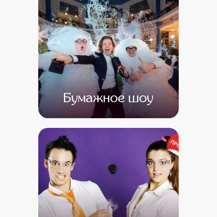
Бумажное шоу
от 0
от 0