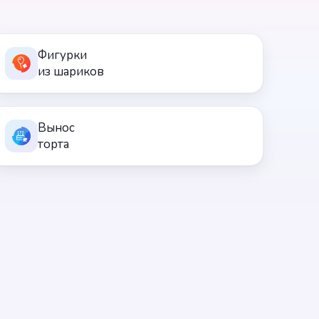
Фигурки
из шариков
Вынос
торта