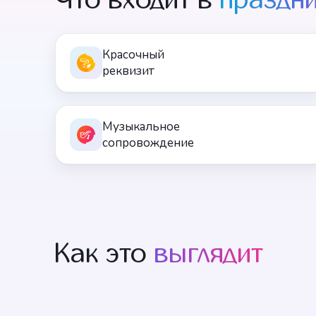
Красочный
реквизит
Музыкальное
сопровождение
Как это
выглядит