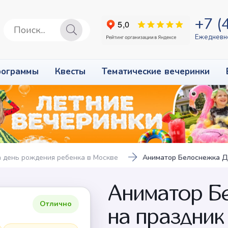
+7 (
Ежедневно
рограммы
Квесты
Тематические вечеринки
 день рождения ребенка в Москве
Аниматор Белоснежка Д
Аниматор Б
Отлично
на праздник