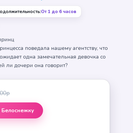
одолжительность:
От 1 до 6 часов
принц
ринцесса поведала нашему агентству, что
 ожидает одна замечательная девочка со
ей ли дочери она говорит?
500р
а Белоснежку