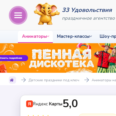
33 Удовольствия
праздничное агентство
Аниматоры
Мастер-классы
Шоу-п
Детские праздники под ключ
Аниматоры на
5,0
Яндекс
Карты
Я