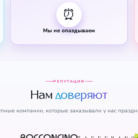
⏰
Мы не опаздываем
РЕПУТАЦИЯ
Нам
доверяют
пные компании, которые заказывали у нас празд