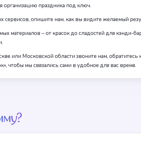
я организацию праздника под ключ.
 сервисов, опишите нам, как вы видите желаемый резул
ых материалов – от красок до сладостей для кэнди-бар
.
кве или Московской области звоните нам, обратитесь к
», чтобы мы связались сами в удобное для вас время.
мму?