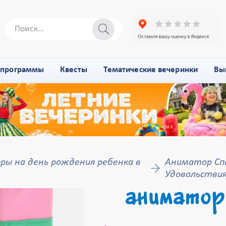
-программы
Квесты
Тематические вечеринки
Вы
ы на день рождения ребенка в
Аниматор Спа
Удовольствия
аниматор