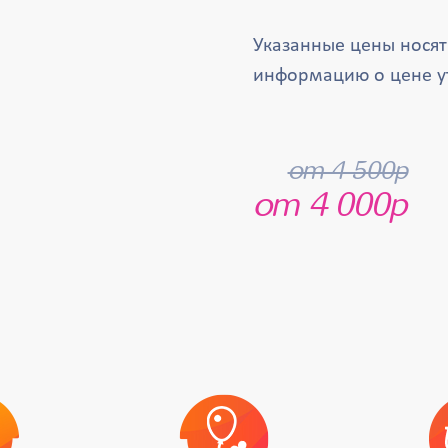
Указанные цены нося
информацию о цене у
от 4 500р
от 4 000р