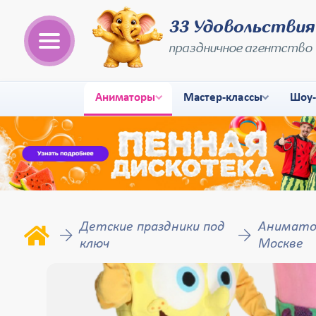
33 Удовольствия
праздничное агентство
Аниматоры
Мастер-классы
Шоу
Детские праздники под
Аниматор
ключ
Москве