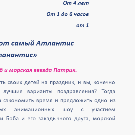
От 4 лет
От 1 до 6 часов
от 1
танантис»
б и морская звезда Патрик.
ть своих детей на праздник, и вы, конечно
 лучшие варианты поздравления? Тогда
м сэкономить время и предложить одно из
ьных анимационных шоу с участием
ки Боба и его закадычного друга, морской