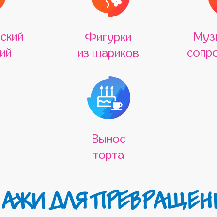
ский
Муз
Фигурки
ий
сопр
из шариков
Вынос
торта