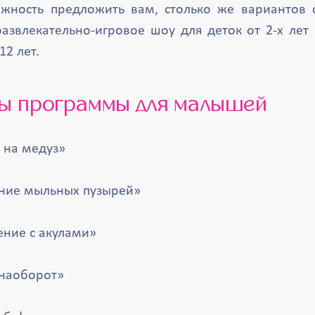
жность предложить вам, столько же вариантов с
азвлекательно-игровое шоу для деток от 2-х лет 
12 лет.
ты программы для малышей
 на медуз»
ние мыльных пузырей»
ние с акулами»
наоборот»