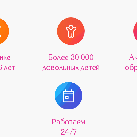
нке
Более 30 000
А
6 лет
довольных детей
обр
Работаем
24/7