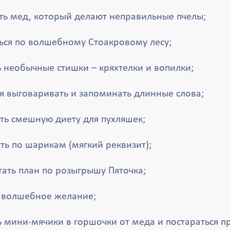
ть мед, который делают неправильные пчелы;
ться по волшебному Стоакровому лесу;
 необычные стишки – кряхтелки и вопилки;
я выговаривать и запоминать длинные слова;
ть смешную диету для пухляшек;
ть по шарикам (мягкий реквизит);
ать план по розыгрышу Пяточка;
ь волшебное желание;
ь мини-мячики в горшочки от меда и постараться п