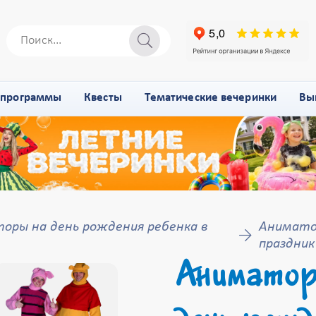
-программы
Квесты
Тематические вечеринки
Вы
оры на день рождения ребенка в
Аниматор
праздник
Аниматор