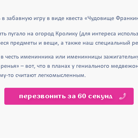
 в забавную игру в виде квеста «Чудовище Франки
ть пугало на огород Кролику (для интереса исполь
еся предметы и вещи, а также наш специальный ре
ь в честь именинника или именинницы зажигательн
ренья» – вот, что в планах у гениального медвежо
ему-то считают легкомысленным.
перезвонить за 60 секунд