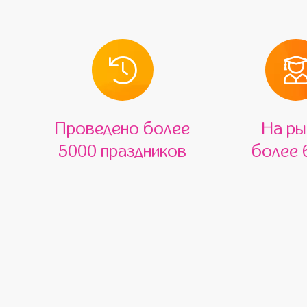
Проведено более
На ры
5000 праздников
более 