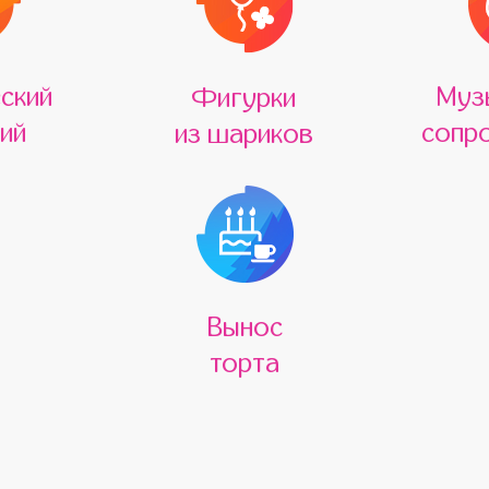
ский
Муз
Фигурки
ий
сопр
из шариков
Вынос
торта