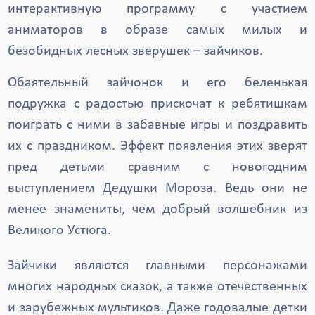
интерактивную программу с участием
аниматоров в образе самых милых и
безобидных лесных зверушек – зайчиков.
Обаятельный зайчонок и его беленькая
подружка с радостью прискочат к ребятишкам
поиграть с ними в забавные игры и поздравить
их с праздником. Эффект появления этих зверят
пред детьми сравним с новогодним
выступлением Дедушки Мороза. Ведь они не
менее знамениты, чем добрый волшебник из
Великого Устюга.
Зайчики являются главными персонажами
многих народных сказок, а также отечественных
и зарубежных мультиков. Даже годовалые детки