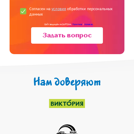
Согласен на
условия
обработки персональных
данных
Сайт защищён reCAPTCHA.
Политика
/
Условия
Задать вопрос
Нам доверяют