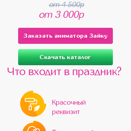
от 4 500р
от 3 000р
Заказать аниматора Зайку
Скачать каталог
Что входит в праздник?
Красочный
реквизит