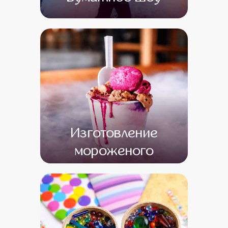
от 0
от 0
Изготовление
мороженого
от 20 000
от 1