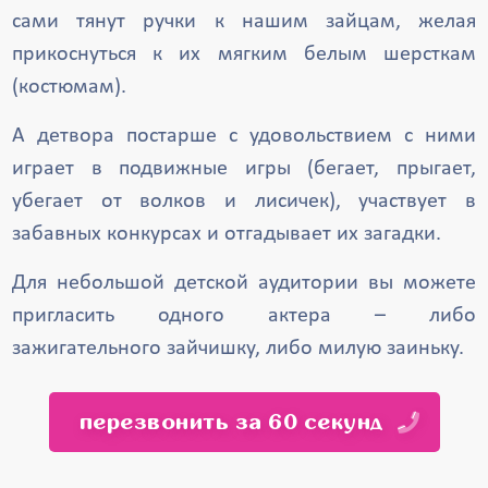
сами тянут ручки к нашим зайцам, желая
прикоснуться к их мягким белым шерсткам
(костюмам).
А детвора постарше с удовольствием с ними
играет в подвижные игры (бегает, прыгает,
убегает от волков и лисичек), участвует в
забавных конкурсах и отгадывает их загадки.
Для небольшой детской аудитории вы можете
пригласить одного актера – либо
зажигательного зайчишку, либо милую заиньку.
перезвонить за 60 секунд