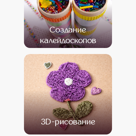
Создание
калейдоскопов
от 14 500
от 1
3D-рисование