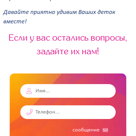
Давайте приятно удивим Ваших деток
вместе!
Если у вас остались вопросы,
задайте их нам!
cообщение