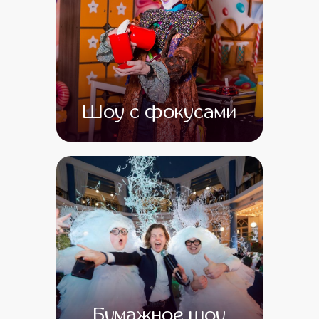
Шоу с фокусами
от 0
от 0
Бумажное шоу