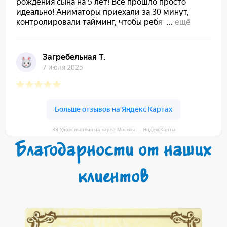
33 Удовольствия на карте Москвы — ЯндексКарты
Благодарности от наших
клиентов