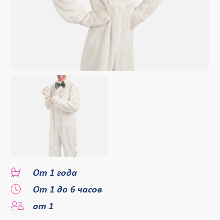
От 1 года
От 1 до 6 часов
от 1