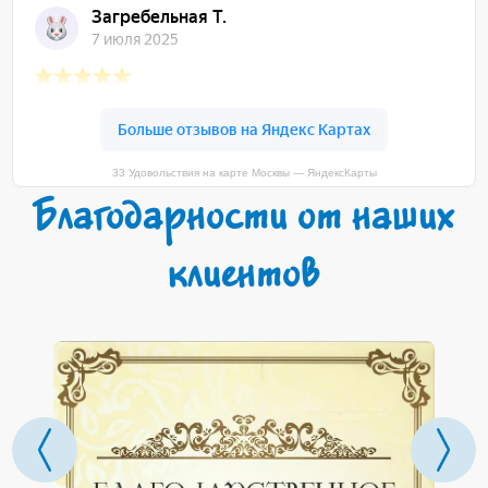
33 Удовольствия на карте Москвы — ЯндексКарты
Благодарности от наших
клиентов