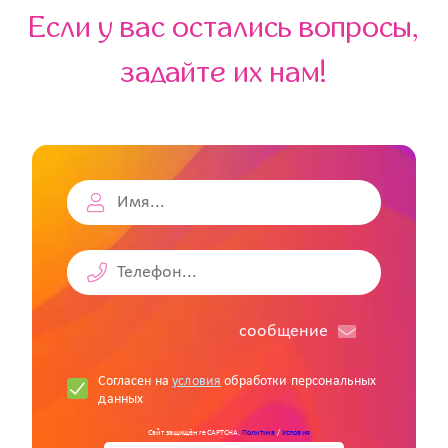
Если у вас остались вопросы,
задайте их нам!
cообщение
Согласен на
условия
обработки персональных
данных
Сайт защищён reCAPTCHA.
Политика
/
Условия