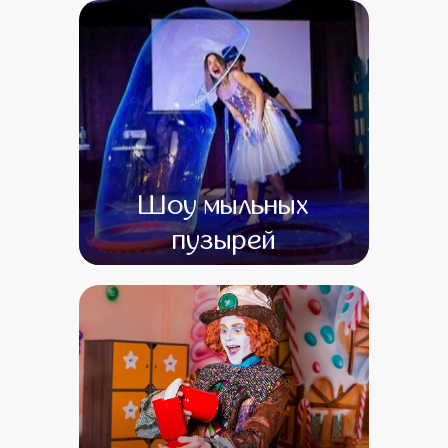
от 16 500
от 1
Шоу мыльных
пузырей
от 0
от 0