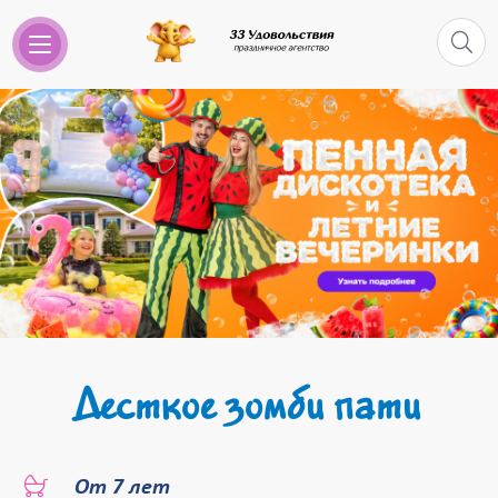
Десткое зомби пати
От 7 лет