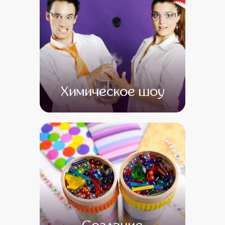
Химическое шоу
от 0
от 0