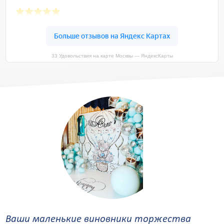
33 Удовольствия на карте Москвы — ЯндексКарты
Ваши маленькие виновники торжества