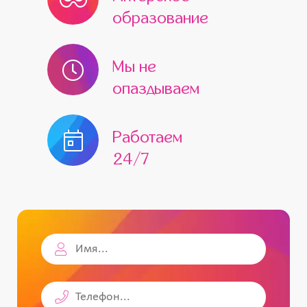
образование
Мы не
опаздываем
Работаем
24/7