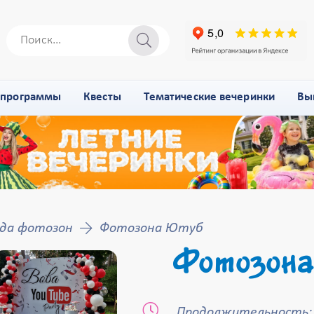
-программы
Квесты
Тематические вечеринки
Вы
да фотозон
Фотозона Ютуб
Фотозона
Продолжительность: