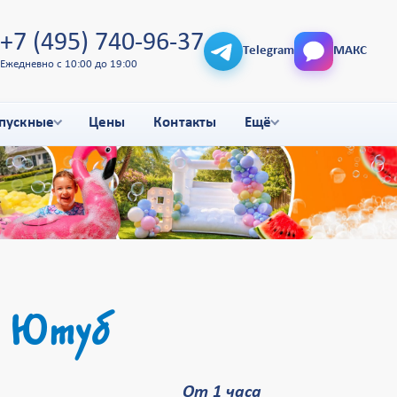
+7 (495) 740-96-37
Telegram
МАКС
Ежедневно с 10:00 до 19:00
пускные
Цены
Контакты
Ещё
 Ютуб
От 1 часа