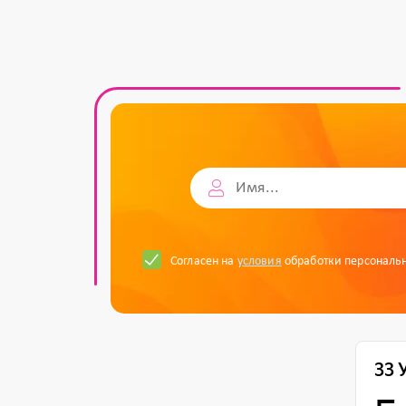
Согласен на
условия
обработки персональ