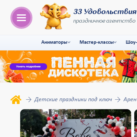
33 Удовольствия
праздничное агентство
Аниматоры
Мастер-классы
Шоу
Детские праздники под ключ
Арен