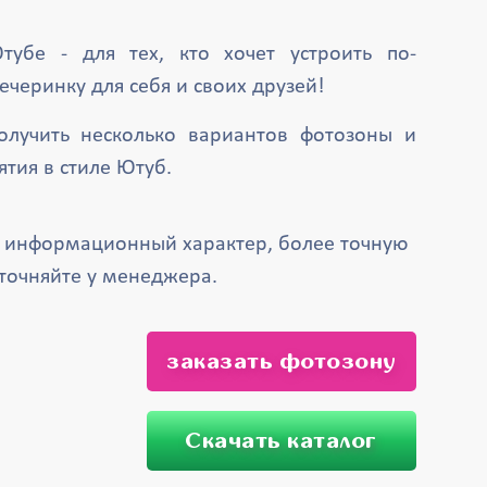
тубе - для тех, кто хочет устроить по-
черинку для себя и своих друзей!
олучить несколько вариантов фотозоны и
тия в стиле Ютуб.
т информационный характер, более точную
точняйте у менеджера.
заказать фотозону
Скачать каталог