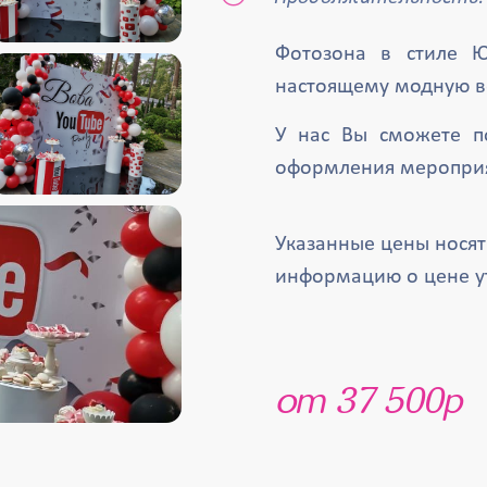
Фотозона в стиле Ю
настоящему модную ве
У нас Вы сможете п
оформления мероприя
Указанные цены нося
информацию о цене у
от 37 500р