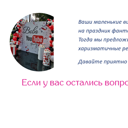
Ваши маленькие в
на праздник фант
Тогда мы предлож
харизматичные р
Давайте приятно 
Если у вас остались вопро