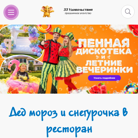
Дед мороз и снегурочка в
ресторан