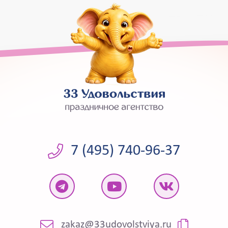
7 (495) 740-96-37
zakaz@33udovolstviya.ru