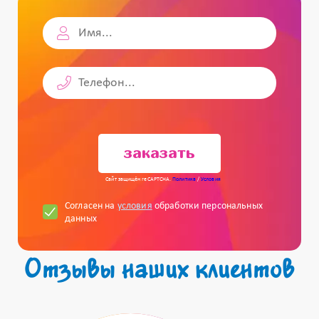
заказать
Сайт защищён reCAPTCHA.
Политика
/
Условия
Согласен на
условия
обработки персональных
данных
Отзывы наших клиентов