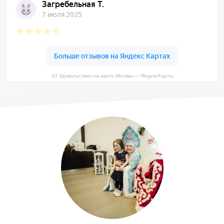
33 Удовольствия на карте Москвы — ЯндексКарты