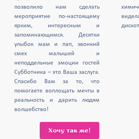
позволило нам сделать
химич
мероприятие по-настоящему
вид
ярким, интересным и
дискот
запоминающимся. Десятки
улыбок мам и пап, звонкий
смех малышей и
неподдельные эмоции гостей
Субботника – это Ваша заслуга.
Спасибо Вам за то, что
помогаете воплощать мечты в
реальность и дарить людям
волшебство!
Хочу так же!