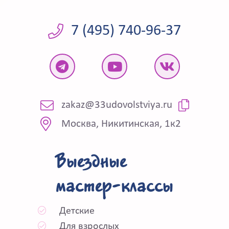
7 (495) 740-96-37
zakaz@33udovolstviya.ru
Москва, Никитинская, 1к2
Выездные
мастер-классы
Детские
Для взрослых