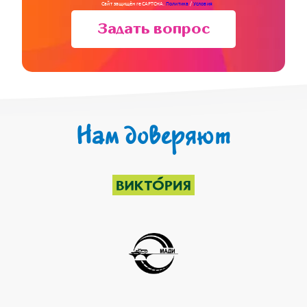
Сайт защищён reCAPTCHA.
Политика
/
Условия
Задать вопрос
Нам доверяют