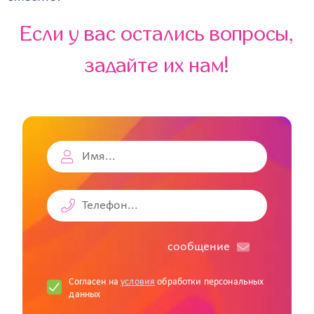
Если у вас остались вопросы,
задайте их нам!
cообщение
Согласен на
условия
обработки персональных
данных