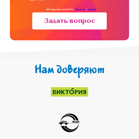
Сайт защищён reCAPTCHA.
Политика
/
Условия
Задать вопрос
Нам доверяют