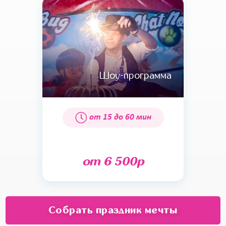
Шоу-программа
от 15 до 60 мин
от 6 500р
Собрать праздник мечты