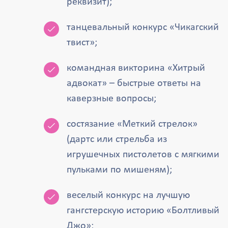
реквизит);
танцевальный конкурс «Чикагский
твист»;
командная викторина «Хитрый
адвокат» – быстрые ответы на
каверзные вопросы;
состязание «Меткий стрелок»
(дартс или стрельба из
игрушечных пистолетов с мягкими
пульками по мишеням);
веселый конкурс на лучшую
гангстерскую историю «Болтливый
Джо»;