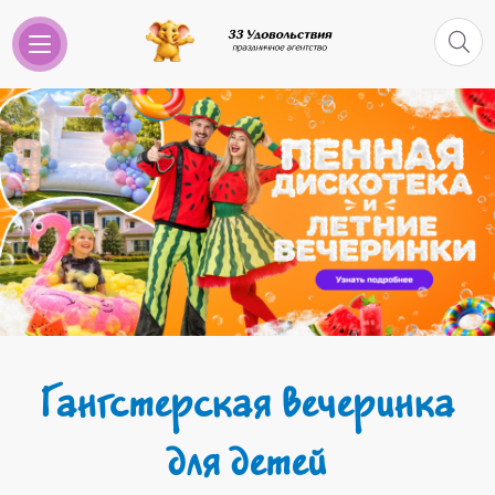
Гангстерская вечеринка
для детей