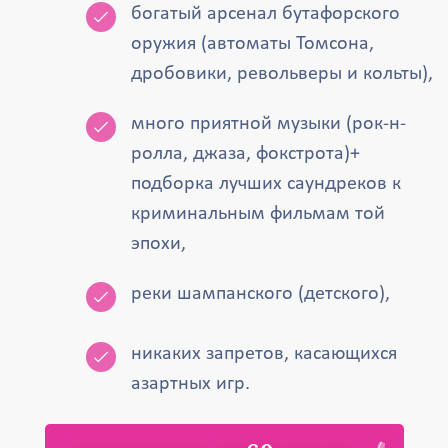
богатый арсенал бутафорского
оружия (автоматы Томсона,
дробовики, револьверы и кольты),
много приятной музыки (рок-н-
ролла, джаза, фокстрота)+
подборка лучших саундреков к
криминальным фильмам той
эпохи,
реки шампанского (детского),
никаких запретов, касающихся
азартных игр.