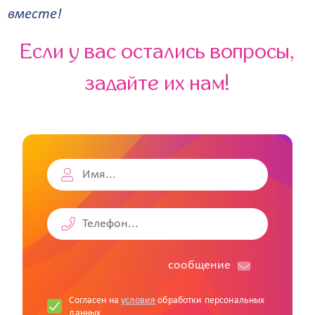
вместе!
Если у вас остались вопросы,
задайте их нам!
cообщение
Согласен на
условия
обработки персональных
данных