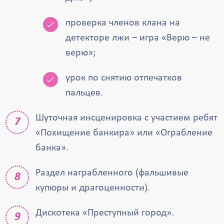
проверка членов клана на
детекторе лжи – игра «Верю – не
верю»;
урок по снятию отпечатков
пальцев.
Шуточная инсценировка с участием ребят
«Похищение банкира» или «Ограбление
банка».
Раздел награбленного (фальшивые
купюры и драгоценности).
Дискотека «Преступный город».