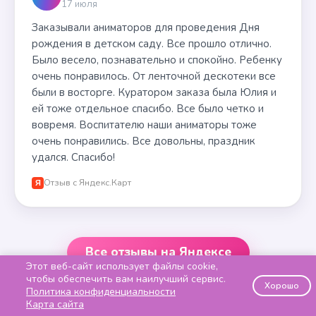
17 июля
Заказывали аниматоров для проведения Дня
рождения в детском саду. Все прошло отлично.
Было весело, познавательно и спокойно. Ребенку
очень понравилось. От ленточной дескотеки все
были в восторге. Куратором заказа была Юлия и
ей тоже отдельное спасибо. Все было четко и
вовремя. Воспитателю наши аниматоры тоже
очень понравились. Все довольны, праздник
удался. Спасибо!
Отзыв с Яндекс.Карт
Я
Все отзывы на Яндексе
Этот веб-сайт использует файлы cookie,
чтобы обеспечить вам наилучший сервис.
Хорошо
Политика конфиденциальности
Карта сайта