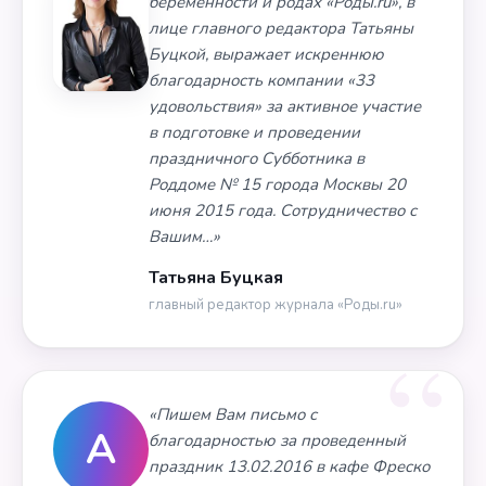
беременности и родах «Роды.ru», в
лице главного редактора Татьяны
Буцкой, выражает искреннюю
благодарность компании «33
удовольствия» за активное участие
в подготовке и проведении
праздничного Субботника в
Роддоме № 15 города Москвы 20
июня 2015 года. Сотрудничество с
Вашим…»
Татьяна Буцкая
главный редактор журнала «Роды.ru»
«Пишем Вам письмо с
А
благодарностью за проведенный
праздник 13.02.2016 в кафе Фреско