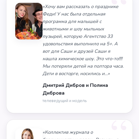
«Хочу вам рассказать о празднике
Феди! У нас была отдельная
программа для малышей с
животными и шоу мыльных
пузырей, которую Агентство 33
удовольствия выполнило на 5+. А
вот для Саши и друзей Саши я
нашла химическое шоу. Это что-то!!!!
Мы потеряли детей на полтора часа.
Дети в восторге, носились и…»
Дмитрий Дибров и Полина
Диброва
телеведущий и модель
«Коллектив журнала о