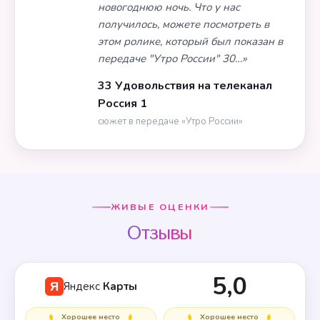
новогоднюю ночь. Что у нас
получилось, можете посмотреть в
этом ролике, который был показан в
передаче "Утро России" 30…»
33 Удовольствия на телеканал
Россия 1
сюжет в передаче «Утро России»
ЖИВЫЕ ОЦЕНКИ
Отзывы
5,0
Яндекс
Карты
Я
Хорошее место
Хорошее место