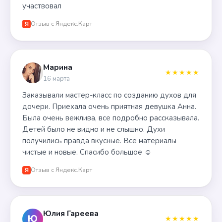
участвовал
Отзыв с Яндекс.Карт
Я
Марина
★★★★★
16 марта
Заказывали мастер-класс по созданию духов для
дочери. Приехала очень приятная девушка Анна.
Была очень вежлива, все подробно рассказывала.
Детей было не видно и не слышно. Духи
получились правда вкусные. Все материалы
чистые и новые. Спасибо большое ☺️
Отзыв с Яндекс.Карт
Я
Юлия Гареева
Ю
★★★★★