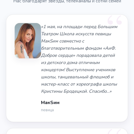
Нас благодарят звёзды, телеканалы и сотни семей
«1 мая, на площади перед Большим
Театром Школа искусств певицы
МакSим совместно с
благотворительным фондом «АиФ.
Доброе сердце» порадовала детей
из детского дома отличным
концертом! Выступление учеников
школы, танцевальный флешмоб и
мастер-класс от хореографа школы
Кристины Бродецкой. Спасибо…»
МакSим
певица