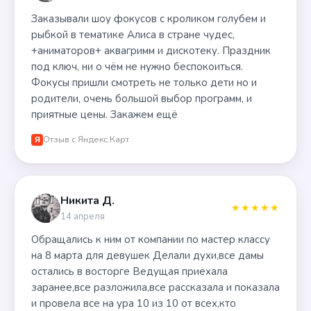
Заказывали шоу фокусов с кроликом голубем и
рыбкой в тематике Алиса в стране чудес,
+аниматоров+ аквагримм и дискотеку. Праздник
под ключ, ни о чём не нужно беспокоиться.
Фокусы пришли смотреть не только дети но и
родители, очень большой выбор программ, и
приятные цены. Закажем ещё
Отзыв с Яндекс.Карт
Я
Никита Д.
★★★★★
14 апреля
Обращались к ним от компании по мастер классу
на 8 марта для девушек Делали духи,все дамы
остались в восторге Ведущая приехала
заранее,все разложила,все рассказала и показала
и провела все на ура 10 из 10 от всех,кто