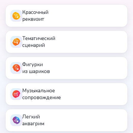
Красочный
реквизит
Тематический
сценарий
Фигурки
из шариков
Музыкальное
сопровождение
Легкий
аквагрим