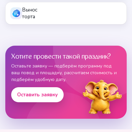
Вынос
торта
Хотите провести такой праздник?
Оставьте заявку — подберём программу под
ваш повод и площадку, рассчитаем стоимость и
подберём удобную дату.
Оставить заявку