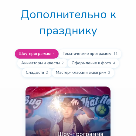
Дополнительно к
празднику
Шоу-программы
Тематические программы
4
11
Аниматоры и квесты
Оформление и фото
2
4
Сладости
Мастер-классы и аквагрим
2
2
Шоу-программа