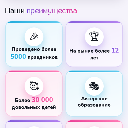
Наши
преимущества
🎉
🏆
Проведено более
12
На рынке более
5000
праздников
лет
🥰
🎭
30 000
Актерское
Более
образование
довольных детей