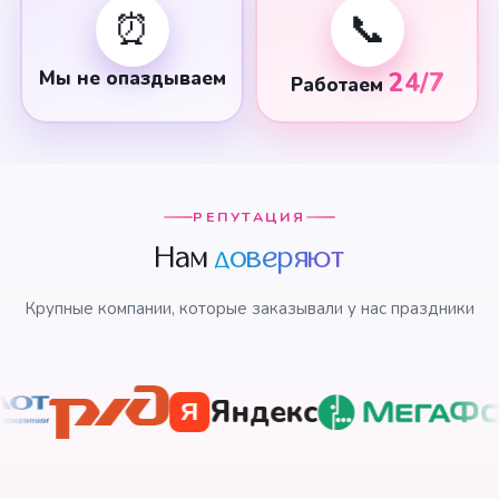
⏰
📞
Мы не опаздываем
24/7
Работаем
РЕПУТАЦИЯ
Нам
доверяют
Крупные компании, которые заказывали у нас праздники
Яндекс
Я