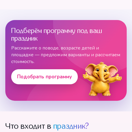
Подберём программу под ваш
праздник
Расскажите о поводе, возрасте детей и
площадке — предложим варианты и рассчитаем
стоимость.
Подобрать программу
Что входит в
праздник?