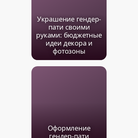
Украшение гендер-
пати своими
руками: бюджетные
идеи декора и
фотозоны
Оформление
гендер-пати