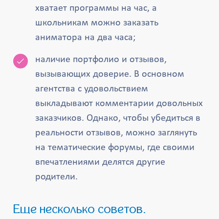
хватает программы на час, а
школьникам можно заказать
аниматора на два часа;
наличие портфолио и отзывов,
вызывающих доверие. В основном
агентства с удовольствием
выкладывают комментарии довольных
заказчиков. Однако, чтобы убедиться в
реальности отзывов, можно заглянуть
на тематические форумы, где своими
впечатлениями делятся другие
родители.
Еще несколько советов.