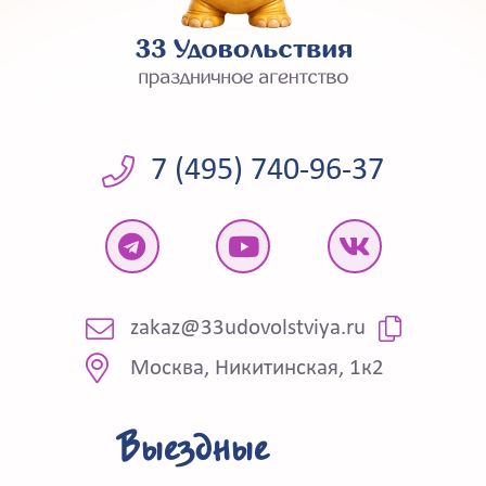
7 (495) 740-96-37
zakaz@33udovolstviya.ru
Москва, Никитинская, 1к2
Выездные