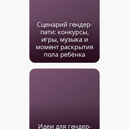
Сценарий гендер-
пати: конкурсы,
игры, музыка и
момент раскрытия
пола ребёнка
Идеи для гендер-