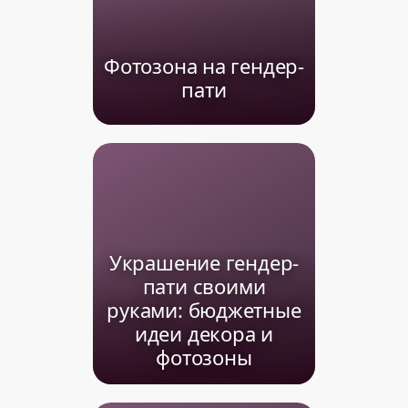
Фотозона на гендер-
пати
Украшение гендер-
пати своими
руками: бюджетные
идеи декора и
фотозоны