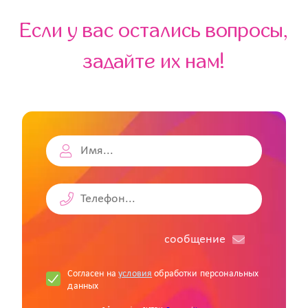
Если у вас остались вопросы,
задайте их нам!
cообщение
Согласен на
условия
обработки персональных
данных