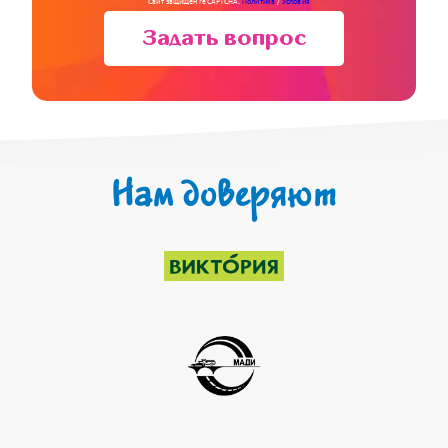
Сайт защищён reCAPTCHA.
Политика
/
Условия
Задать вопрос
Нам доверяют