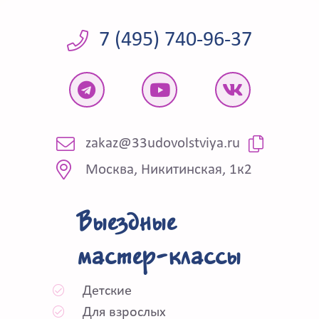
7 (495) 740-96-37
zakaz@33udovolstviya.ru
Москва, Никитинская, 1к2
Выездные
мастер-классы
Детские
Для взрослых