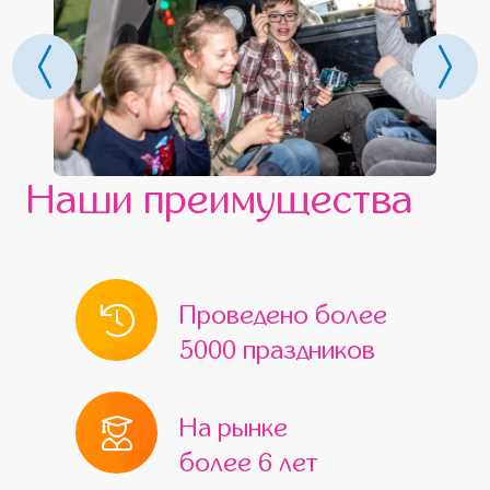
Наши преимущества
Проведено более
5000 праздников
На рынке
более 6 лет