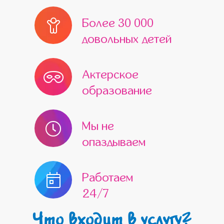
Более 30 000
довольных детей
Актерское
образование
Мы не
опаздываем
Работаем
24/7
Что входит в услугу?