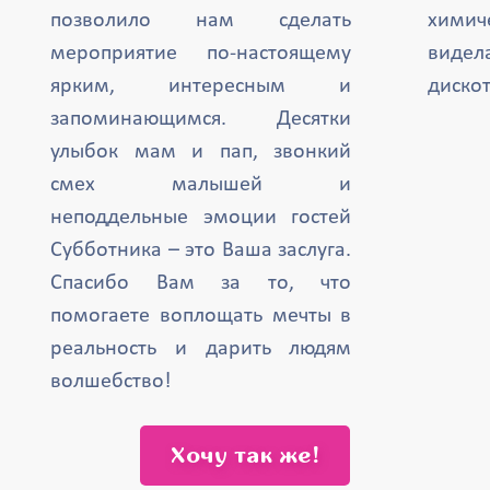
позволило нам сделать
химич
мероприятие по-настоящему
вид
ярким, интересным и
дискот
запоминающимся. Десятки
улыбок мам и пап, звонкий
смех малышей и
неподдельные эмоции гостей
Субботника – это Ваша заслуга.
Спасибо Вам за то, что
помогаете воплощать мечты в
реальность и дарить людям
волшебство!
Хочу так же!