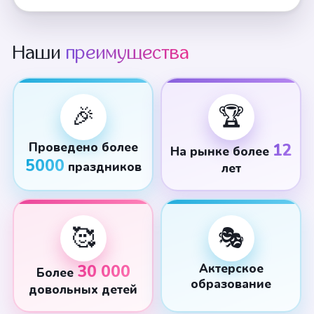
Наши
преимущества
🎉
🏆
Проведено более
12
На рынке более
5000
праздников
лет
🥰
🎭
30 000
Актерское
Более
образование
довольных детей