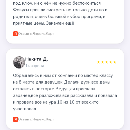
под ключ, ни о чём не нужно беспокоиться.
Фокусы пришли смотреть не только дети но и
родители, очень большой выбор программ, и
приятные цены. Закажем ещё
Отзыв с Яндекс.Карт
Я
Никита Д.
★★★★★
14 апреля
Обращались к ним от компании по мастер классу
на 8 марта для девушек Делали духи,все дамы
остались в восторге Ведущая приехала
заранее,все разложила,все рассказала и показала
и провела все на ура 10 из 10 от всех,кто
участвовал
Отзыв с Яндекс.Карт
Я