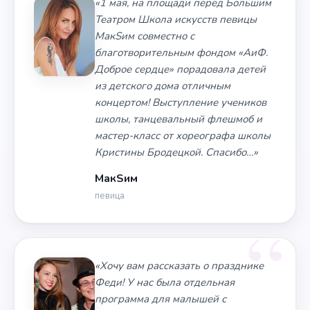
«1 мая, на площади перед Большим
Театром Школа искусств певицы
МакSим совместно с
благотворительным фондом «АиФ.
Доброе сердце» порадовала детей
из детского дома отличным
концертом! Выступление учеников
школы, танцевальный флешмоб и
мастер-класс от хореографа школы
Кристины Бродецкой. Спасибо…»
МакSим
певица
«Хочу вам рассказать о празднике
Феди! У нас была отдельная
программа для малышей с