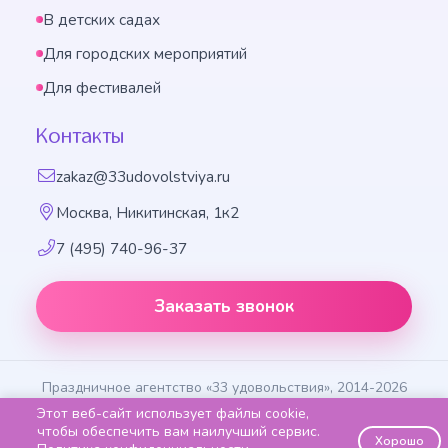
В детских садах
Для городских мероприятий
Для фестивалей
Контакты
zakaz@33udovolstviya.ru
Москва, Никитинская, 1к2
7 (495) 740-96-37
Заказать звонок
Праздничное агентство «33 удовольствия», 2014-2026
Этот веб-сайт использует файлы cookie,
Способы оплаты
Политика конфидентиальности
чтобы обеспечить вам наилучший сервис.
Хорошо