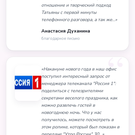
отношение и творческий подход
Татьяны с первой минуты
телефонного разговора, а так же…»
Анастасия Духанина
благодарное письмо
«Накануне нового года в наш офис
поступил интересный запрос от
менеджера телеканала "Россия 1":
поделиться с телезрителями
секретами веселого праздника, как
можно развлечь гостей в
новогоднюю ночь. Что у нас
получилось, можете посмотреть в
этом ролике, который был показан в
передаче "Утро России" 30…»