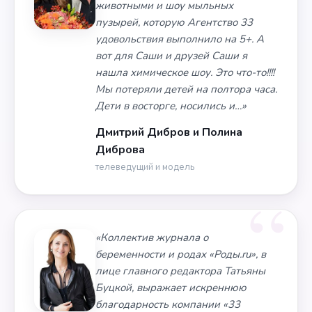
животными и шоу мыльных
пузырей, которую Агентство 33
удовольствия выполнило на 5+. А
вот для Саши и друзей Саши я
нашла химическое шоу. Это что-то!!!!
Мы потеряли детей на полтора часа.
Дети в восторге, носились и…»
Дмитрий Дибров и Полина
Диброва
телеведущий и модель
«Коллектив журнала о
беременности и родах «Роды.ru», в
лице главного редактора Татьяны
Буцкой, выражает искреннюю
благодарность компании «33