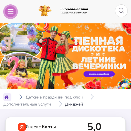
Детские праздники под ключ
Дополнительные услуги
Ди-джей
5,0
Яндекс
Карты
Я