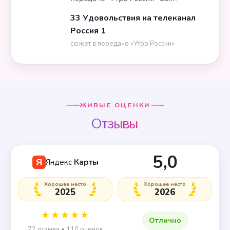
33 Удовольствия на телеканал
Россия 1
сюжет в передаче «Утро России»
ЖИВЫЕ ОЦЕНКИ
Отзывы
5,0
Яндекс
Карты
Я
Хорошее место
Хорошее место
2025
2026
★★★★★
Отлично
72 отзыва • 110 оценок