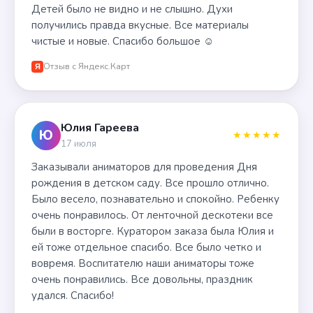
Детей было не видно и не слышно. Духи
получились правда вкусные. Все материалы
чистые и новые. Спасибо большое ☺️
Отзыв с Яндекс.Карт
Я
Юлия Гареева
Ю
★★★★★
17 июля
Заказывали аниматоров для проведения Дня
рождения в детском саду. Все прошло отлично.
Было весело, познавательно и спокойно. Ребенку
очень понравилось. От ленточной дескотеки все
были в восторге. Куратором заказа была Юлия и
ей тоже отдельное спасибо. Все было четко и
вовремя. Воспитателю наши аниматоры тоже
очень понравились. Все довольны, праздник
удался. Спасибо!