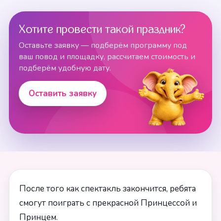
Хотите провести такой праздник?
Оставьте заявку — подберём программу под
ваш повод и площадку, рассчитаем стоимость и
подберём удобную дату.
Оставить заявку
После того как спектакль закончится, ребята
смогут поиграть с прекрасной Принцессой и
Принцем.