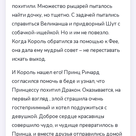
похитили. Множество рыцарей пыталось
найти дочку, но тщетно. С задачей пытались
справиться Великанша и придворный Шут с
собачкой-ищейкой. Но и им не повезло.
Когда Король обратился за помощью к Фее,
она дала ему мудрый совет – не переставать
искать выход.
И Король нашел его! Принц Ричард
согласился помочь в беде и узнал, что
Принцессу похитил Дракон. Оказывается, на
первый взгляд , злой страшила очень
гостеприимный и хотел подружиться с
девушкой. Доброе сердце красавицы
совершило чудо, и чудище превратилось в
Принца, и вместе друзья отправились домой