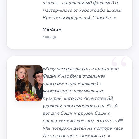
школы, танцевальный флешмоб и
мастер-класс от хореографа школы
Кристины Бродецкой. Спасибо…»
МакSим
певица
«Хочу вам рассказать о празднике
Феди! У нас была отдельная
программа для малышей с
животными и шоу мыльных
пузырей, которую Агентство 33
удовольствия выполнило на 5+. А
вот для Саши и друзей Саши я
нашла химическое шоу. Это что-то!!!!
Мы потеряли детей на полтора часа.
Дети в восторге, носились и…»