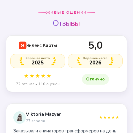
ЖИВЫЕ ОЦЕНКИ
Отзывы
5,0
Яндекс
Карты
Я
Хорошее место
Хорошее место
2025
2026
★★★★★
Отлично
72 отзыва • 110 оценок
Viktoria Mazyar
★★★★★
27 апреля
Заказывали аниматоров трансформеров на день