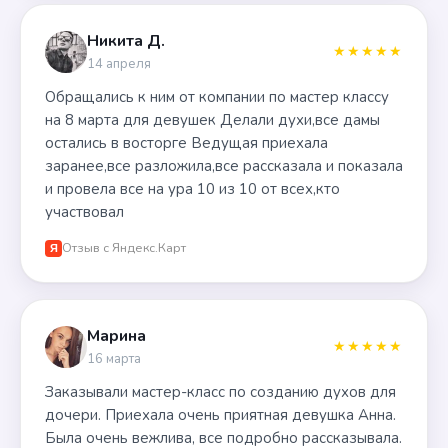
Никита Д.
★★★★★
14 апреля
Обращались к ним от компании по мастер классу
на 8 марта для девушек Делали духи,все дамы
остались в восторге Ведущая приехала
заранее,все разложила,все рассказала и показала
и провела все на ура 10 из 10 от всех,кто
участвовал
Отзыв с Яндекс.Карт
Я
Марина
★★★★★
16 марта
Заказывали мастер-класс по созданию духов для
дочери. Приехала очень приятная девушка Анна.
Была очень вежлива, все подробно рассказывала.