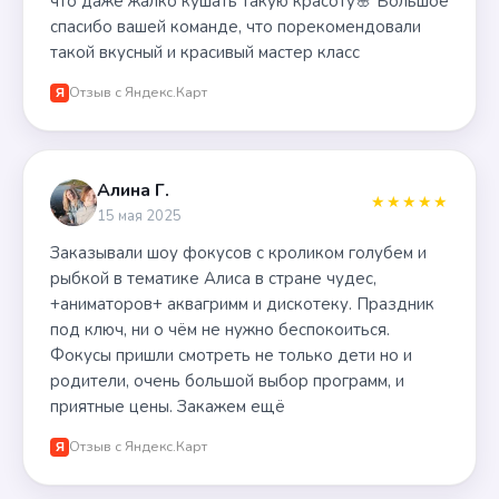
что даже жалко кушать такую красоту🌸 Большое
спасибо вашей команде, что порекомендовали
такой вкусный и красивый мастер класс
Отзыв с Яндекс.Карт
Я
Алина Г.
★★★★★
15 мая 2025
Заказывали шоу фокусов с кроликом голубем и
рыбкой в тематике Алиса в стране чудес,
+аниматоров+ аквагримм и дискотеку. Праздник
под ключ, ни о чём не нужно беспокоиться.
Фокусы пришли смотреть не только дети но и
родители, очень большой выбор программ, и
приятные цены. Закажем ещё
Отзыв с Яндекс.Карт
Я