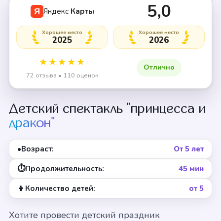
5,0
Яндекс
Карты
Я
Хорошее место
Хорошее место
2025
2026
★★★★★
Отлично
72 отзыва • 110 оценок
Детский спектакль "принцесса и
дракон"
•
Возраст:
От 5 лет
⏱
Продолжительность:
45 мин
👦
Количество детей:
от 5
Хотите провести детский праздник