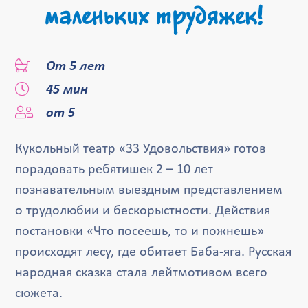
маленьких трудяжек!
От 5 лет
45 мин
от 5
Кукольный театр «33 Удовольствия» готов
порадовать ребятишек 2 – 10 лет
познавательным выездным представлением
о трудолюбии и бескорыстности. Действия
постановки «Что посеешь, то и пожнешь»
происходят лесу, где обитает Баба-яга. Русская
народная сказка стала лейтмотивом всего
сюжета.