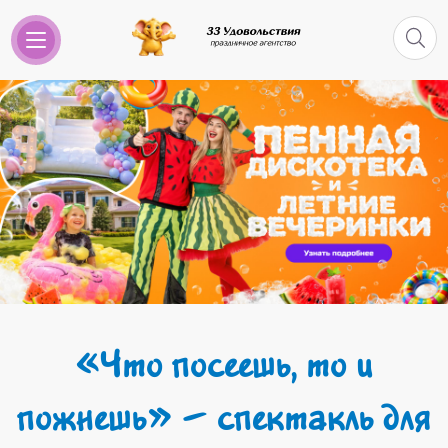
«Что посеешь, то и
пожнешь» – спектакль для