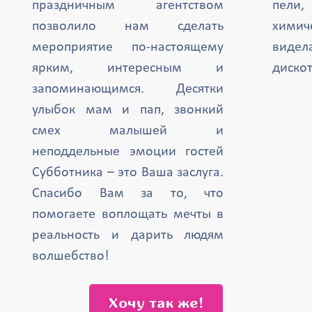
праздничным агентством
пели,
позволило нам сделать
химич
мероприятие по-настоящему
вид
ярким, интересным и
дискот
запоминающимся. Десятки
улыбок мам и пап, звонкий
смех малышей и
неподдельные эмоции гостей
Субботника – это Ваша заслуга.
Спасибо Вам за то, что
помогаете воплощать мечты в
реальность и дарить людям
волшебство!
Хочу так же!