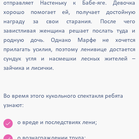
отправляет Настеньку к Бабе-яге. Девочка
хорошо помогает ей, получает достойную
награду за свои старания. После чего
завистливая женщина решает послать туда и
родную дочь. Однако Марфе не хочется
прилагать усилия, поэтому ленивице достается
сундук угля и насмешки лесных жителей –
зайчика и лисички.
Во время этого кукольного спектакля ребята
узнают:
о вреде и последствиях лени;
о вознаграждении труда;