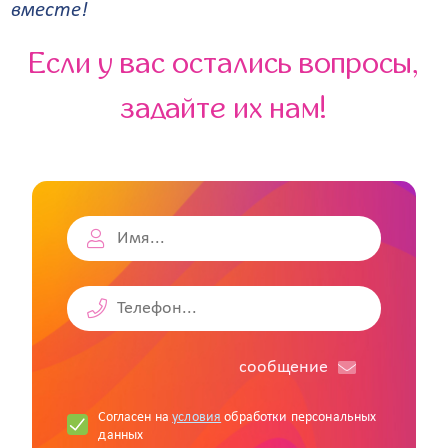
вместе!
Если у вас остались вопросы,
задайте их нам!
cообщение
Согласен на
условия
обработки персональных
данных