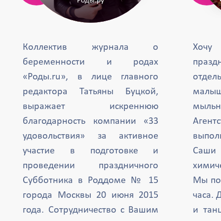
"Роды.ру"
Коллектив журнала о
Хочу
беременности и родах
празд
«Роды.ru», в лице главного
отде
редактора Татьяны Буцкой,
малыш
выражает искреннюю
мыль
благодарность компании «33
Агент
удовольствия» за активное
выпол
участие в подготовке и
Саши 
проведении праздничного
химиче
Субботника в Роддоме № 15
Мы по
города Москвы 20 июня 2015
часа. 
года. Сотрудничество с Вашим
и тан