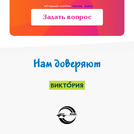
Сайт защищён reCAPTCHA.
Политика
/
Условия
Задать вопрос
Нам доверяют