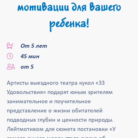
мотивации для вашего
ребенка!
От 5 лет
45 мин
от 5
Артисты выездного театра кукол «33
Удовольствия» подарят юным зрителям
занимательное и поучительное
представление о жизни обитателей
подводных глубин и ценности природы.
Лейтмотивом для сюжета постановки «У