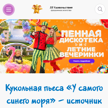
Кукольная пьеса «У самого
синего моря» – источник