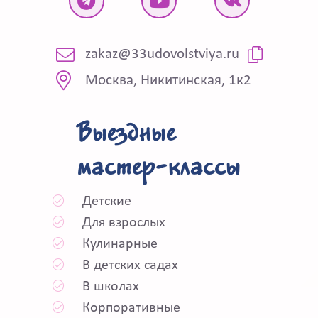
zakaz@33udovolstviya.ru
Москва, Никитинская, 1к2
Выездные
мастер-классы
Детские
Для взрослых
Кулинарные
В детских садах
В школах
Корпоративные