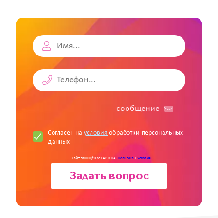
cообщение
Согласен на
условия
обработки персональных
данных
Сайт защищён reCAPTCHA.
Политика
/
Условия
Задать вопрос