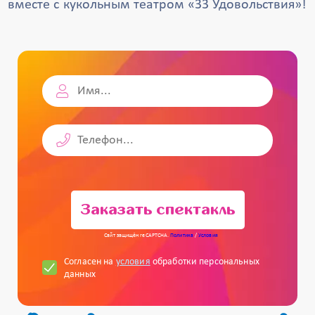
вместе с кукольным театром «33 Удовольствия»!
Заказать спектакль
Сайт защищён reCAPTCHA.
Политика
/
Условия
Согласен на
условия
обработки персональных
данных