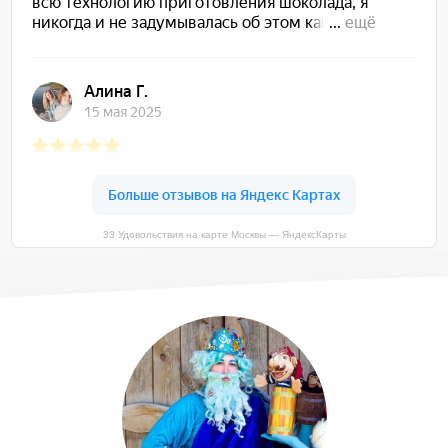
33 Удовольствия на карте Москвы — ЯндексКарты