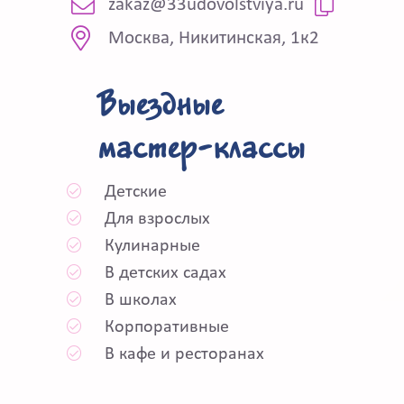
zakaz@33udovolstviya.ru
Москва, Никитинская, 1к2
Выездные
мастер-классы
Детские
Для взрослых
Кулинарные
В детских садах
В школах
Корпоративные
В кафе и ресторанах