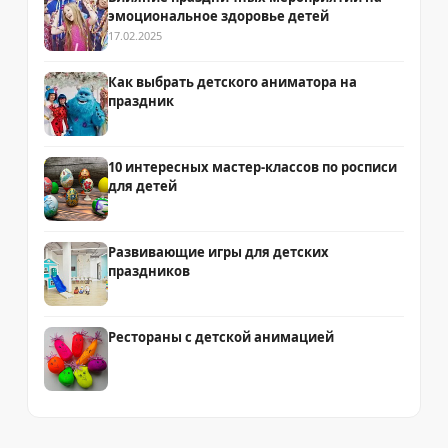
эмоциональное здоровье детей
17.02.2025
Как выбрать детского аниматора на
праздник
10 интересных мастер-классов по росписи
для детей
Развивающие игры для детских
праздников
Рестораны с детской анимацией