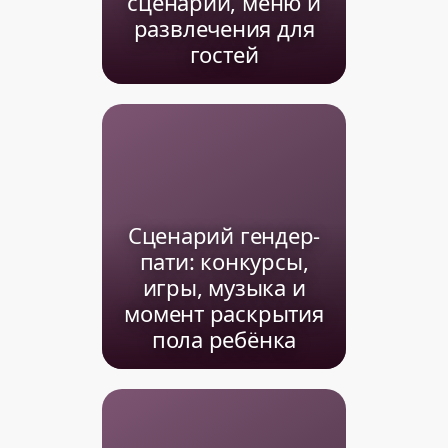
сценарий, меню и
развлечения для
гостей
Сценарий гендер-
пати: конкурсы,
игры, музыка и
момент раскрытия
пола ребёнка