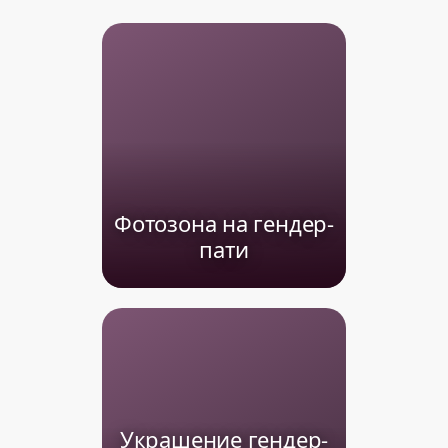
Фотозона на гендер-
пати
Украшение гендер-