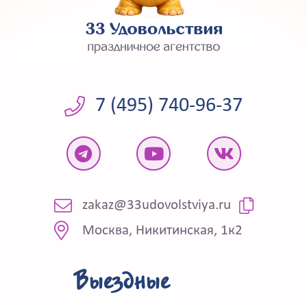
7 (495) 740-96-37
zakaz@33udovolstviya.ru
Москва, Никитинская, 1к2
Выездные