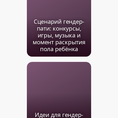
Сценарий гендер-
пати: конкурсы,
игры, музыка и
момент раскрытия
пола ребёнка
Идеи для гендер-