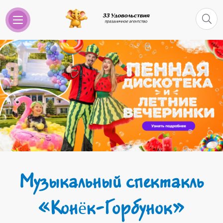
Музыкальный спектакль
«Конёк-Горбунок»