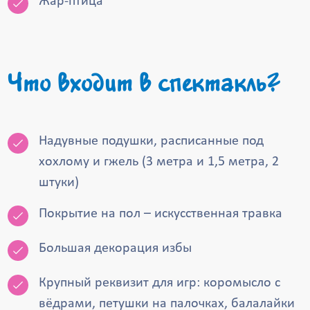
Жар-птица
Что входит в спектакль?
Надувные подушки, расписанные под
хохлому и гжель (3 метра и 1,5 метра, 2
штуки)
Покрытие на пол – искусственная травка
Большая декорация избы
Крупный реквизит для игр: коромысло с
вёдрами, петушки на палочках, балалайки