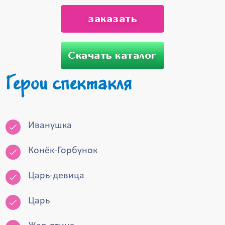
заказать
Скачать каталог
Герои спектакля
Иванушка
Конёк-Горбунок
Царь-девица
Царь