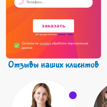
заказать
Сайт защищён reCAPTCHA.
Политика
/
Условия
Согласен на
условия
обработки персональных
данных
Отзывы наших клиентов