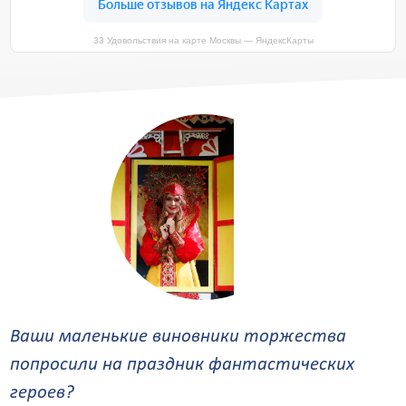
33 Удовольствия на карте Москвы — ЯндексКарты
Ваши маленькие виновники торжества
попросили на праздник фантастических
героев?