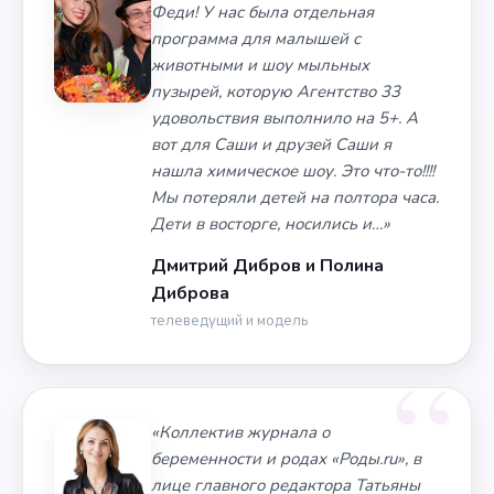
Феди! У нас была отдельная
программа для малышей с
животными и шоу мыльных
пузырей, которую Агентство 33
удовольствия выполнило на 5+. А
вот для Саши и друзей Саши я
нашла химическое шоу. Это что-то!!!!
Мы потеряли детей на полтора часа.
Дети в восторге, носились и…»
Дмитрий Дибров и Полина
Диброва
телеведущий и модель
«Коллектив журнала о
беременности и родах «Роды.ru», в
лице главного редактора Татьяны