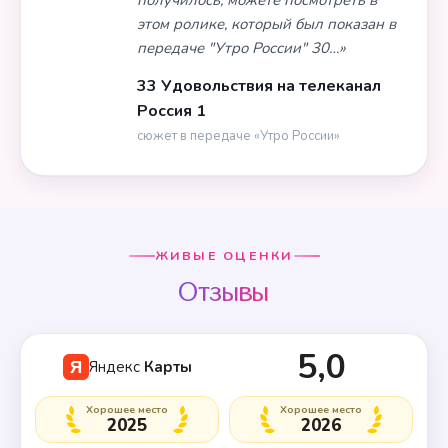
получилось, можете посмотреть в
этом ролике, который был показан в
передаче "Утро России" 30…»
33 Удовольствия на телеканал
Россия 1
сюжет в передаче «Утро России»
ЖИВЫЕ ОЦЕНКИ
Отзывы
5,0
Яндекс
Карты
Я
Хорошее место
Хорошее место
2025
2026