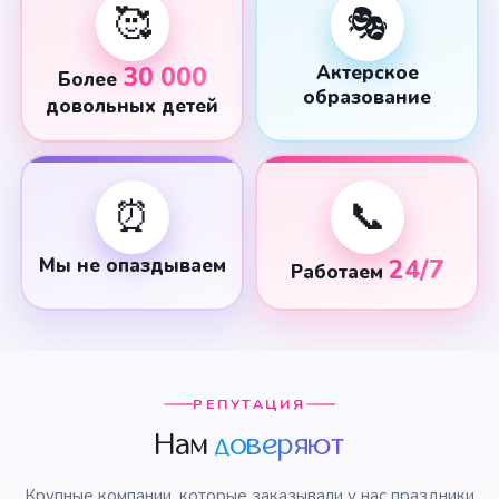
🥰
🎭
30 000
Актерское
Более
образование
довольных детей
⏰
📞
Мы не опаздываем
24/7
Работаем
РЕПУТАЦИЯ
Нам
доверяют
Крупные компании, которые заказывали у нас праздники