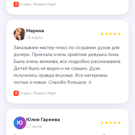
Отзыв с Яндекс.Карт
Я
Марина
★★★★★
16 марта
Заказывали мастер-класс по созданию духов для
дочери. Приехала очень приятная девушка Анна.
Была очень вежлива, все подробно рассказывала.
Детей было не видно и не слышно. Духи
получились правда вкусные. Все материалы
чистые и новые. Спасибо большое ☺️
Отзыв с Яндекс.Карт
Я
Юлия Гареева
Ю
★★★★★
17 июля