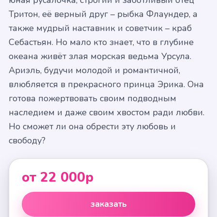
юная русалочка, строгий и заботливый отец
Тритон, её верный друг – рыбка Флаундер, а
также мудрый наставник и советчик – краб
Себастьян. Но мало кто знает, что в глубине
океана живёт злая морская ведьма Урсула.
Ариэль, будучи молодой и романтичной,
влюбляется в прекрасного принца Эрика. Она
готова пожертвовать своим подводным
наследием и даже своим хвостом ради любви.
Но сможет ли она обрести эту любовь и
свободу?
от 22 000р
заказать