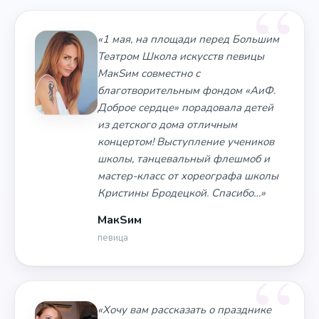
«1 мая, на площади перед Большим
Театром Школа искусств певицы
МакSим совместно с
благотворительным фондом «АиФ.
Доброе сердце» порадовала детей
из детского дома отличным
концертом! Выступление учеников
школы, танцевальный флешмоб и
мастер-класс от хореографа школы
Кристины Бродецкой. Спасибо…»
МакSим
певица
«Хочу вам рассказать о празднике