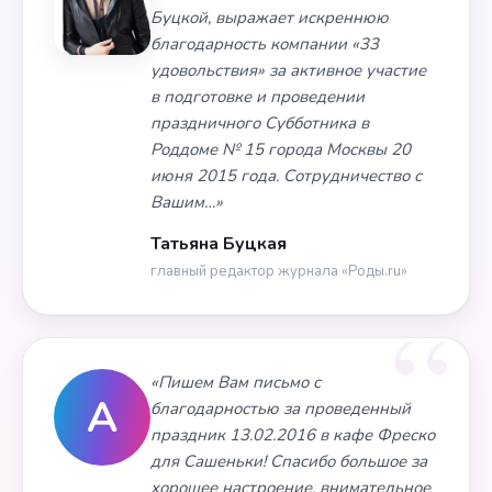
Буцкой, выражает искреннюю
благодарность компании «33
удовольствия» за активное участие
в подготовке и проведении
праздничного Субботника в
Роддоме № 15 города Москвы 20
июня 2015 года. Сотрудничество с
Вашим…»
Татьяна Буцкая
главный редактор журнала «Роды.ru»
«Пишем Вам письмо с
А
благодарностью за проведенный
праздник 13.02.2016 в кафе Фреско
для Сашеньки! Спасибо большое за
хорошее настроение, внимательное