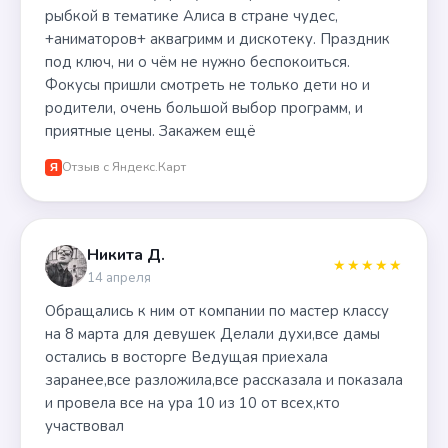
рыбкой в тематике Алиса в стране чудес,
+аниматоров+ аквагримм и дискотеку. Праздник
под ключ, ни о чём не нужно беспокоиться.
Фокусы пришли смотреть не только дети но и
родители, очень большой выбор программ, и
приятные цены. Закажем ещё
Отзыв с Яндекс.Карт
Я
Никита Д.
★★★★★
14 апреля
Обращались к ним от компании по мастер классу
на 8 марта для девушек Делали духи,все дамы
остались в восторге Ведущая приехала
заранее,все разложила,все рассказала и показала
и провела все на ура 10 из 10 от всех,кто
участвовал