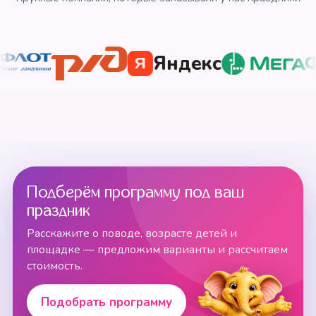
Яндекс
Я
Подберём программу под ваш
праздник
Расскажите о поводе, возрасте детей и
площадке — предложим варианты и рассчитаем
стоимость.
Подобрать программу