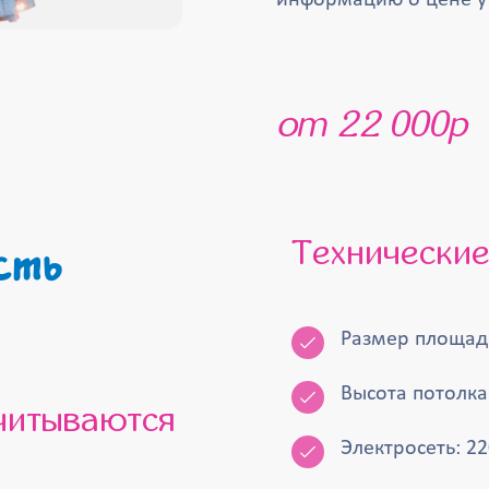
информацию о цене у
от 22 000р
Технически
Размер площадк
Высота потолка 
Электросеть: 22