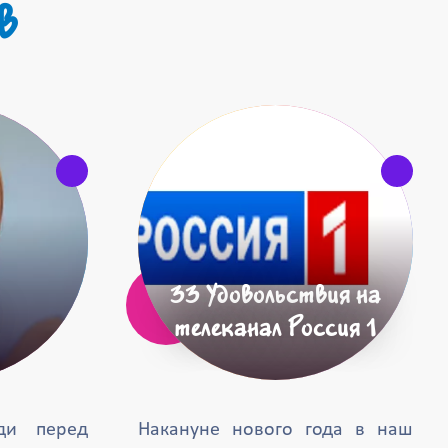
в
33 Удовольствия на
телеканал Россия 1
ди перед
Накануне нового года в наш