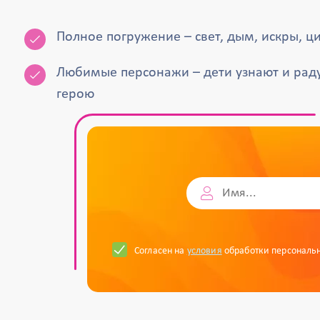
Полное погружение – свет, дым, искры, ц
Любимые персонажи – дети узнают и рад
герою
Согласен на
условия
обработки персональ