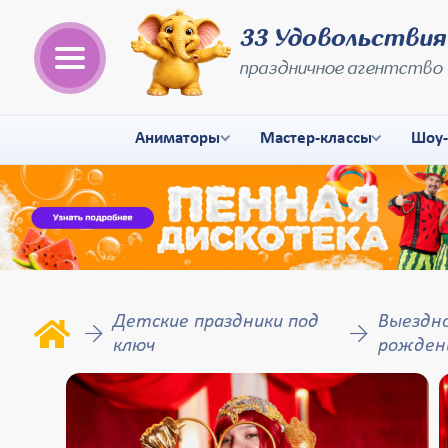
33 Удовольствия
праздничное агентство
Аниматоры
Мастер-классы
Шоу
Детские праздники под
Выездно
ключ
рожден