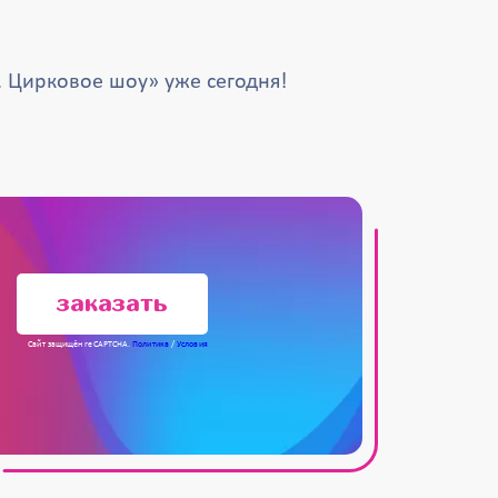
. Цирковое шоу» уже сегодня!
заказать
Сайт защищён reCAPTCHA.
Политика
/
Условия