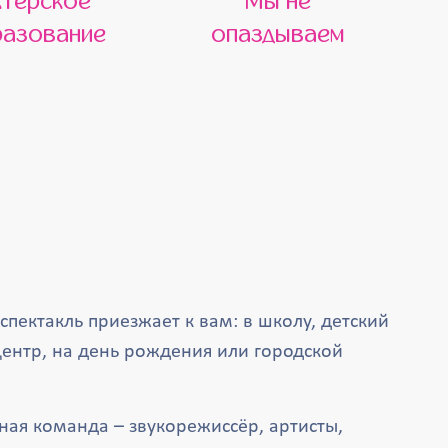
ктерское
Мы не
азование
опаздываем
спектакль приезжает к вам: в школу, детский
центр, на день рождения или городской
ая команда – звукорежиссёр, артисты,