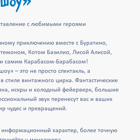
 шоу»
ставление с любимыми героями
очному приключению вместе с Буратино,
темоном, Котом Базилио, Лисой Алисой,
 и самим Карабасом-Барабасом!
оу» – это не просто спектакль, а
в стиле винтажного цирка. Фантастические
на, искры и холодный фейерверк, большие
ссиональный звук перенесут вас и ваших
р чудес и превращений.
т информационный характер, более точную