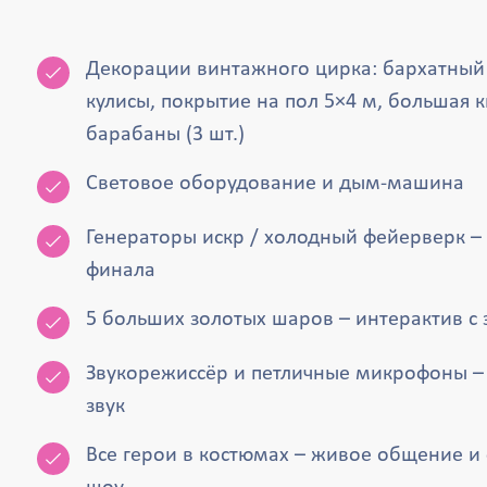
Декорации винтажного цирка: бархатный 
кулисы, покрытие на пол 5×4 м, большая к
барабаны (3 шт.)
Световое оборудование и дым-машина
Генераторы искр / холодный фейерверк –
финала
5 больших золотых шаров – интерактив с
Звукорежиссёр и петличные микрофоны –
звук
Все герои в костюмах – живое общение и 