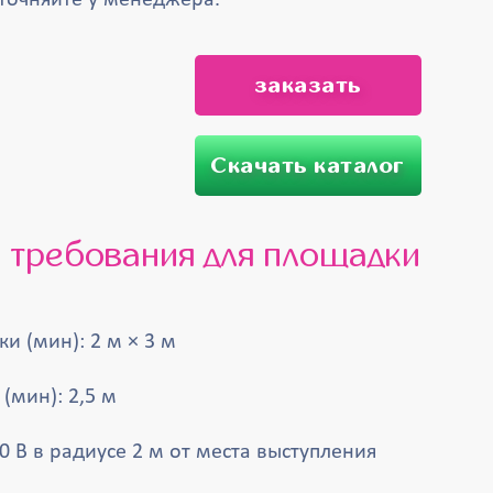
точняйте у менеджера.
заказать
Скачать каталог
е требования для площадки
и (мин): 2 м × 3 м
(мин): 2,5 м
0 В в радиусе 2 м от места выступления