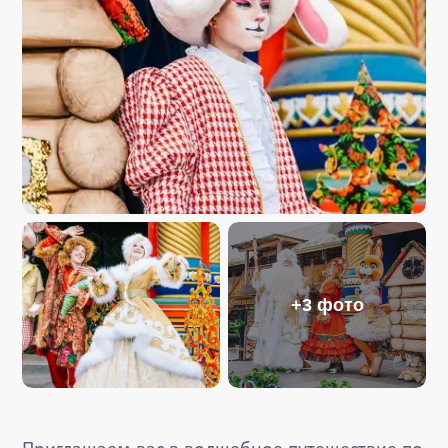
+3 фото