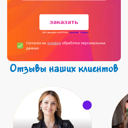
заказать
Сайт защищён reCAPTCHA.
Политика
/
Условия
Согласен на
условия
обработки персональных
данных
Отзывы наших клиентов