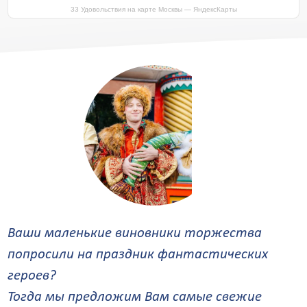
33 Удовольствия на карте Москвы — ЯндексКарты
Ваши маленькие виновники торжества
попросили на праздник фантастических
героев?
Тогда мы предложим Вам самые свежие