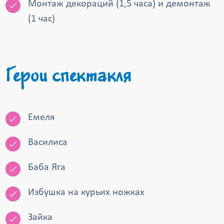
Монтаж декораций (1,5 часа) и демонтаж
(1 час)
Герои спектакля
Емеля
Василиса
Баба Яга
Избушка на курьих ножках
Зайка