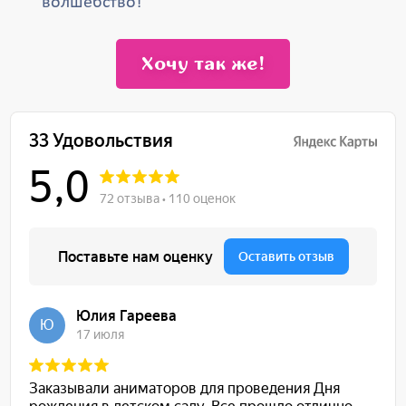
волшебство!
Хочу так же!