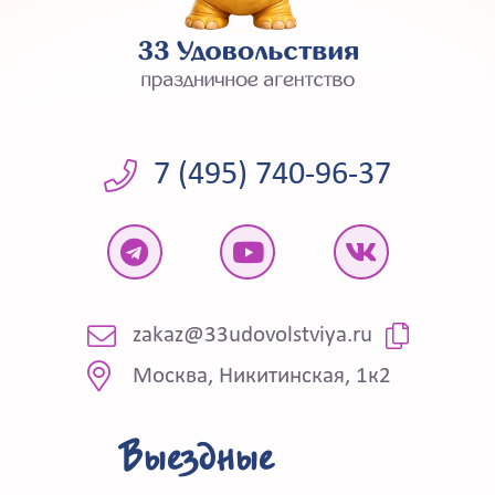
7 (495) 740-96-37
zakaz@33udovolstviya.ru
Москва, Никитинская, 1к2
Выездные