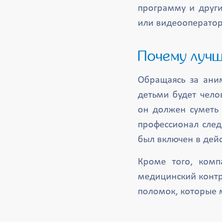
программу и други
или видеооператор
Почему луч
Обращаясь за аним
детьми будет чело
он должен суметь 
профессионал след
был включен в дейс
Кроме того, комп
медицинский контр
поломок, которые м