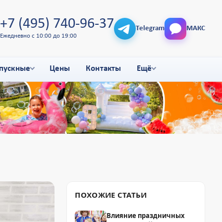
+7 (495) 740-96-37
Telegram
МАКС
Ежедневно с 10:00 до 19:00
пускные
Цены
Контакты
Ещё
ПОХОЖИЕ СТАТЬИ
Влияние праздничных