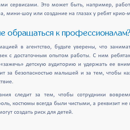
ми сервисами. Это может быть, например, рабо
а, мини-шоу или создание на глазах у ребят крио-
ше обращаться к профессионалам
ацией в агентство, будьте уверены, что заним
век с достаточным опытом работы. С ним ребята
«зажечь» детскую аудиторию и удержать ее вни
ит за безопасностью малышей и за тем, чтобы к
твие.
ания следит за тем, чтобы сотрудники воврем
оль, костюмы всегда были чистыми, а реквизит не
огут создать риск для детей.