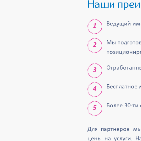
Наши пре
Ведущий име
Мы подготов
позиционир
Отработанны
Бесплатное 
Более 30-ти
Для партнеров мы
цены на услуги. Н