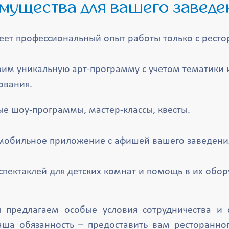
имущества для вашего заведе
ет профессиональный опыт работы только с ресто
им уникальную арт-программу с учетом тематики 
ования.
е шоу-программы, мастер-классы, квесты.
мобильное приложение с афишей вашего заведени
 спектаклей для детских комнат и помощь в их обо
 предлагаем особые условия сотрудничества и 
аша обязанность – предоставить вам ресторанно