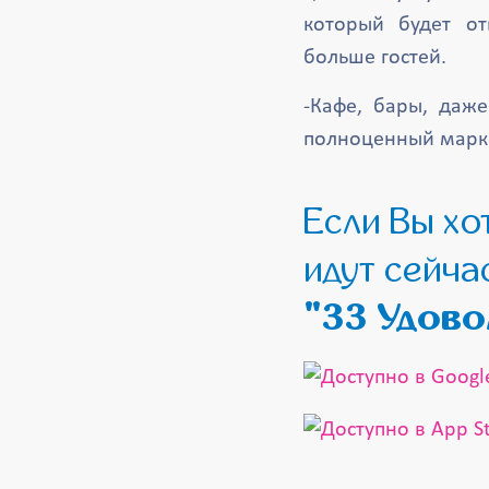
который будет от
больше гостей.
-Кафе, бары, даж
полноценный марке
Если Вы хотите посмотреть какие мероприятия
идут сейча
"33 Удово