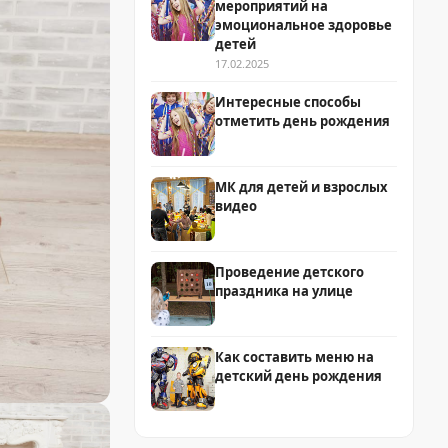
мероприятий на
эмоциональное здоровье
детей
17.02.2025
Интересные способы
отметить день рождения
МК для детей и взрослых
видео
Проведение детского
праздника на улице
Как составить меню на
детский день рождения