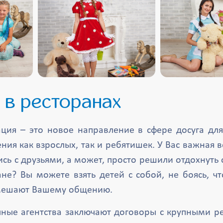
 в ресторанах
ция – это новое направление в сфере досуга для
я как взрослых, так и ребятишек. У Вас важная в
сь с друзьями, а может, просто решили отдохнуть 
ане? Вы можете взять детей с собой, не боясь, ч
омешают Вашему общению.
чные агентства заключают договоры с крупными р