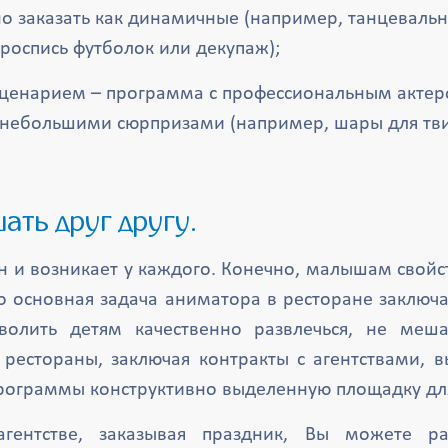
 заказать как динамичные (например, танцевальны
роспись футболок или декупаж);
сценарием – программа с профессиональным актер
 небольшими сюрпризами (например, шары для тви
шать друг другу.
н и возникает у каждого. Конечно, малышам свойс
о основная задача аниматора в ресторане заключ
волить детям качественно развлечься, не меш
рестораны, заключая контракты с агентствами, 
рограммы конструктивно выделенную площадку для
гентстве, заказывая праздник, Вы можете ра