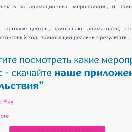
вечать за анимационные мероприятия, и прив
е торговые центры, приглашают аниматоров, пот
тинговый ход, приносящий реальные результаты.
с - скачайте
наше приложе
льствия"
Скачать презентацию