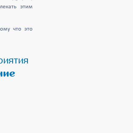
лекать этим
ому что это
ние