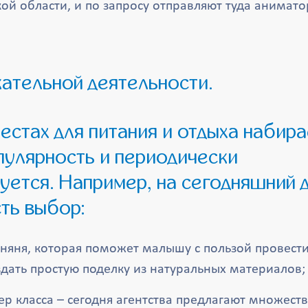
й области, и по запросу отправляют туда анимато
кательной деятельности.
улярность и периодически
ется. Например, на сегодняшний д
ть выбор:
 няня, которая поможет малышу с пользой провести
дать простую поделку из натуральных материалов;
р класса – сегодня агентства предлагают множест