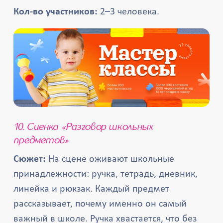
Кол-во участников:
2–3 человека.
10. Сценка «Разговор школьных
предметов»
Сюжет:
На сцене оживают школьные
принадлежности: ручка, тетрадь, дневник,
линейка и рюкзак. Каждый предмет
рассказывает, почему именно он самый
важный в школе. Ручка хвастается, что без