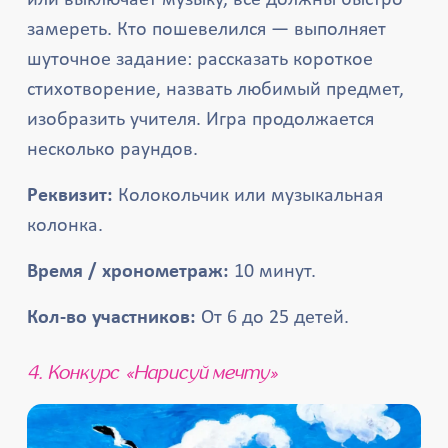
или выключает музыку, все должны быстро
замереть. Кто пошевелился — выполняет
шуточное задание: рассказать короткое
стихотворение, назвать любимый предмет,
изобразить учителя. Игра продолжается
несколько раундов.
Реквизит:
Колокольчик или музыкальная
колонка.
Время / хронометраж:
10 минут.
Кол-во участников:
От 6 до 25 детей.
4. Конкурс «Нарисуй мечту»