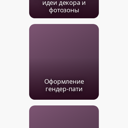
идеи декора и
фотозоны
Оформление
гендер-пати