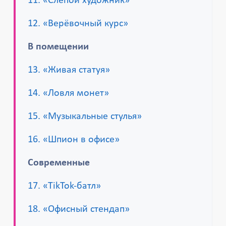
11. «Слепой художник»
12. «Верёвочный курс»
В помещении
13. «Живая статуя»
14. «Ловля монет»
15. «Музыкальные стулья»
16. «Шпион в офисе»
Современные
17. «TikTok-батл»
18. «Офисный стендап»