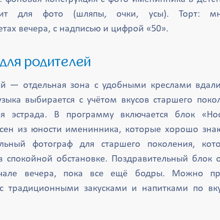
зит для фото (шляпы, очки, усы). Торт: мн
тах вечера, с надписью и цифрой «50».
 для родителей
ей — отдельная зона с удобными креслами вдали
зыка выбирается с учётом вкусов старшего покол
ая эстрада. В программу включается блок «Но
сен из юности именинника, которые хорошо зна
ельный фотограф для старшего поколения, кот
 спокойной обстановке. Поздравительный блок 
ачале вечера, пока все ещё бодры. Можно пр
 с традиционными закусками и напитками по вку