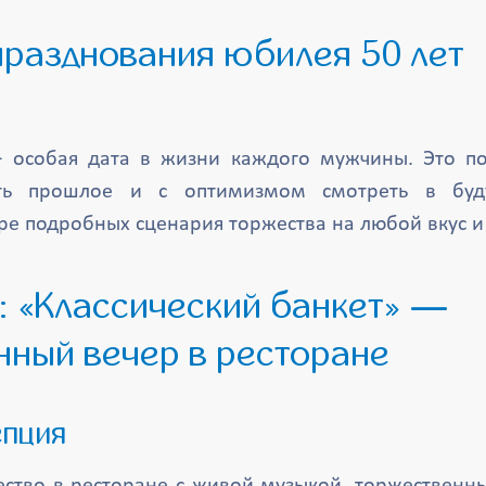
— особая дата в жизни каждого мужчины. Это по
ить прошлое и с оптимизмом смотреть в буд
ре подробных сценария торжества на любой вкус и
нный вечер в ресторане
епция