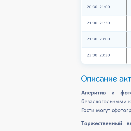
20:30–21:00
21:00–21:30
21:30–23:00
23:00–23:30
Описание ак
Аперитив и фото
безалкогольными ко
Гости могут сфотог
Торжественный в