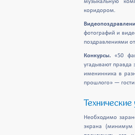
музыкальную ком
коридором.
Видеопоздравлени
фотографий и виде
поздравлениями от 
Конкурсы.
«50 фак
угадывают правда 
именинника в разн
прошлого» — гости
Технические
Необходимо заране
экрана (минимум 