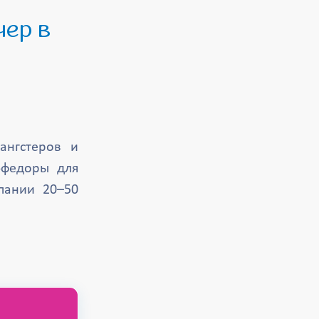
ангстеров и
ы-федоры для
пании 20–50