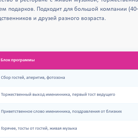
ество в ресторане с живой музыкой, торжественн
ем подарков. Подходит для большой компании (40–
дственников и друзей разного возраста.
Блок программы
Сбор гостей, аперитив, фотозона
Торжественный выход именинника, первый тост ведущего
Приветственное слово именинника, поздравления от близких
Горячее, тосты от гостей, живая музыка