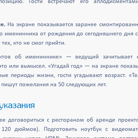
позицию. Гости встречают его аплодисмента
е.
На экране показывается заранее смонтирован
о именинника от рождения до сегодняшнего дня 
тех, кто не смог прийти.
тов об имениннике» — ведущий зачитывает ф
это или вымысел. «Угадай год» — на экране показ
ые периоды жизни, гости угадывают возраст. «Т
 пишут пожелания на 50 следующих лет.
 указания
е договориться с рестораном об аренде проект
120 дюймов). Подготовить ноутбук с видеома