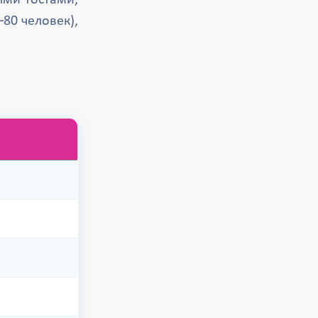
ыми тостами,
80 человек),