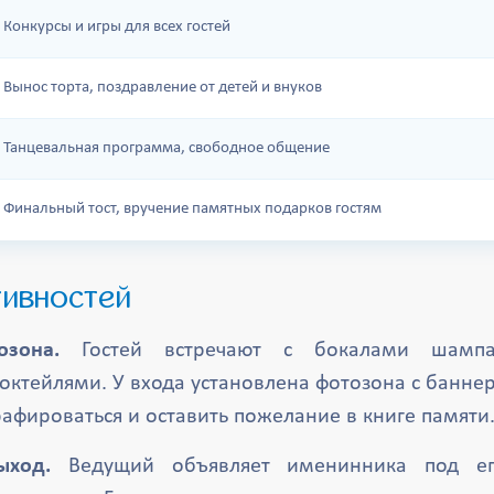
Конкурсы и игры для всех гостей
Вынос торта, поздравление от детей и внуков
Танцевальная программа, свободное общение
Финальный тост, вручение памятных подарков гостям
тивностей
зона.
Гостей встречают с бокалами шампа
ктейлями. У входа установлена фотозона с баннер
рафироваться и оставить пожелание в книге памяти
ыход.
Ведущий объявляет именинника под е