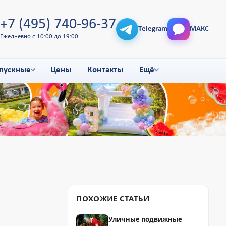
+7 (495) 740-96-37
Telegram
МАКС
Ежедневно с 10:00 до 19:00
пускные
Цены
Контакты
Ещё
ПОХОЖИЕ СТАТЬИ
Уличные подвижные