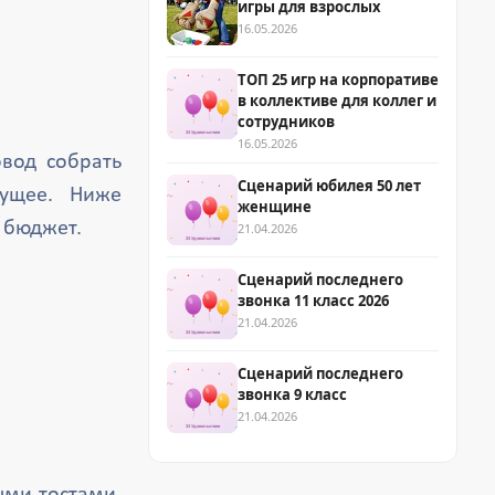
игры для взрослых
16.05.2026
ТОП 25 игр на корпоративе
в коллективе для коллег и
сотрудников
16.05.2026
вод собрать
Сценарий юбилея 50 лет
ущее. Ниже
женщине
 бюджет.
21.04.2026
Сценарий последнего
звонка 11 класс 2026
21.04.2026
Сценарий последнего
звонка 9 класс
21.04.2026