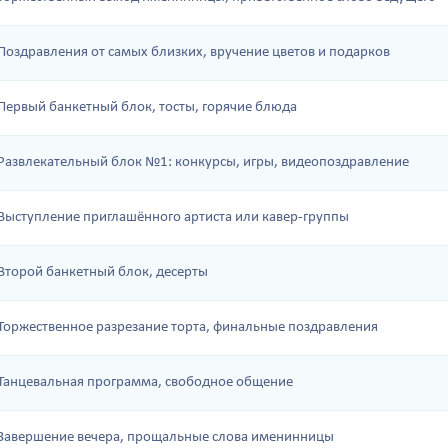
Поздравления от самых близких, вручение цветов и подарков
Первый банкетный блок, тосты, горячие блюда
Развлекательный блок №1: конкурсы, игры, видеопоздравление
Выступление приглашённого артиста или кавер-группы
Второй банкетный блок, десерты
Торжественное разрезание торта, финальные поздравления
Танцевальная программа, свободное общение
Завершение вечера, прощальные слова именинницы