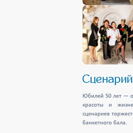
Сценарий
Юбилей 50 лет — о
красоты и жизне
сценариев торжест
банкетного бала.