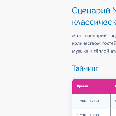
Сценарий №1: «Золотой вечер» —
классическ
Этот сценарий по
количеством гостей
музыке и тёплой а
Тайминг
Время
17:00 – 17:30
17:30 – 18:00