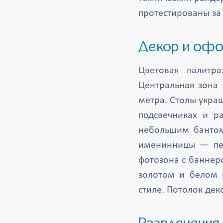
протестированы за 
Декор и оф
Цветовая палитр
Центральная зона 
метра. Столы укра
подсвечниках и р
небольшим бантом
именинницы — пер
фотозона с баннер
золотом и белом 
стиле. Потолок дек