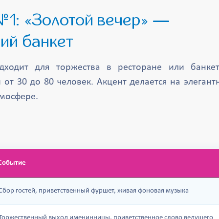
ий банкет
дходит для торжества в ресторане или банке
 от 30 до 80 человек. Акцент делается на элегант
тмосфере.
Событие
Сбор гостей, приветственный фуршет, живая фоновая музыка
Торжественный выход именинницы, приветственное слово ведущего