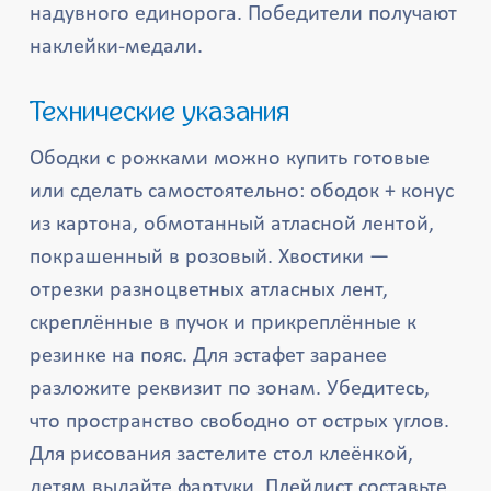
надувного единорога. Победители получают
наклейки-медали.
Технические указания
Ободки с рожками можно купить готовые
или сделать самостоятельно: ободок + конус
из картона, обмотанный атласной лентой,
покрашенный в розовый. Хвостики —
отрезки разноцветных атласных лент,
скреплённые в пучок и прикреплённые к
резинке на пояс. Для эстафет заранее
разложите реквизит по зонам. Убедитесь,
что пространство свободно от острых углов.
Для рисования застелите стол клеёнкой,
детям выдайте фартуки. Плейлист составьте