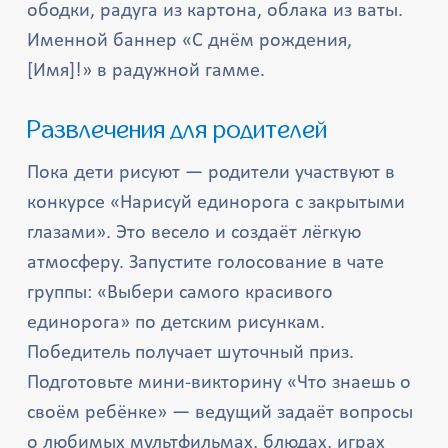
ободки, радуга из картона, облака из ваты.
Именной баннер «С днём рождения,
[Имя]!» в радужной гамме.
Развлечения для родителей
Пока дети рисуют — родители участвуют в
конкурсе «Нарисуй единорога с закрытыми
глазами». Это весело и создаёт лёгкую
атмосферу. Запустите голосование в чате
группы: «Выбери самого красивого
единорога» по детским рисункам.
Победитель получает шуточный приз.
Подготовьте мини-викторину «Что знаешь о
своём ребёнке» — ведущий задаёт вопросы
о любимых мультфильмах, блюдах, играх