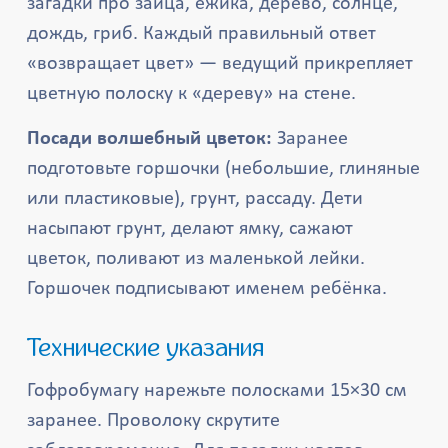
загадки про зайца, ёжика, дерево, солнце,
дождь, гриб. Каждый правильный ответ
«возвращает цвет» — ведущий прикрепляет
цветную полоску к «дереву» на стене.
Посади волшебный цветок:
Заранее
подготовьте горшочки (небольшие, глиняные
или пластиковые), грунт, рассаду. Дети
насыпают грунт, делают ямку, сажают
цветок, поливают из маленькой лейки.
Горшочек подписывают именем ребёнка.
Технические указания
Гофробумагу нарежьте полосками 15×30 см
заранее. Проволоку скрутите