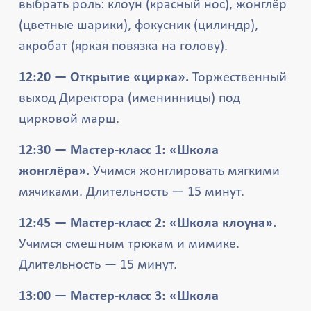
выбрать роль: клоун (красный нос), жонглёр
(цветные шарики), фокусник (цилиндр),
акробат (яркая повязка на голову).
12:20 — Открытие «цирка».
Торжественный
выход Директора (именинницы) под
цирковой марш.
12:30 — Мастер-класс 1: «Школа
жонглёра».
Учимся жонглировать мягкими
мячиками. Длительность — 15 минут.
12:45 — Мастер-класс 2: «Школа клоуна».
Учимся смешным трюкам и мимике.
Длительность — 15 минут.
13:00 — Мастер-класс 3: «Школа