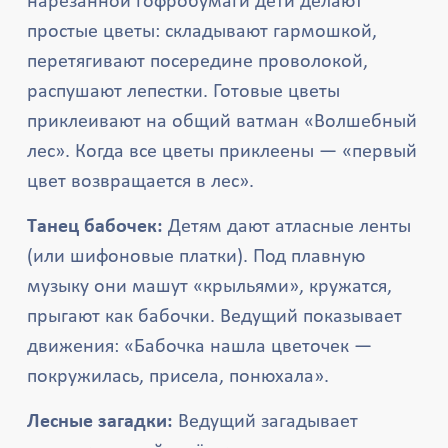
нарезанной гофробумаги дети делают
простые цветы: складывают гармошкой,
перетягивают посередине проволокой,
распушают лепестки. Готовые цветы
приклеивают на общий ватман «Волшебный
лес». Когда все цветы приклеены — «первый
цвет возвращается в лес».
Танец бабочек:
Детям дают атласные ленты
(или шифоновые платки). Под плавную
музыку они машут «крыльями», кружатся,
прыгают как бабочки. Ведущий показывает
движения: «Бабочка нашла цветочек —
покружилась, присела, понюхала».
Лесные загадки:
Ведущий загадывает