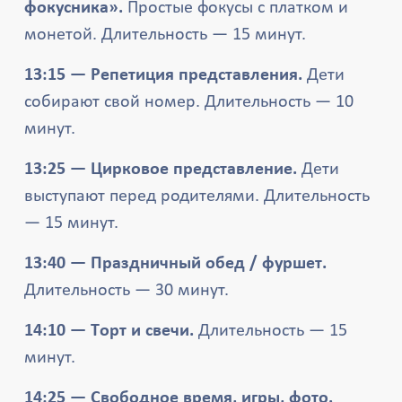
фокусника».
Простые фокусы с платком и
монетой. Длительность — 15 минут.
13:15 — Репетиция представления.
Дети
собирают свой номер. Длительность — 10
минут.
13:25 — Цирковое представление.
Дети
выступают перед родителями. Длительность
— 15 минут.
13:40 — Праздничный обед / фуршет.
Длительность — 30 минут.
14:10 — Торт и свечи.
Длительность — 15
минут.
14:25 — Свободное время, игры, фото.