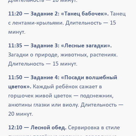
Длительность — 20 минут.
11:20 — Задание 2: «Танец бабочек».
Танец
с лентами-крыльями. Длительность — 15
минут.
11:35 — Задание 3: «Лесные загадки».
Загадки о природе, животных, растениях.
Длительность — 15 минут.
11:50 — Задание 4: «Посади волшебный
цветок».
Каждый ребёнок сажает в
горшочек живой цветок — подснежник,
анютины глазки или виолу. Длительность —
20 минут.
12:10 — Лесной обед.
Сервировка в стиле