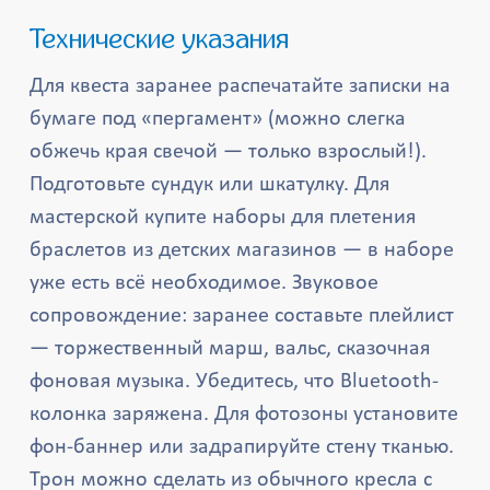
Технические указания
Для квеста заранее распечатайте записки на
бумаге под «пергамент» (можно слегка
обжечь края свечой — только взрослый!).
Подготовьте сундук или шкатулку. Для
мастерской купите наборы для плетения
браслетов из детских магазинов — в наборе
уже есть всё необходимое. Звуковое
сопровождение: заранее составьте плейлист
— торжественный марш, вальс, сказочная
фоновая музыка. Убедитесь, что Bluetooth-
колонка заряжена. Для фотозоны установите
фон-баннер или задрапируйте стену тканью.
Трон можно сделать из обычного кресла с