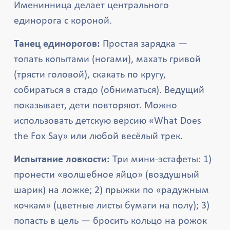
Именинница делает центрального
единорога с короной.
Танец единорогов:
Простая зарядка —
топать копытами (ногами), махать гривой
(трясти головой), скакать по кругу,
собираться в стадо (обниматься). Ведущий
показывает, дети повторяют. Можно
использовать детскую версию «What Does
the Fox Say» или любой весёлый трек.
Испытание ловкости:
Три мини-эстафеты: 1)
пронести «волшебное яйцо» (воздушный
шарик) на ложке; 2) прыжки по «радужным
кочкам» (цветные листы бумаги на полу); 3)
попасть в цель — бросить кольцо на рожок