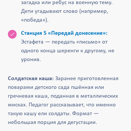
загадка или ребус на военную тему.
Дети угадывают слово (например,
«победа»).
Станция 5 «Передай донесение»:
Эстафета — передать «письмо» от
одного конца шеренги к другому, не
уронив.
Солдатская каша:
Заранее приготовленная
поварами детского сада пшённая или
гречневая каша, поданная в металлических
мисках. Педагог рассказывает, что именно
такую кашу ели солдаты. Формат —
небольшая порция для дегустации.