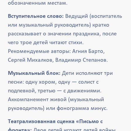
обозначенным местам.
Вступительное слово:
Ведущий (воспитатель
или музыкальный руководитель) кратко
рассказывает о значении праздника, после
чего трое детей читают стихи.
Рекомендуемые авторы: Агния Барто,
Сергей Михалков, Владимир Степанов.
Музыкальный блок:
Дети исполняют три
песни: одну хором, одну — солист с
подпевкой, третью — с движениями.
Аккомпанемент живой (музыкальный
руководитель) или фонограмма минус.
Театрализованная сценка «Письмо с
фронта»:
Двое детей играют детей войны,