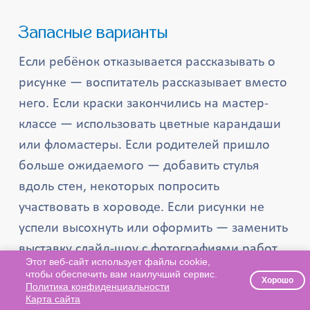
Запасные варианты
Если ребёнок отказывается рассказывать о
рисунке — воспитатель рассказывает вместо
него. Если краски закончились на мастер-
классе — использовать цветные карандаши
или фломастеры. Если родителей пришло
больше ожидаемого — добавить стулья
вдоль стен, некоторых попросить
участвовать в хороводе. Если рисунки не
успели высохнуть или оформить — заменить
выставку слайд-шоу с фотографиями работ.
Этот веб-сайт использует файлы cookie,
чтобы обеспечить вам наилучший сервис.
Хорошо
Политика конфиденциальности
Общие рекомендации
Карта сайта