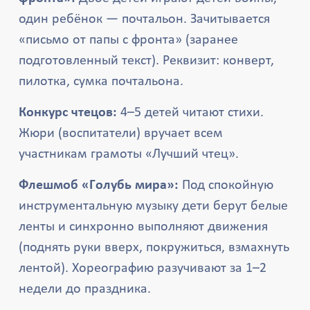
один ребёнок — почтальон. Зачитывается
«письмо от папы с фронта» (заранее
подготовленный текст). Реквизит: конверт,
пилотка, сумка почтальона.
Конкурс чтецов:
4–5 детей читают стихи.
Жюри (воспитатели) вручает всем
участникам грамоты «Лучший чтец».
Флешмоб «Голубь мира»:
Под спокойную
инструментальную музыку дети берут белые
ленты и синхронно выполняют движения
(поднять руки вверх, покружиться, взмахнуть
лентой). Хореографию разучивают за 1–2
недели до праздника.