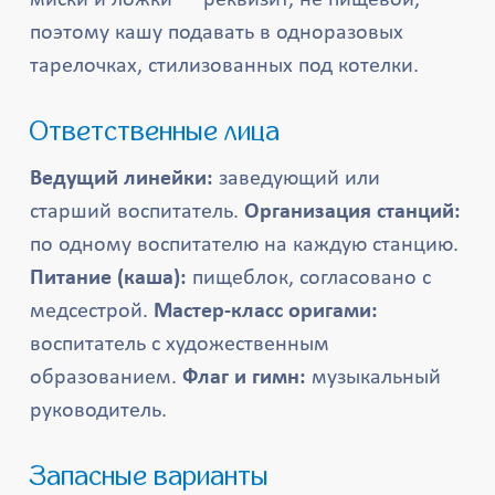
миски и ложки — реквизит, не пищевой,
поэтому кашу подавать в одноразовых
тарелочках, стилизованных под котелки.
Ответственные лица
Ведущий линейки:
заведующий или
старший воспитатель.
Организация станций:
по одному воспитателю на каждую станцию.
Питание (каша):
пищеблок, согласовано с
медсестрой.
Мастер-класс оригами:
воспитатель с художественным
образованием.
Флаг и гимн:
музыкальный
руководитель.
Запасные варианты