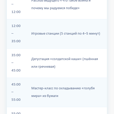
Рассказ ведущего «Что такое война и
–
почему мы радуемся победе»
12:00
12:00
–
Игровые станции (5 станций по 4–5 минут)
35:00
35:00
Дегустация «солдатской каши» (пшённая
–
или гречневая)
45:00
45:00
Мастер-класс по складыванию «голубя
–
мира» из бумаги
55:00
55:00