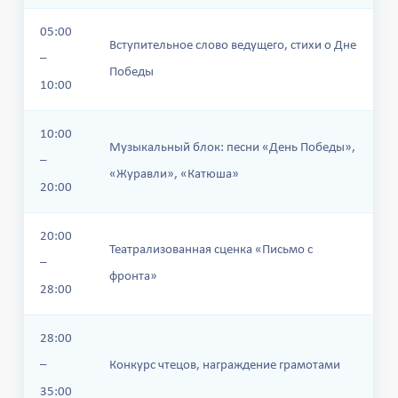
05:00
Вступительное слово ведущего, стихи о Дне
–
Победы
10:00
10:00
Музыкальный блок: песни «День Победы»,
–
«Журавли», «Катюша»
20:00
20:00
Театрализованная сценка «Письмо с
–
фронта»
28:00
28:00
–
Конкурс чтецов, награждение грамотами
35:00