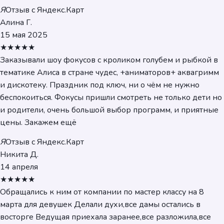
Я
Отзыв с Яндекс.Карт
Алина Г.
15 мая 2025
★★★★★
Заказывали шоу фокусов с кроликом голубем и рыбкой в
тематике Алиса в стране чудес, +аниматоров+ аквагримм
и дискотеку. Праздник под ключ, ни о чём не нужно
беспокоиться. Фокусы пришли смотреть не только дети но
и родители, очень большой выбор программ, и приятные
цены. Закажем ещё
Я
Отзыв с Яндекс.Карт
Никита Д.
14 апреля
★★★★★
Обращались к ним от компании по мастер классу на 8
марта для девушек Делали духи,все дамы остались в
восторге Ведущая приехала заранее,все разложила,все