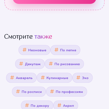
Смотрите
также
Неоновые
По лепке
Декупаж
По рисованию
Акварель
Кулинарные
Эко
По росписи
По профессиям
По декору
Акрил