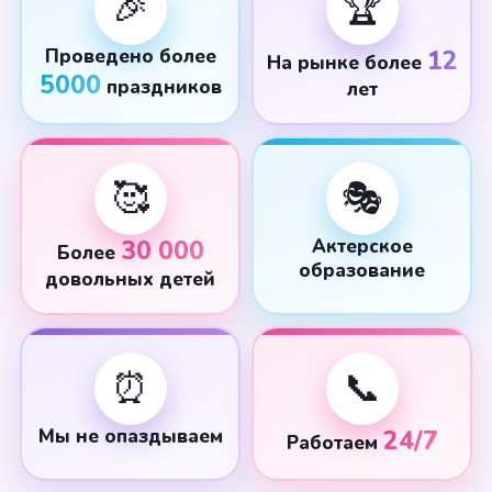
🎉
🏆
Проведено более
12
На рынке более
5000
праздников
лет
🥰
🎭
30 000
Актерское
Более
образование
довольных детей
⏰
📞
Мы не опаздываем
24/7
Работаем