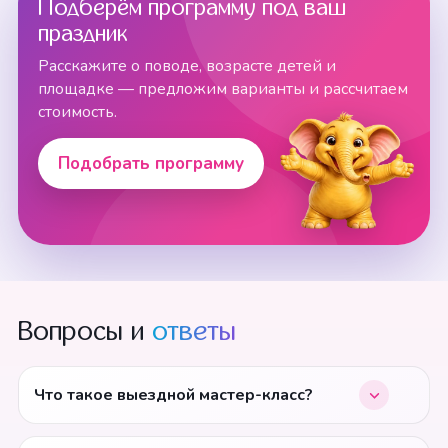
Подберём программу под ваш
праздник
Расскажите о поводе, возрасте детей и
площадке — предложим варианты и рассчитаем
стоимость.
Подобрать программу
Вопросы и
ответы
Что такое выездной мастер-класс?