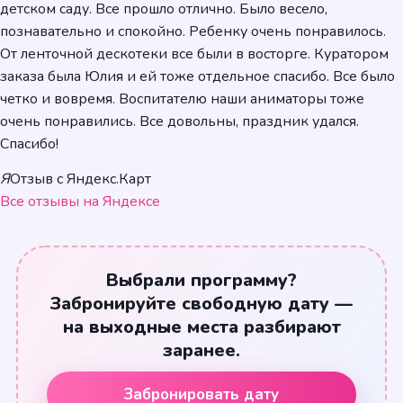
детском саду. Все прошло отлично. Было весело,
познавательно и спокойно. Ребенку очень понравилось.
От ленточной дескотеки все были в восторге. Куратором
заказа была Юлия и ей тоже отдельное спасибо. Все было
четко и вовремя. Воспитателю наши аниматоры тоже
очень понравились. Все довольны, праздник удался.
Спасибо!
Я
Отзыв с Яндекс.Карт
Все отзывы на Яндексе
Выбрали программу?
Забронируйте свободную дату —
на выходные места разбирают
заранее.
Забронировать дату