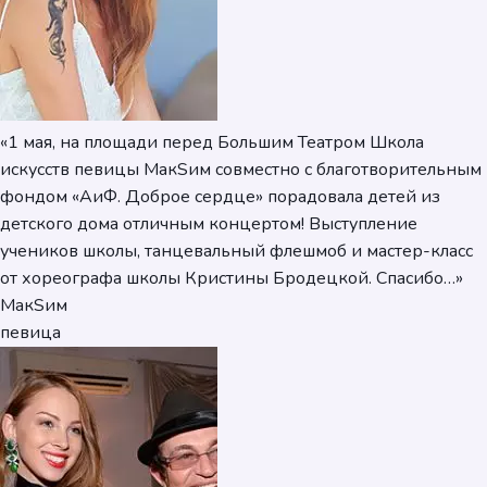
«1 мая, на площади перед Большим Театром Школа
искусств певицы МакSим совместно с благотворительным
фондом «АиФ. Доброе сердце» порадовала детей из
детского дома отличным концертом! Выступление
учеников школы, танцевальный флешмоб и мастер-класс
от хореографа школы Кристины Бродецкой. Спасибо…»
МакSим
певица