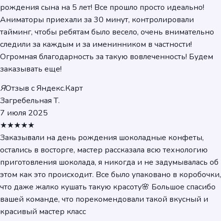
рождения сына на 5 лет! Все прошло просто идеально!
Аниматоры приехали за 30 минут, контролировали
тайминг, чтобы ребятам было весело, очень внимательно
следили за каждым и за именинником в частности!
Огромная благодарность за такую вовлеченность! Будем
заказывать еще!
Я
Отзыв с Яндекс.Карт
Загребельная Т.
7 июля 2025
★★★★★
Заказывали на день рождения шоколадные конфеты,
остались в восторге, мастер рассказала всю технологию
приготовления шоколада, я никогда и не задумывалась об
этом как это происходит. Все было упаковано в коробочки,
что даже жалко кушать такую красоту🌸 Большое спасибо
вашей команде, что порекомендовали такой вкусный и
красивый мастер класс