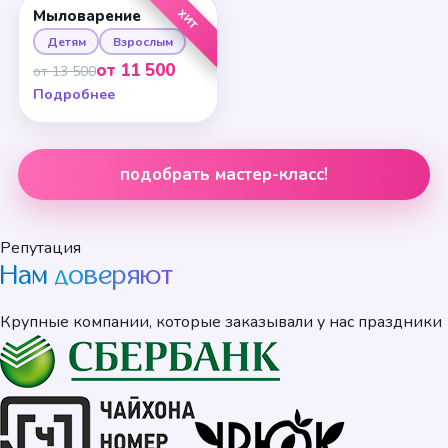
ХИТ
Мыловарение
Детям
Взрослым
от 11 500
от 13 500
Подробнее
подобрать мастер-класс!
Репутация
Нам
доверяют
Крупные компании, которые заказывали у нас праздники