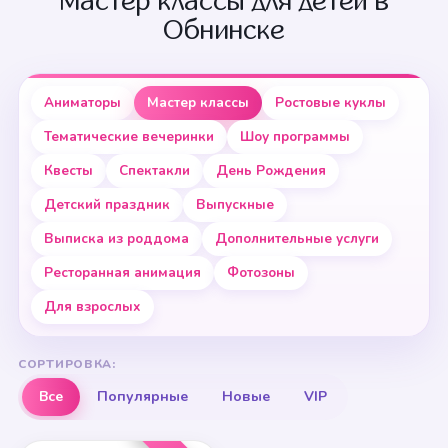
Мастер классы для детей в
Обнинске
Аниматоры
Мастер классы
Ростовые куклы
Тематические вечеринки
Шоу программы
Квесты
Спектакли
День Рождения
Детский праздник
Выпускные
Выписка из роддома
Дополнительные услуги
Ресторанная анимация
Фотозоны
Для взрослых
СОРТИРОВКА:
Все
Популярные
Новые
VIP