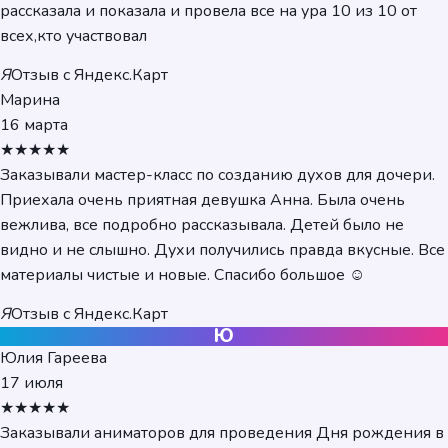
рассказала и показала и провела все на ура 10 из 10 от
всех,кто участвовал
Я
Отзыв с Яндекс.Карт
Марина
16 марта
★★★★★
Заказывали мастер-класс по созданию духов для дочери.
Приехала очень приятная девушка Анна. Была очень
вежлива, все подробно рассказывала. Детей было не
видно и не слышно. Духи получились правда вкусные. Все
материалы чистые и новые. Спасибо большое ☺️
Я
Отзыв с Яндекс.Карт
Ю
Юлия Гареева
17 июля
★★★★★
Заказывали аниматоров для проведения Дня рождения в