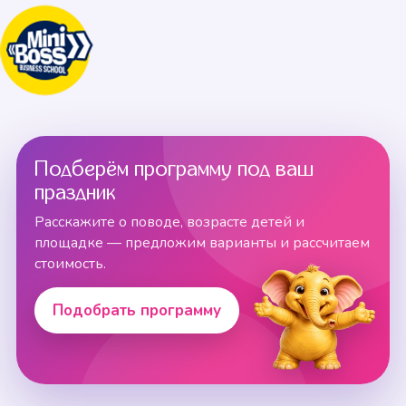
Подберём программу под ваш
праздник
Расскажите о поводе, возрасте детей и
площадке — предложим варианты и рассчитаем
стоимость.
Подобрать программу