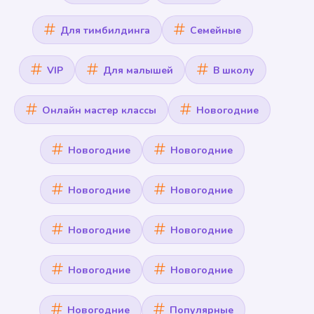
Для тимбилдинга
Семейные
VIP
Для малышей
В школу
Онлайн мастер классы
Новогодние
Новогодние
Новогодние
Новогодние
Новогодние
Новогодние
Новогодние
Новогодние
Новогодние
Новогодние
Популярные