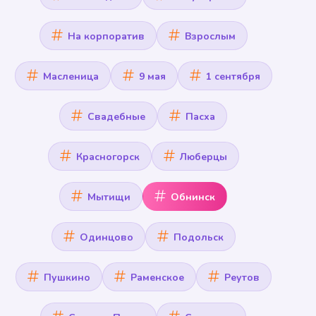
На корпоратив
Взрослым
Масленица
9 мая
1 сентября
Свадебные
Пасха
Красногорск
Люберцы
Мытищи
Обнинск
Одинцово
Подольск
Пушкино
Раменское
Реутов