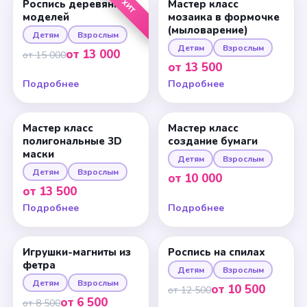
ХИТ
Роспись деревянных
Мастер класс
моделей
мозаика в формочке
(мыловарение)
Детям
Взрослым
Детям
Взрослым
от 13 000
от 15 000
от 13 500
Подробнее
Подробнее
Мастер класс
Мастер класс
полигональные 3D
создание бумаги
маски
Детям
Взрослым
Детям
Взрослым
от 10 000
от 13 500
Подробнее
Подробнее
Игрушки-магниты из
Роспись на спилах
фетра
Детям
Взрослым
Детям
Взрослым
от 10 500
от 12 500
от 6 500
от 8 500