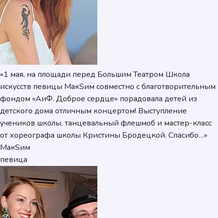
«1 мая, на площади перед Большим Театром Школа
искусств певицы МакSим совместно с благотворительным
фондом «АиФ. Доброе сердце» порадовала детей из
детского дома отличным концертом! Выступление
учеников школы, танцевальный флешмоб и мастер-класс
от хореографа школы Кристины Бродецкой. Спасибо…»
МакSим
певица