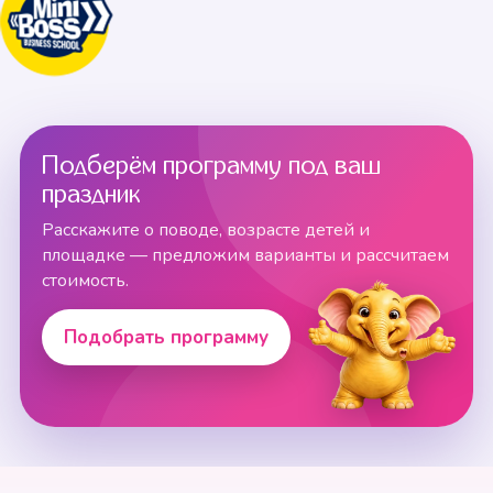
Подберём программу под ваш
праздник
Расскажите о поводе, возрасте детей и
площадке — предложим варианты и рассчитаем
стоимость.
Подобрать программу