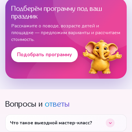
Подберём программу под ваш
праздник
Расскажите о поводе, возрасте детей и
площадке — предложим варианты и рассчитаем
стоимость.
Подобрать программу
Вопросы и
ответы
Что такое выездной мастер-класс?