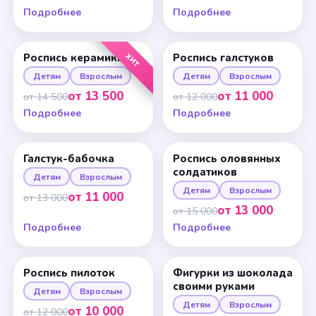
Подробнее
Подробнее
ХИТ
Роспись керамики
Роспись галстуков
Детям
Взрослым
Детям
Взрослым
от 13 500
от 11 000
от 14 500
от 12 000
Подробнее
Подробнее
Галстук-бабочка
Роспись оловянных
солдатиков
Детям
Взрослым
Детям
Взрослым
от 11 000
от 13 000
от 13 000
от 15 000
Подробнее
Подробнее
Роспись пилоток
Фигурки из шоколада
своими руками
Детям
Взрослым
Детям
Взрослым
от 10 000
от 12 000