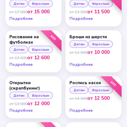
Детям
Взрослым
Детям
Взрослым
от 15 000
от 11 500
от 17 000
от 13 000
Подробнее
Подробнее
ХИТ
Рисование на
Броши из шерсти
футболках
Детям
Взрослым
Детям
Взрослым
от 10 000
от 12 000
от 12 600
от 13 600
Подробнее
Подробнее
ХИТ
Открытки
Роспись касок
(скрапбукинг)
Детям
Взрослым
Детям
Взрослым
от 12 500
от 14 000
от 12 000
от 13 000
Подробнее
Подробнее