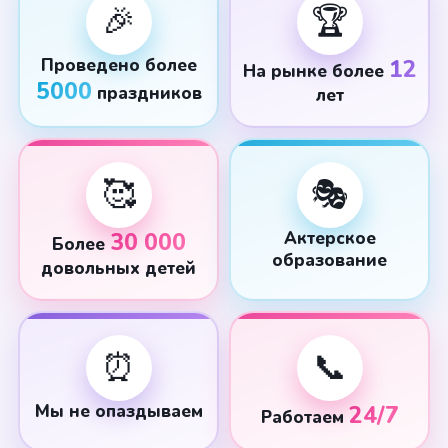
🎉
🏆
Проведено более
12
На рынке более
5000
праздников
лет
🥰
🎭
30 000
Актерское
Более
образование
довольных детей
⏰
📞
Мы не опаздываем
24/7
Работаем