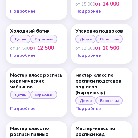
от 14 000
от 15 000
Подробнее
Подробнее
Холодный батик
Упаковка подарков
Детям
Взрослым
Детям
Взрослым
от 12 500
от 10 500
от 14 500
от 12 500
Подробнее
Подробнее
Мастер класс роспись
мастер класс по
керамических
росписи подставок
чайников
под пиво
(Бирдекеля)
Детям
Взрослым
Детям
Взрослым
Подробнее
Подробнее
Мастер класс по
Мастер-класс по
росписи пивных
росписи кед