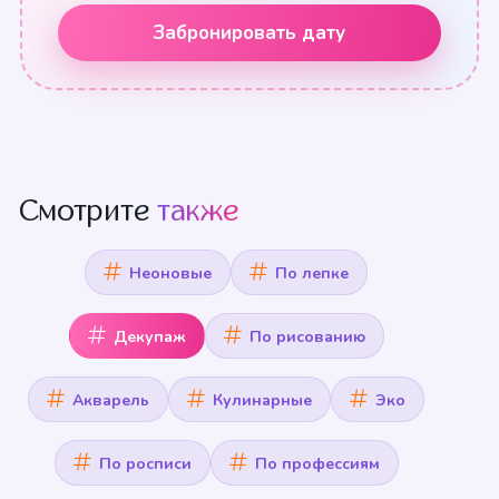
Забронировать дату
Смотрите
также
Неоновые
По лепке
Декупаж
По рисованию
Акварель
Кулинарные
Эко
По росписи
По профессиям