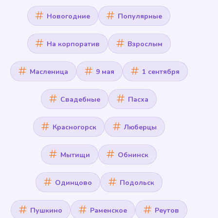
Новогодние
Популярные
На корпоратив
Взрослым
Масленица
9 мая
1 сентября
Свадебные
Пасха
Красногорск
Люберцы
Мытищи
Обнинск
Одинцово
Подольск
Пушкино
Раменское
Реутов