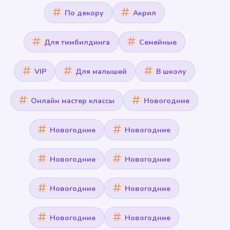
По декору
Акрил
Для тимбилдинга
Семейные
VIP
Для малышей
В школу
Онлайн мастер классы
Новогодние
Новогодние
Новогодние
Новогодние
Новогодние
Новогодние
Новогодние
Новогодние
Новогодние