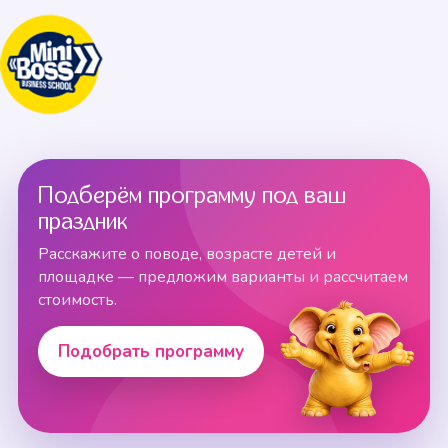
Подберём программу под ваш
праздник
Расскажите о поводе, возрасте детей и
площадке — предложим варианты и рассчитаем
стоимость.
Подобрать программу