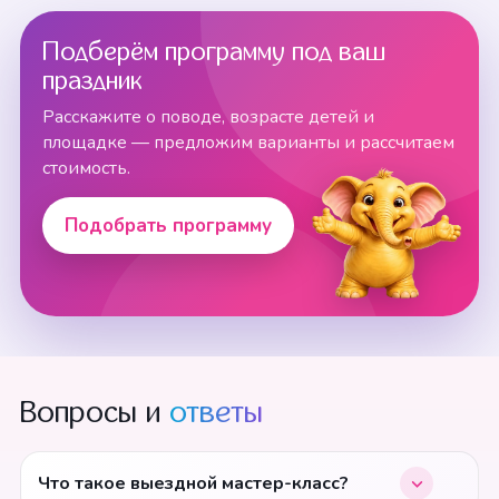
Подберём программу под ваш
праздник
Расскажите о поводе, возрасте детей и
площадке — предложим варианты и рассчитаем
стоимость.
Подобрать программу
Вопросы и
ответы
Что такое выездной мастер-класс?