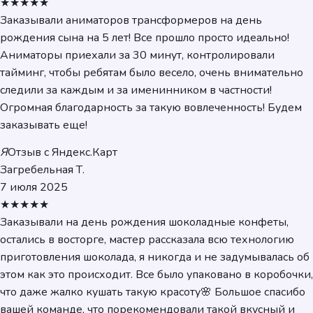
★★★★★
Заказывали аниматоров трансформеров на день
рождения сына на 5 лет! Все прошло просто идеально!
Аниматоры приехали за 30 минут, контролировали
тайминг, чтобы ребятам было весело, очень внимательно
следили за каждым и за именинником в частности!
Огромная благодарность за такую вовлеченность! Будем
заказывать еще!
Я
Отзыв с Яндекс.Карт
Загребельная Т.
7 июля 2025
★★★★★
Заказывали на день рождения шоколадные конфеты,
остались в восторге, мастер рассказала всю технологию
приготовления шоколада, я никогда и не задумывалась об
этом как это происходит. Все было упаковано в коробочки,
что даже жалко кушать такую красоту🌸 Большое спасибо
вашей команде, что порекомендовали такой вкусный и