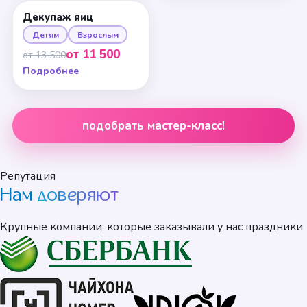
Декупаж яиц
Детям
Взрослым
от 11 500
от 13 500
Подробнее
подобрать мастер-класс!
Репутация
Нам
доверяют
Крупные компании, которые заказывали у нас праздники