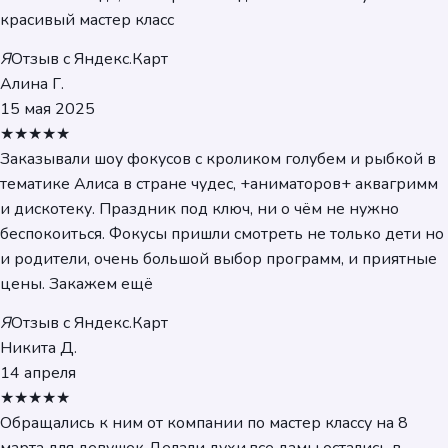
красивый мастер класс
Я
Отзыв с Яндекс.Карт
Алина Г.
15 мая 2025
★★★★★
Заказывали шоу фокусов с кроликом голубем и рыбкой в
тематике Алиса в стране чудес, +аниматоров+ аквагримм
и дискотеку. Праздник под ключ, ни о чём не нужно
беспокоиться. Фокусы пришли смотреть не только дети но
и родители, очень большой выбор программ, и приятные
цены. Закажем ещё
Я
Отзыв с Яндекс.Карт
Никита Д.
14 апреля
★★★★★
Обращались к ним от компании по мастер классу на 8