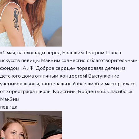
«1 мая, на площади перед Большим Театром Школа
искусств певицы МакSим совместно с благотворительным
фондом «АиФ. Доброе сердце» порадовала детей из
детского дома отличным концертом! Выступление
учеников школы, танцевальный флешмоб и мастер-класс
от хореографа школы Кристины Бродецкой. Спасибо…»
МакSим
певица