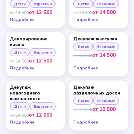
Детям
Взрослым
Детям
Взрослым
от 12 500
от 14 500
от 14 500
от 16 500
Подробнее
Подробнее
Декорирование
Декупаж шкатулки
кашпо
Детям
Взрослым
Детям
Взрослым
от 14 500
от 15 500
от 12 500
от 14 500
Подробнее
Подробнее
Декупаж
Декупаж
новогоднего
разделочных досок
шампанского
Детям
Взрослым
Детям
Взрослым
от 10 500
от 12 500
от 12 000
от 14 000
Подробнее
Подробнее