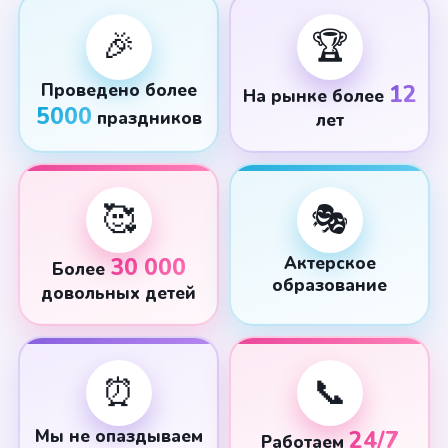
🎉
🏆
Проведено более
12
На рынке более
5000
праздников
лет
🥰
🎭
30 000
Актерское
Более
образование
довольных детей
⏰
📞
Мы не опаздываем
24/7
Работаем