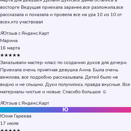
марта для девушек Делали духи,все дамы остались в
восторге Ведущая приехала заранее,все разложила,все
рассказала и показала и провела все на ура 10 из 10 от
всех,кто участвовал
Я
Отзыв с Яндекс.Карт
Марина
16 марта
★★★★★
Заказывали мастер-класс по созданию духов для дочери.
Приехала очень приятная девушка Анна. Была очень
вежлива, все подробно рассказывала. Детей было не
видно и не слышно. Духи получились правда вкусные. Все
материалы чистые и новые. Спасибо большое ☺️
Я
Отзыв с Яндекс.Карт
Ю
Юлия Гареева
17 июля
★★★★★