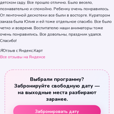
детском саду. Все прошло отлично. Было весело,
познавательно и спокойно. Ребенку очень понравилось.
От ленточной дескотеки все были в восторге. Куратором
заказа была Юлия и ей тоже отдельное спасибо. Все было
четко и вовремя. Воспитателю наши аниматоры тоже
очень понравились. Все довольны, праздник удался.
Спасибо!
Я
Отзыв с Яндекс.Карт
Все отзывы на Яндексе
Выбрали программу?
Забронируйте свободную дату —
на выходные места разбирают
заранее.
Забронировать дату