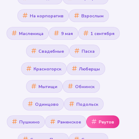
На корпоратив
Взрослым
Масленица
9 мая
1 сентября
Свадебные
Пасха
Красногорск
Люберцы
Мытищи
Обнинск
Одинцово
Подольск
Пушкино
Раменское
Реутов