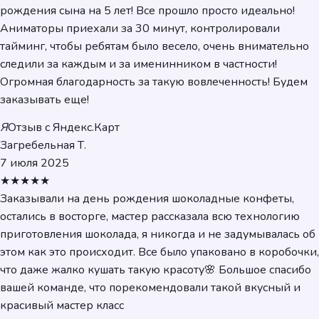
рождения сына на 5 лет! Все прошло просто идеально!
Аниматоры приехали за 30 минут, контролировали
тайминг, чтобы ребятам было весело, очень внимательно
следили за каждым и за именинником в частности!
Огромная благодарность за такую вовлеченность! Будем
заказывать еще!
Я
Отзыв с Яндекс.Карт
Загребельная Т.
7 июля 2025
★★★★★
Заказывали на день рождения шоколадные конфеты,
остались в восторге, мастер рассказала всю технологию
приготовления шоколада, я никогда и не задумывалась об
этом как это происходит. Все было упаковано в коробочки,
что даже жалко кушать такую красоту🌸 Большое спасибо
вашей команде, что порекомендовали такой вкусный и
красивый мастер класс