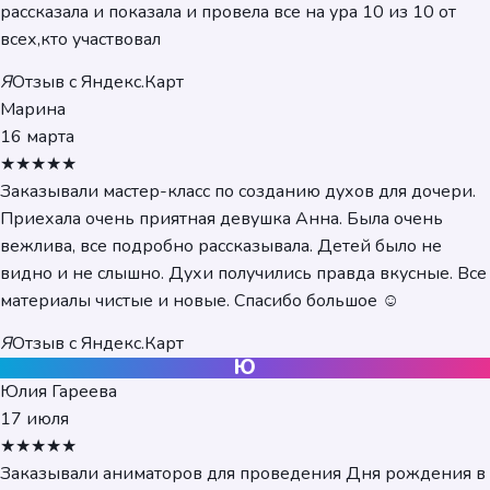
рассказала и показала и провела все на ура 10 из 10 от
всех,кто участвовал
Я
Отзыв с Яндекс.Карт
Марина
16 марта
★★★★★
Заказывали мастер-класс по созданию духов для дочери.
Приехала очень приятная девушка Анна. Была очень
вежлива, все подробно рассказывала. Детей было не
видно и не слышно. Духи получились правда вкусные. Все
материалы чистые и новые. Спасибо большое ☺️
Я
Отзыв с Яндекс.Карт
Ю
Юлия Гареева
17 июля
★★★★★
Заказывали аниматоров для проведения Дня рождения в