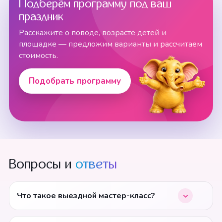
Подберём программу под ваш
праздник
Расскажите о поводе, возрасте детей и
площадке — предложим варианты и рассчитаем
стоимость.
Подобрать программу
Вопросы и
ответы
Что такое выездной мастер-класс?