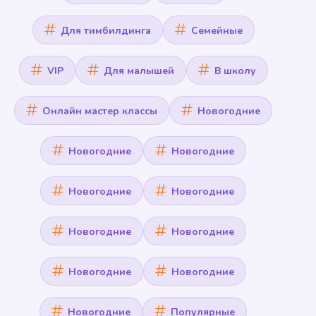
Для тимбилдинга
Семейные
VIP
Для малышей
В школу
Онлайн мастер классы
Новогодние
Новогодние
Новогодние
Новогодние
Новогодние
Новогодние
Новогодние
Новогодние
Новогодние
Новогодние
Популярные