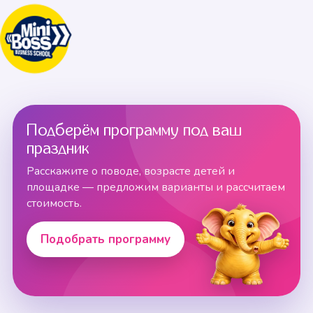
Подберём программу под ваш
праздник
Расскажите о поводе, возрасте детей и
площадке — предложим варианты и рассчитаем
стоимость.
Подобрать программу