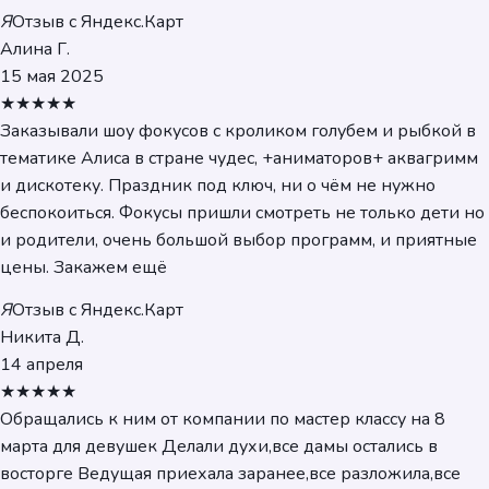
Я
Отзыв с Яндекс.Карт
Алина Г.
15 мая 2025
★★★★★
Заказывали шоу фокусов с кроликом голубем и рыбкой в
тематике Алиса в стране чудес, +аниматоров+ аквагримм
и дискотеку. Праздник под ключ, ни о чём не нужно
беспокоиться. Фокусы пришли смотреть не только дети но
и родители, очень большой выбор программ, и приятные
цены. Закажем ещё
Я
Отзыв с Яндекс.Карт
Никита Д.
14 апреля
★★★★★
Обращались к ним от компании по мастер классу на 8
марта для девушек Делали духи,все дамы остались в
восторге Ведущая приехала заранее,все разложила,все