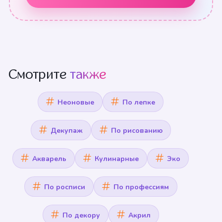
Смотрите
также
Неоновые
По лепке
Декупаж
По рисованию
Акварель
Кулинарные
Эко
По росписи
По профессиям
По декору
Акрил