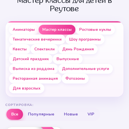
Мастер классы для детей в
Реутове
Аниматоры
Мастер классы
Ростовые куклы
Тематические вечеринки
Шоу программы
Квесты
Спектакли
День Рождения
Детский праздник
Выпускные
Выписка из роддома
Дополнительные услуги
Ресторанная анимация
Фотозоны
Для взрослых
СОРТИРОВКА:
Все
Популярные
Новые
VIP