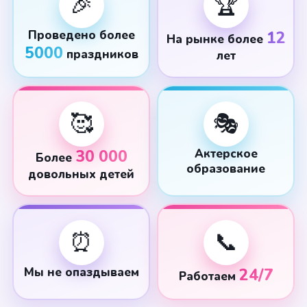
🎉
🏆
Проведено более
12
На рынке более
5000
праздников
лет
🥰
🎭
30 000
Актерское
Более
образование
довольных детей
⏰
📞
Мы не опаздываем
24/7
Работаем