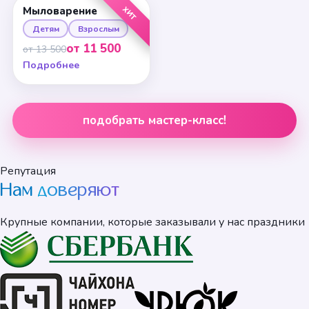
ХИТ
Мыловарение
Детям
Взрослым
от 11 500
от 13 500
Подробнее
подобрать мастер-класс!
Репутация
Нам
доверяют
Крупные компании, которые заказывали у нас праздники