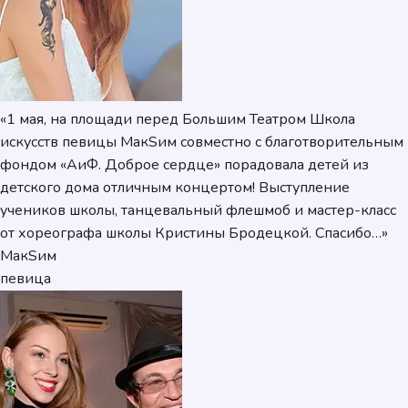
«1 мая, на площади перед Большим Театром Школа
искусств певицы МакSим совместно с благотворительным
фондом «АиФ. Доброе сердце» порадовала детей из
детского дома отличным концертом! Выступление
учеников школы, танцевальный флешмоб и мастер-класс
от хореографа школы Кристины Бродецкой. Спасибо…»
МакSим
певица