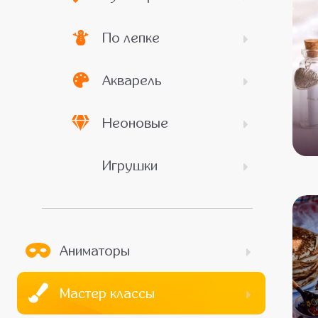
По лепке
Акварель
Неоновые
Игрушки
Аниматоры
Мастер классы