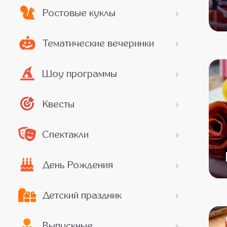
Ростовые куклы
Тематические вечеринки
Шоу программы
Квесты
Спектакли
День Рождения
Детский праздник
Выпускные