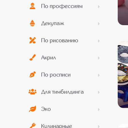
По профессиям
Декупаж
По рисованию
Акрил
По росписи
Для тимбилдинга
Эко
Кулинарные