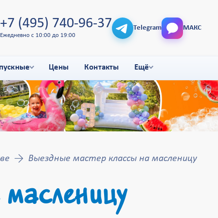
+7 (495) 740-96-37
Telegram
МАКС
Ежедневно с 10:00 до 19:00
пускные
Цены
Контакты
Ещё
ве
Выездные мастер классы на масленицу
 масленицу