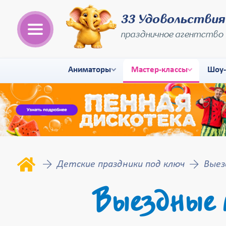
33 Удовольствия
праздничное агентство
Аниматоры
Мастер-классы
Шоу
Детские праздники под ключ
Выез
Выездные 